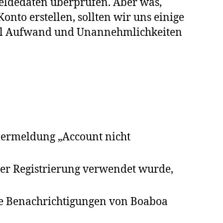
nmeldedaten überprüfen. Aber was,
onto erstellen, sollten wir uns einige
viel Aufwand und Unannehmlichkeiten
ehlermeldung „Account nicht
i der Registrierung verwendet wurde,
die Benachrichtigungen von Boaboa