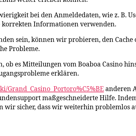
hwierigkeit bei den Anmeldedaten, wie z. B. Us
 die korrekten Informationen verwenden.
den sein, können wir probieren, den Cache 
sche Probleme.
n, ob es Mitteilungen vom Boaboa Casino hin
Zugangsprobleme erklären.
/wiki/Grand_Casino_Portoro%C5%BE
anderen A
ndensupport maßgeschneiderte Hilfe. Indem
en wir sicher, dass wir weiterhin problemlos 