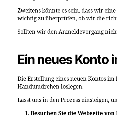
Zweitens könnte es sein, dass wir eine
wichtig zu überprüfen, ob wir die ric
Sollten wir den Anmeldevorgang nicht
Ein neues Konto 
Die Erstellung eines neuen Kontos im
Handumdrehen loslegen.
Lasst uns in den Prozess einsteigen,
Besuchen Sie die Webseite von