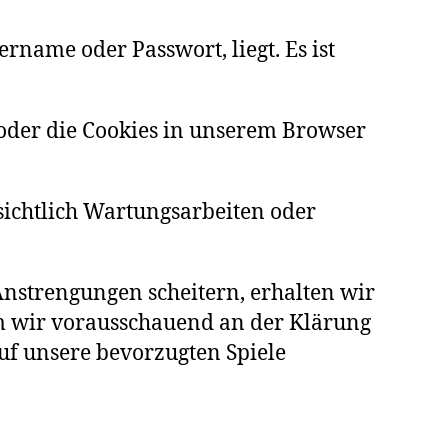
ername oder Passwort, liegt. Es ist
oder die Cookies in unserem Browser
sichtlich Wartungsarbeiten oder
nstrengungen scheitern, erhalten wir
 wir vorausschauend an der Klärung
auf unsere bevorzugten Spiele