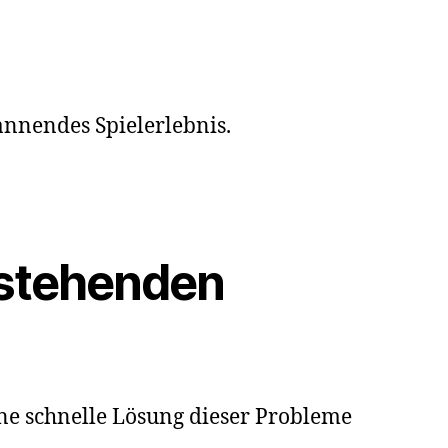
pannendes Spielerlebnis.
estehenden
ne schnelle Lösung dieser Probleme