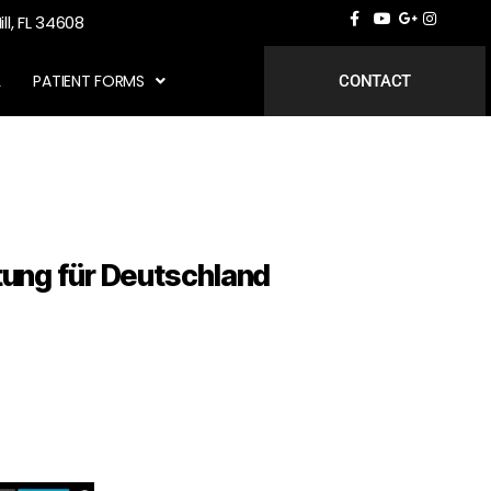
ill, FL 34608
L
PATIENT FORMS
CONTACT
ung für Deutschland