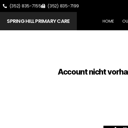
(352) 835-7155
(352) 835-7199
SPRING HILL PRIMARY CARE
HOME
OU
Account nicht vorh