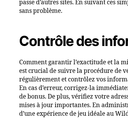
passe d’autres sites. En suivant ces si
sans problème.
Contrôle des inf
Comment garantir l’exactitude et la mi
est crucial de suivre la procédure de v
régulièrement et contrôlez vos inform
En cas d’erreur, corrigez-la immédiat
de bonus. De plus, vérifiez votre adre
mises à jour importantes. En administ
d’une expérience de jeu idéale au Wil