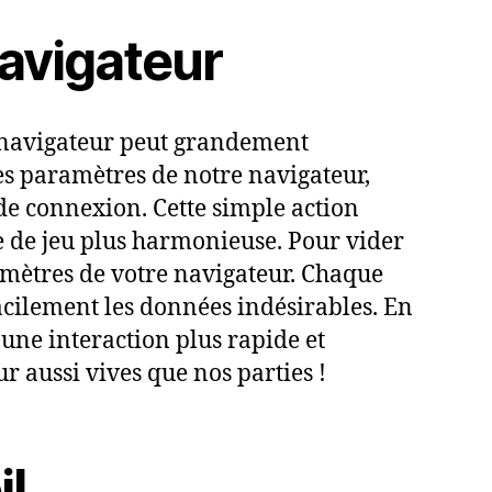
navigateur
e navigateur peut grandement
s paramètres de notre navigateur,
e connexion. Cette simple action
e de jeu plus harmonieuse. Pour vider
aramètres de votre navigateur. Chaque
facilement les données indésirables. En
’une interaction plus rapide et
 aussi vives que nos parties !
il