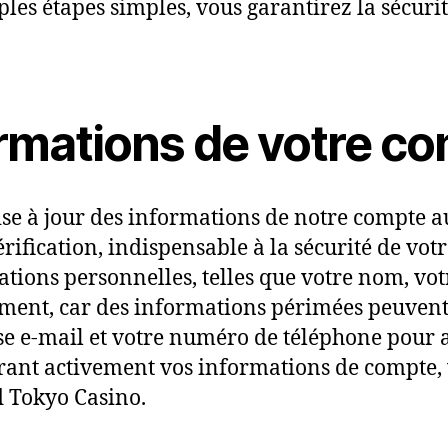
mples étapes simples, vous garantirez la sécu
ormations de votre c
se à jour des informations de notre compte au
érification, indispensable à la sécurité de vot
ations personnelles, telles que votre nom, vo
ement, car des informations périmées peuvent
sse e-mail et votre numéro de téléphone pour a
rant activement vos informations de compte, 
d Tokyo Casino.