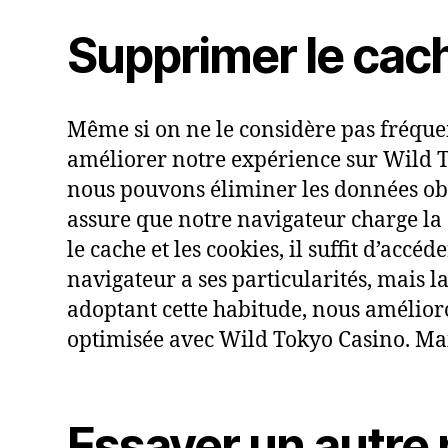
Supprimer le cach
Même si on ne le considère pas fréque
améliorer notre expérience sur Wild 
nous pouvons éliminer les données obs
assure que notre navigateur charge la
le cache et les cookies, il suffit d’ac
navigateur a ses particularités, mais l
adoptant cette habitude, nous amélioro
optimisée avec Wild Tokyo Casino. Mai
Essayer un autre 