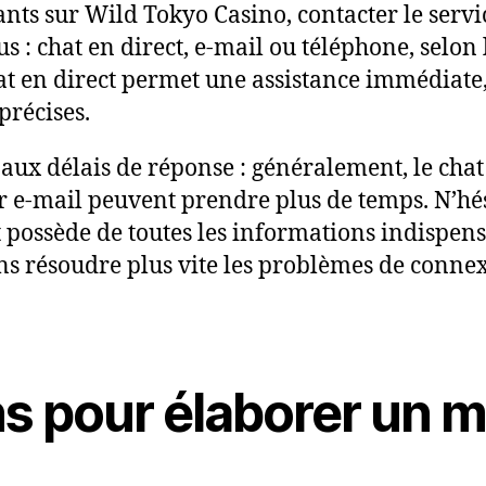
nts sur Wild Tokyo Casino, contacter le servic
ous : chat en direct, e-mail ou téléphone, selo
at en direct permet une assistance immédiate,
précises.
 aux délais de réponse : généralement, le chat
r e-mail peuvent prendre plus de temps. N’hé
ent possède de toutes les informations indispe
ns résoudre plus vite les problèmes de conne
 pour élaborer un m