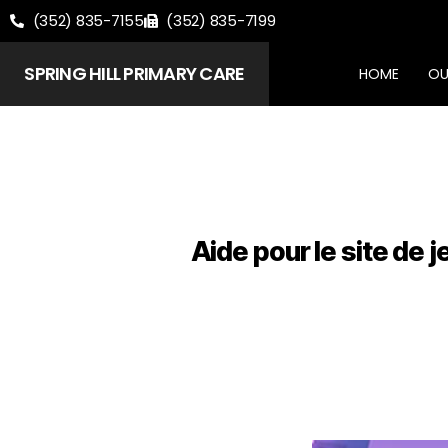
(352) 835-7155
(352) 835-7199
SPRING HILL PRIMARY CARE
HOME
OU
Aide pour le site de