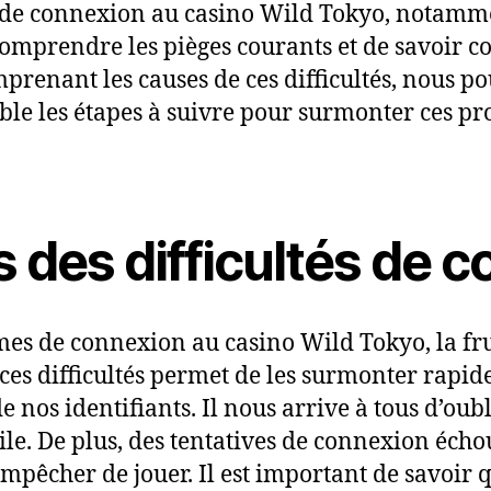
s de connexion au casino Wild Tokyo, notamme
e comprendre les pièges courants et de savoi
mprenant les causes de ces difficultés, nous p
e les étapes à suivre pour surmonter ces pr
 des difficultés de 
s de connexion au casino Wild Tokyo, la frust
es difficultés permet de les surmonter rapide
e nos identifiants. Il nous arrive à tous d’oub
ile. De plus, des tentatives de connexion éch
mpêcher de jouer. Il est important de savoir 