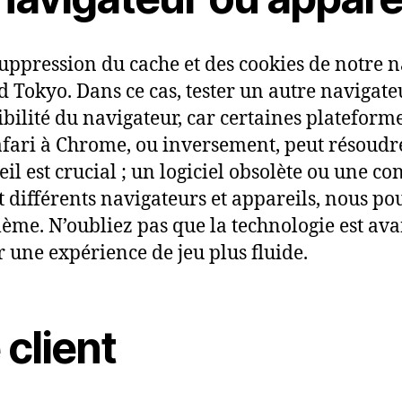
suppression du cache et des cookies de notre na
 Tokyo. Dans ce cas, tester un autre navigateu
bilité du navigateur, car certaines plateform
afari à Chrome, ou inversement, peut résoudr
il est crucial ; un logiciel obsolète ou une c
t différents navigateurs et appareils, nous p
me. N’oubliez pas que la technologie est avan
r une expérience de jeu plus fluide.
 client