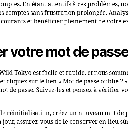
omptes. En étant attentifs à ces problèmes, 
nos comptes sans frustration prolongée. Analy
courants et bénéficier pleinement de votre ex
 votre mot de pass
ild Tokyo est facile et rapide, et nous somme
t cliquez sur le lien « Mot de passe oublié ? 
ot de passe. Suivez-les et pensez à vérifier vo
de réinitialisation, créez un nouveau mot de p
à jour, assurez-vous de le conserver en lieu s