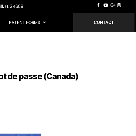
ill, FL 34608
L
PATIENT FORMS
CONTACT
mot de passe (Canada)