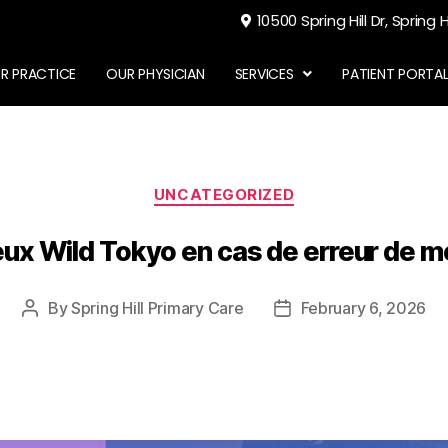
10500 Spring Hill Dr, Spring H
R PRACTICE
OUR PHYSICIAN
SERVICES
PATIENT PORTA
UNCATEGORIZED
 jeux Wild Tokyo en cas de erreur de 
By
Spring Hill Primary Care
February 6, 2026