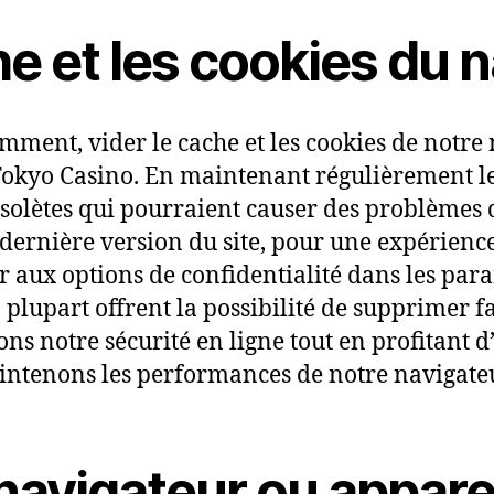
e et les cookies du 
mment, vider le cache et les cookies de notr
Tokyo Casino. En maintenant régulièrement le
olètes qui pourraient causer des problèmes d
 dernière version du site, pour une expérienc
céder aux options de confidentialité dans les p
a plupart offrent la possibilité de supprimer 
ns notre sécurité en ligne tout en profitant d
ntenons les performances de notre navigateur
navigateur ou appare