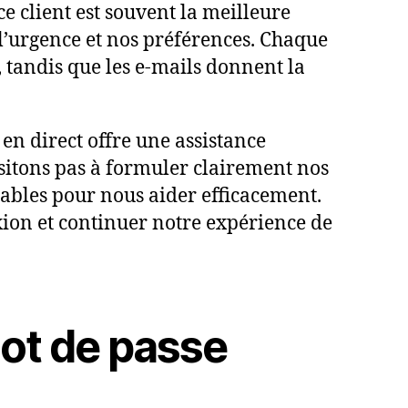
e client est souvent la meilleure
n l’urgence et nos préférences. Chaque
 tandis que les e-mails donnent la
 en direct offre une assistance
sitons pas à formuler clairement nos
nsables pour nous aider efficacement.
xion et continuer notre expérience de
ot de passe