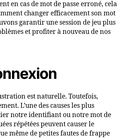
nt en cas de mot de passe erroné, cela
r comment changer efficacement son mot
ouvons garantir une session de jeu plus
oblèmes et profiter à nouveau de nos
connexion
ration est naturelle. Toutefois,
ment. L’une des causes les plus
lier notre identifiant ou notre mot de
ouées répétées peuvent causer le
que même de petites fautes de frappe