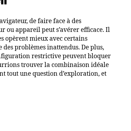
vigateur, de faire face à des
r ou appareil peut s’avérer efficace. Il
es opèrent mieux avec certains
e des problèmes inattendus. De plus,
onfiguration restrictive peuvent bloquer
ourrions trouver la combinaison idéale
t tout une question d’exploration, et