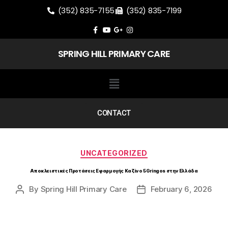
(352) 835-7155
(352) 835-7199
SPRING HILL PRIMARY CARE
CONTACT
UNCATEGORIZED
Αποκλειστικές Προτάσεις Εφαρμογής Καζίνο 5Gringos στην Ελλάδα
By
Spring Hill Primary Care
February 6, 2026