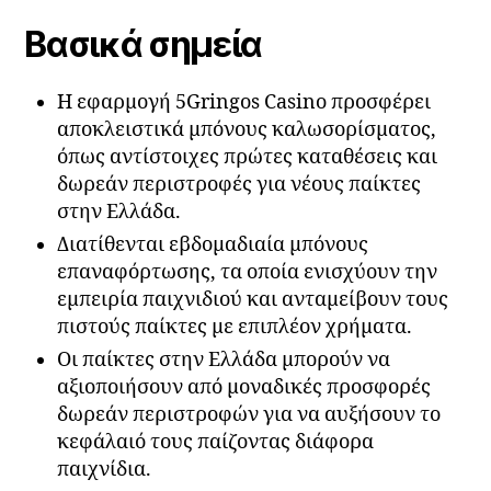
Βασικά σημεία
Η εφαρμογή 5Gringos Casino προσφέρει
αποκλειστικά μπόνους καλωσορίσματος,
όπως αντίστοιχες πρώτες καταθέσεις και
δωρεάν περιστροφές για νέους παίκτες
στην Ελλάδα.
Διατίθενται εβδομαδιαία μπόνους
επαναφόρτωσης, τα οποία ενισχύουν την
εμπειρία παιχνιδιού και ανταμείβουν τους
πιστούς παίκτες με επιπλέον χρήματα.
Οι παίκτες στην Ελλάδα μπορούν να
αξιοποιήσουν από μοναδικές προσφορές
δωρεάν περιστροφών για να αυξήσουν το
κεφάλαιό τους παίζοντας διάφορα
παιχνίδια.