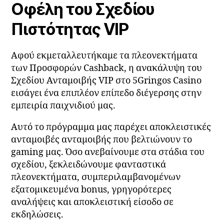
Οφέλη του Σχεδίου
Πιστότητας VIP
Αφού εκμεταλλευτήκαμε τα πλεονεκτήματα
των Προσφορών Cashback, η ανακάλυψη του
Σχεδίου Ανταμοιβής VIP στο 5Gringos Casino
εισάγει ένα επιπλέον επίπεδο διέγερσης στην
εμπειρία παιχνιδιού μας.
Αυτό το πρόγραμμα μας παρέχει αποκλειστικές
ανταμοιβές ανταμοιβής που βελτιώνουν το
gaming μας. Όσο ανεβαίνουμε στα στάδια του
σχεδίου, ξεκλειδώνουμε φανταστικά
πλεονεκτήματα, συμπεριλαμβανομένων
εξατομικευμένα bonus, γρηγορότερες
αναλήψεις και αποκλειστική είσοδο σε
εκδηλώσεις.