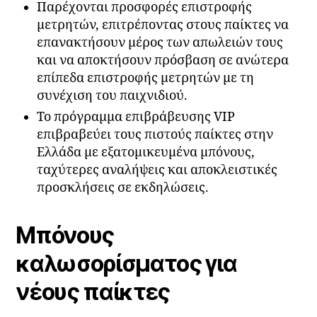
Παρέχονται προσφορές επιστροφής
μετρητών, επιτρέποντας στους παίκτες να
επανακτήσουν μέρος των απωλειών τους
και να αποκτήσουν πρόσβαση σε ανώτερα
επίπεδα επιστροφής μετρητών με τη
συνέχιση του παιχνιδιού.
Το πρόγραμμα επιβράβευσης VIP
επιβραβεύει τους πιστούς παίκτες στην
Ελλάδα με εξατομικευμένα μπόνους,
ταχύτερες αναλήψεις και αποκλειστικές
προσκλήσεις σε εκδηλώσεις.
Μπόνους
καλωσορίσματος για
νέους παίκτες