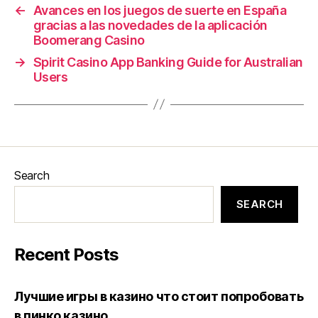
←
Avances en los juegos de suerte en España
gracias a las novedades de la aplicación
Boomerang Casino
→
Spirit Casino App Banking Guide for Australian
Users
Search
SEARCH
Recent Posts
Лучшие игры в казино что стоит попробовать
в пинко казино