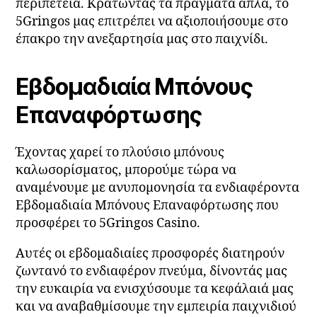
περιπέτεια. Κρατώντας τα πράγματα απλά, το
5Gringos μας επιτρέπει να αξιοποιήσουμε στο
έπακρο την ανεξαρτησία μας στο παιχνίδι.
Εβδομαδιαία Μπόνους
Επαναφόρτωσης
Έχοντας χαρεί το πλούσιο μπόνους
καλωσορίσματος, μπορούμε τώρα να
αναμένουμε με ανυπομονησία τα ενδιαφέροντα
Εβδομαδιαία Μπόνους Επαναφόρτωσης που
προσφέρει το 5Gringos Casino.
Αυτές οι εβδομαδιαίες προσφορές διατηρούν
ζωντανό το ενδιαφέρον πνεύμα, δίνοντάς μας
την ευκαιρία να ενισχύσουμε τα κεφάλαιά μας
και να αναβαθμίσουμε την εμπειρία παιχνιδιού