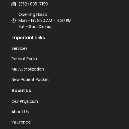
(352) 835-7199
Opening Hours
Mon - Fri: 8:30 AM - 4:30 PM
Sat - Sun: Closed
Important Links
Services
Patient Portal
MR Authorization
New Patient Packet
About Us
Our Physician
About Us
Insurance