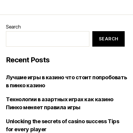
Search
SEARCH
Recent Posts
Лучшие игры в казино что стоит попробовать
в пинко казино
Технологии в азартных играх как казино
Пинко меняет правила игры
Unlocking the secrets of casino success Tips
for every player