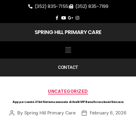
(352) 835-7155
(352) 835-7199
SPRING HILL PRIMARY CARE
CONTACT
UNCATEGORIZED
App per casinò 21bit Sistema avanzato di livelli VIP Benefici esclusivi Svizzera
By
Spring Hill Primary Care
February 6, 2026