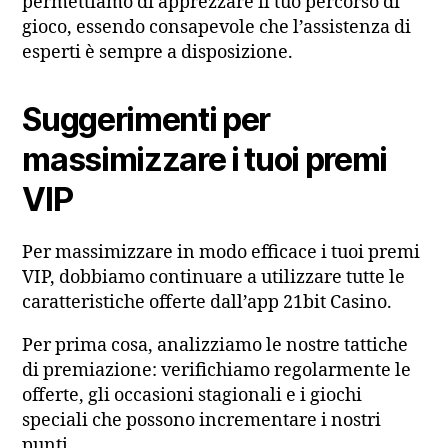
permettiamo di apprezzare il tuo percorso di
gioco, essendo consapevole che l’assistenza di
esperti è sempre a disposizione.
Suggerimenti per
massimizzare i tuoi premi
VIP
Per massimizzare in modo efficace i tuoi premi
VIP, dobbiamo continuare a utilizzare tutte le
caratteristiche offerte dall’app 21bit Casino.
Per prima cosa, analizziamo le nostre tattiche
di premiazione: verifichiamo regolarmente le
offerte, gli occasioni stagionali e i giochi
speciali che possono incrementare i nostri
punti.