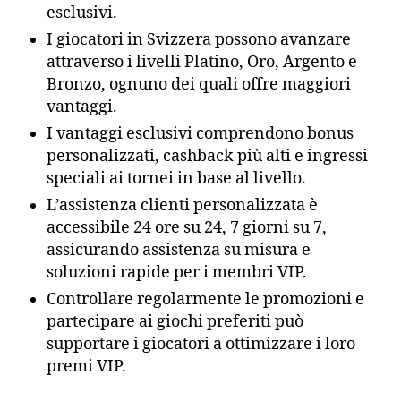
esclusivi.
I giocatori in Svizzera possono avanzare
attraverso i livelli Platino, Oro, Argento e
Bronzo, ognuno dei quali offre maggiori
vantaggi.
I vantaggi esclusivi comprendono bonus
personalizzati, cashback più alti e ingressi
speciali ai tornei in base al livello.
L’assistenza clienti personalizzata è
accessibile 24 ore su 24, 7 giorni su 7,
assicurando assistenza su misura e
soluzioni rapide per i membri VIP.
Controllare regolarmente le promozioni e
partecipare ai giochi preferiti può
supportare i giocatori a ottimizzare i loro
premi VIP.