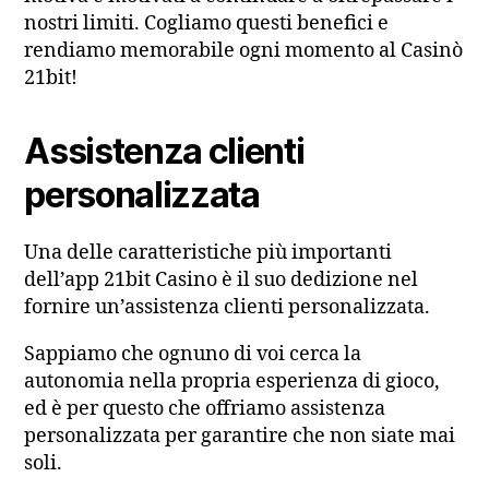
nostri limiti. Cogliamo questi benefici e
rendiamo memorabile ogni momento al Casinò
21bit!
Assistenza clienti
personalizzata
Una delle caratteristiche più importanti
dell’app 21bit Casino è il suo dedizione nel
fornire un’assistenza clienti personalizzata.
Sappiamo che ognuno di voi cerca la
autonomia nella propria esperienza di gioco,
ed è per questo che offriamo assistenza
personalizzata per garantire che non siate mai
soli.