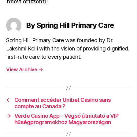
nuovi orizzonti!
By Spring Hill Primary Care
Spring Hill Primary Care was founded by Dr.
Lakshmi Kolli with the vision of providing dignified,
first-rate care to every patient.
View Archive
→
←
Comment accéder Unibet Casino sans
compte au Canada ?
→
Verde Casino App – Végső útmutató a VIP
hűségprogramokhoz Magyarországon