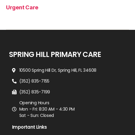
Urgent Care
SPRING HILL PRIMARY CARE
10500 Spring Hill Dr, Spring Hill, FL 34608
(352) 835-7155
(352) 835-7199
Opening Hours
Mon - Fri: 8:30 AM - 4:30 PM
Sat - Sun: Closed
Important Links