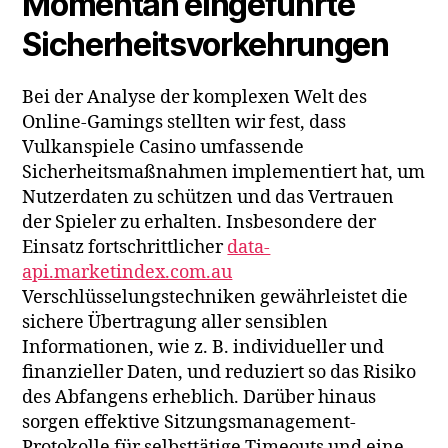
Momentan eingeführte
Sicherheitsvorkehrungen
Bei der Analyse der komplexen Welt des
Online-Gamings stellten wir fest, dass
Vulkanspiele Casino umfassende
Sicherheitsmaßnahmen implementiert hat, um
Nutzerdaten zu schützen und das Vertrauen
der Spieler zu erhalten. Insbesondere der
Einsatz fortschrittlicher
data-
api.marketindex.com.au
Verschlüsselungstechniken gewährleistet die
sichere Übertragung aller sensiblen
Informationen, wie z. B. individueller und
finanzieller Daten, und reduziert so das Risiko
des Abfangens erheblich. Darüber hinaus
sorgen effektive Sitzungsmanagement-
Protokolle für selbsttätige Timeouts und eine