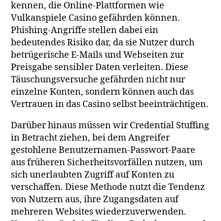
kennen, die Online-Plattformen wie
Vulkanspiele Casino gefährden können.
Phishing-Angriffe stellen dabei ein
bedeutendes Risiko dar, da sie Nutzer durch
betrügerische E-Mails und Webseiten zur
Preisgabe sensibler Daten verleiten. Diese
Täuschungsversuche gefährden nicht nur
einzelne Konten, sondern können auch das
Vertrauen in das Casino selbst beeinträchtigen.
Darüber hinaus müssen wir Credential Stuffing
in Betracht ziehen, bei dem Angreifer
gestohlene Benutzernamen-Passwort-Paare
aus früheren Sicherheitsvorfällen nutzen, um
sich unerlaubten Zugriff auf Konten zu
verschaffen. Diese Methode nutzt die Tendenz
von Nutzern aus, ihre Zugangsdaten auf
mehreren Websites wiederzuverwenden.