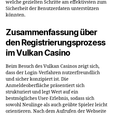
welche gezielten Schritte am effektivsten zum
Sicherheit der Benutzerdaten unterstützen
könnten.
Zusammenfassung über
den Registrierungsprozess
im Vulkan Casino
Beim Besuch des Vulkan Casinos zeigt sich,
dass der Login-Verfahren nutzerfreundlich
und sicher konzipiert ist. Die
Anmeldeoberfläche präsentiert sich
strukturiert und legt Wert auf ein
bestmögliches User-Erlebnis, sodass sich
sowohl Neulinge als auch geübte Spieler leicht
orientieren. Nach dem Aufrufen der Webseite