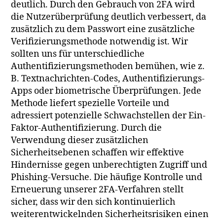
deutlich. Durch den Gebrauch von 2FA wird
die Nutzerüberprüfung deutlich verbessert, da
zusätzlich zu dem Passwort eine zusätzliche
Verifizierungsmethode notwendig ist. Wir
sollten uns für unterschiedliche
Authentifizierungsmethoden bemühen, wie z.
B. Textnachrichten-Codes, Authentifizierungs-
Apps oder biometrische Überprüfungen. Jede
Methode liefert spezielle Vorteile und
adressiert potenzielle Schwachstellen der Ein-
Faktor-Authentifizierung. Durch die
Verwendung dieser zusätzlichen
Sicherheitsebenen schaffen wir effektive
Hindernisse gegen unberechtigten Zugriff und
Phishing-Versuche. Die häufige Kontrolle und
Erneuerung unserer 2FA-Verfahren stellt
sicher, dass wir den sich kontinuierlich
weiterentwickelnden Sicherheitsrisiken einen