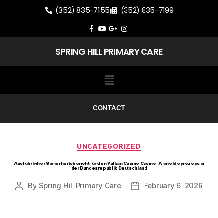
(352) 835-7155
(352) 835-7199
SPRING HILL PRIMARY CARE
CONTACT
UNCATEGORIZED
Ausführlicher Sicherheitsbericht für den Vulkan Casino Casino-Anmeldeprozess in
der Bundesrepublik Deutschland
By
Spring Hill Primary Care
February 6, 2026