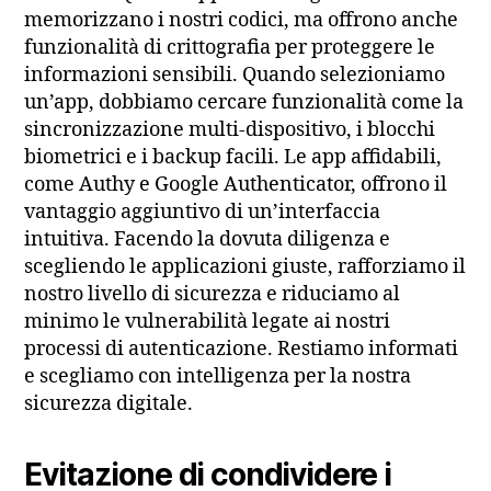
memorizzano i nostri codici, ma offrono anche
funzionalità di crittografia per proteggere le
informazioni sensibili. Quando selezioniamo
un’app, dobbiamo cercare funzionalità come la
sincronizzazione multi-dispositivo, i blocchi
biometrici e i backup facili. Le app affidabili,
come Authy e Google Authenticator, offrono il
vantaggio aggiuntivo di un’interfaccia
intuitiva. Facendo la dovuta diligenza e
scegliendo le applicazioni giuste, rafforziamo il
nostro livello di sicurezza e riduciamo al
minimo le vulnerabilità legate ai nostri
processi di autenticazione. Restiamo informati
e scegliamo con intelligenza per la nostra
sicurezza digitale.
Evitazione di condividere i