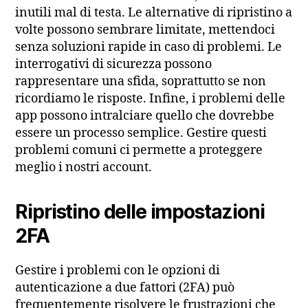
inutili mal di testa. Le alternative di ripristino a
volte possono sembrare limitate, mettendoci
senza soluzioni rapide in caso di problemi. Le
interrogativi di sicurezza possono
rappresentare una sfida, soprattutto se non
ricordiamo le risposte. Infine, i problemi delle
app possono intralciare quello che dovrebbe
essere un processo semplice. Gestire questi
problemi comuni ci permette a proteggere
meglio i nostri account.
Ripristino delle impostazioni
2FA
Gestire i problemi con le opzioni di
autenticazione a due fattori (2FA) può
frequentemente risolvere le frustrazioni che