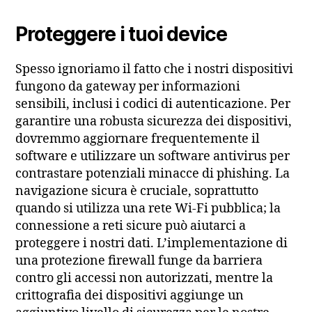
Proteggere i tuoi device
Spesso ignoriamo il fatto che i nostri dispositivi
fungono da gateway per informazioni
sensibili, inclusi i codici di autenticazione. Per
garantire una robusta sicurezza dei dispositivi,
dovremmo aggiornare frequentemente il
software e utilizzare un software antivirus per
contrastare potenziali minacce di phishing. La
navigazione sicura è cruciale, soprattutto
quando si utilizza una rete Wi-Fi pubblica; la
connessione a reti sicure può aiutarci a
proteggere i nostri dati. L’implementazione di
una protezione firewall funge da barriera
contro gli accessi non autorizzati, mentre la
crittografia dei dispositivi aggiunge un