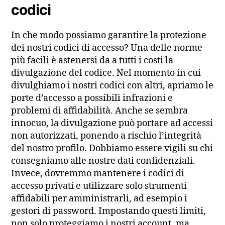
codici
In che modo possiamo garantire la protezione
dei nostri codici di accesso? Una delle norme
più facili è astenersi da a tutti i costi la
divulgazione del codice. Nel momento in cui
divulghiamo i nostri codici con altri, apriamo le
porte d’accesso a possibili infrazioni e
problemi di affidabilità. Anche se sembra
innocuo, la divulgazione può portare ad accessi
non autorizzati, ponendo a rischio l’integrità
del nostro profilo. Dobbiamo essere vigili su chi
consegniamo alle nostre dati confidenziali.
Invece, dovremmo mantenere i codici di
accesso privati e utilizzare solo strumenti
affidabili per amministrarli, ad esempio i
gestori di password. Impostando questi limiti,
non solo proteggiamo i nostri account, ma