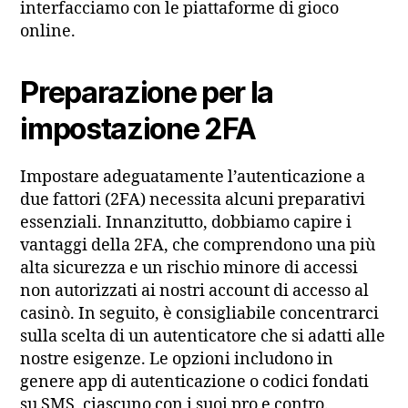
interfacciamo con le piattaforme di gioco
online.
Preparazione per la
impostazione 2FA
Impostare adeguatamente l’autenticazione a
due fattori (2FA) necessita alcuni preparativi
essenziali. Innanzitutto, dobbiamo capire i
vantaggi della 2FA, che comprendono una più
alta sicurezza e un rischio minore di accessi
non autorizzati ai nostri account di accesso al
casinò. In seguito, è consigliabile concentrarci
sulla scelta di un autenticatore che si adatti alle
nostre esigenze. Le opzioni includono in
genere app di autenticazione o codici fondati
su SMS, ciascuno con i suoi pro e contro.