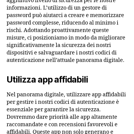
aggiuntivo livello di sicurezza per le nostre
informazioni. L’utilizzo di un gestore di
password può aiutarci a creare e memorizzare
password complesse, riducendo al minimo i
rischi. Adottando proattivamente queste
misure, ci posizioniamo in modo da migliorare
significativamente la sicurezza dei nostri
dispositivi e salvaguardare i nostri codici di
autenticazione nell’attuale panorama digitale.
Utilizza app affidabili
Nel panorama digitale, utilizzare app affidabili
per gestire i nostri codici di autenticazione è
essenziale per garantire la sicurezza.
Dovremmo dare priorità alle app altamente
raccomandate e con recensioni favorevoli e
affidabili. Queste app non solo generano e