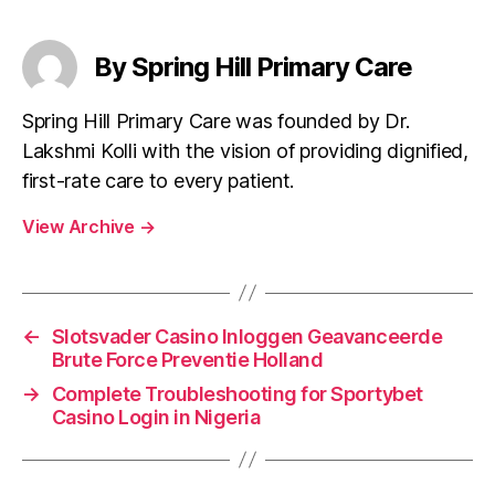
By Spring Hill Primary Care
Spring Hill Primary Care was founded by Dr.
Lakshmi Kolli with the vision of providing dignified,
first-rate care to every patient.
View Archive
→
←
Slotsvader Casino Inloggen Geavanceerde
Brute Force Preventie Holland
→
Complete Troubleshooting for Sportybet
Casino Login in Nigeria