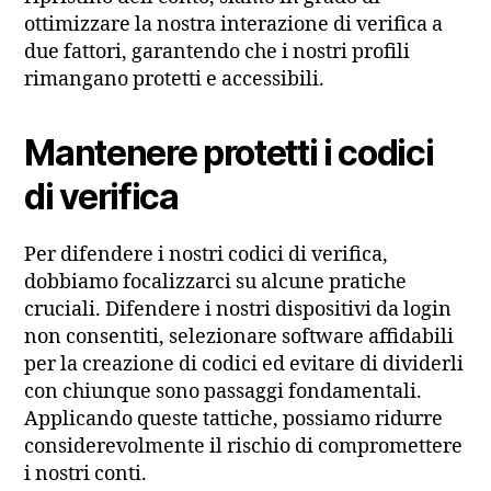
ottimizzare la nostra interazione di verifica a
due fattori, garantendo che i nostri profili
rimangano protetti e accessibili.
Mantenere protetti i codici
di verifica
Per difendere i nostri codici di verifica,
dobbiamo focalizzarci su alcune pratiche
cruciali. Difendere i nostri dispositivi da login
non consentiti, selezionare software affidabili
per la creazione di codici ed evitare di dividerli
con chiunque sono passaggi fondamentali.
Applicando queste tattiche, possiamo ridurre
considerevolmente il rischio di compromettere
i nostri conti.