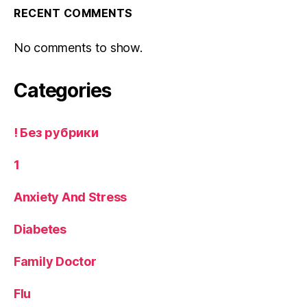
RECENT COMMENTS
No comments to show.
Categories
! Без рубрики
1
Anxiety And Stress
Diabetes
Family Doctor
Flu