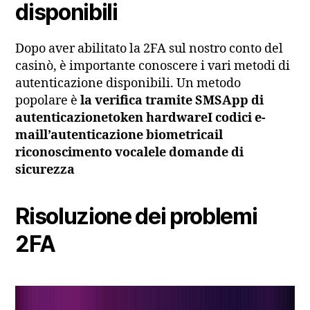
disponibili
Dopo aver abilitato la 2FA sul nostro conto del
casinò, è importante conoscere i vari metodi di
autenticazione disponibili. Un metodo
popolare è
la verifica tramite SMS
App di
autenticazione
token hardware
I codici e-
mail
l’autenticazione biometrica
il
riconoscimento vocale
le domande di
sicurezza
Risoluzione dei problemi
2FA