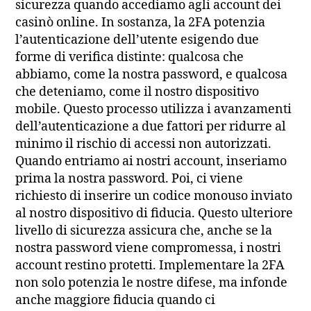
sicurezza quando accediamo agli account dei
casinò online. In sostanza, la 2FA potenzia
l’autenticazione dell’utente esigendo due
forme di verifica distinte: qualcosa che
abbiamo, come la nostra password, e qualcosa
che deteniamo, come il nostro dispositivo
mobile. Questo processo utilizza i avanzamenti
dell’autenticazione a due fattori per ridurre al
minimo il rischio di accessi non autorizzati.
Quando entriamo ai nostri account, inseriamo
prima la nostra password. Poi, ci viene
richiesto di inserire un codice monouso inviato
al nostro dispositivo di fiducia. Questo ulteriore
livello di sicurezza assicura che, anche se la
nostra password viene compromessa, i nostri
account restino protetti. Implementare la 2FA
non solo potenzia le nostre difese, ma infonde
anche maggiore fiducia quando ci