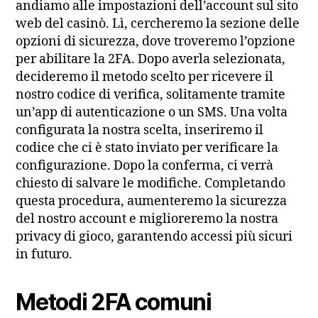
andiamo alle impostazioni dell’account sul sito
web del casinò. Lì, cercheremo la sezione delle
opzioni di sicurezza, dove troveremo l’opzione
per abilitare la 2FA. Dopo averla selezionata,
decideremo il metodo scelto per ricevere il
nostro codice di verifica, solitamente tramite
un’app di autenticazione o un SMS. Una volta
configurata la nostra scelta, inseriremo il
codice che ci è stato inviato per verificare la
configurazione. Dopo la conferma, ci verrà
chiesto di salvare le modifiche. Completando
questa procedura, aumenteremo la sicurezza
del nostro account e miglioreremo la nostra
privacy di gioco, garantendo accessi più sicuri
in futuro.
Metodi 2FA comuni