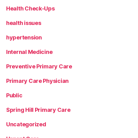
Health Check-Ups
health issues
hypertension
Internal Medicine
Preventive Primary Care
Primary Care Physician
Public
Spring Hill Primary Care
Uncategorized