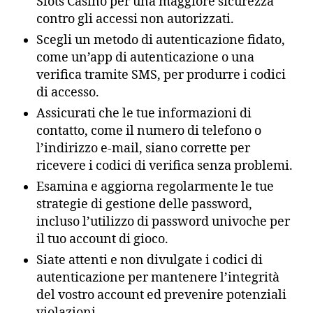
Slots Casino per una maggiore sicurezza
contro gli accessi non autorizzati.
Scegli un metodo di autenticazione fidato,
come un’app di autenticazione o una
verifica tramite SMS, per produrre i codici
di accesso.
Assicurati che le tue informazioni di
contatto, come il numero di telefono o
l’indirizzo e-mail, siano corrette per
ricevere i codici di verifica senza problemi.
Esamina e aggiorna regolarmente le tue
strategie di gestione delle password,
incluso l’utilizzo di password univoche per
il tuo account di gioco.
Siate attenti e non divulgate i codici di
autenticazione per mantenere l’integrità
del vostro account ed prevenire potenziali
violazioni.