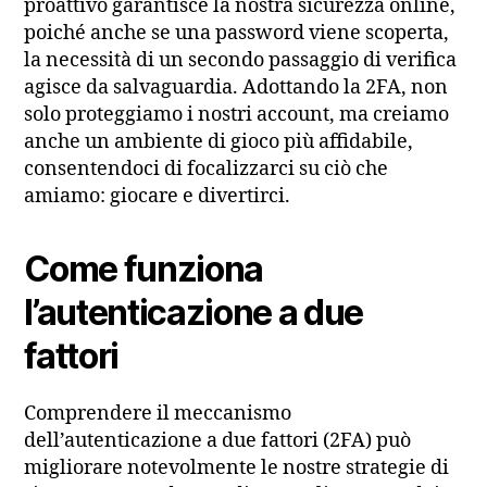
proattivo garantisce la nostra sicurezza online,
poiché anche se una password viene scoperta,
la necessità di un secondo passaggio di verifica
agisce da salvaguardia. Adottando la 2FA, non
solo proteggiamo i nostri account, ma creiamo
anche un ambiente di gioco più affidabile,
consentendoci di focalizzarci su ciò che
amiamo: giocare e divertirci.
Come funziona
l’autenticazione a due
fattori
Comprendere il meccanismo
dell’autenticazione a due fattori (2FA) può
migliorare notevolmente le nostre strategie di