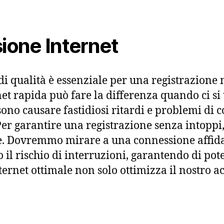
sione Internet
di qualità è essenziale per una registrazione 
et rapida può fare la differenza quando ci si
sono causare fastidiosi ritardi e problemi di 
r garantire una registrazione senza intoppi, 
e. Dovremmo mirare a una connessione affidab
 il rischio di interruzioni, garantendo di pot
nternet ottimale non solo ottimizza il nostro 