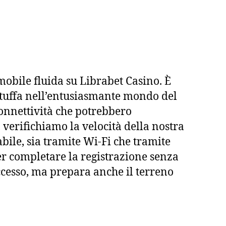
mobile fluida su Librabet Casino. È
 tuffa nell’entusiasmante mondo del
connettività che potrebbero
verifichiamo la velocità della nostra
ile, sia tramite Wi-Fi che tramite
er completare la registrazione senza
accesso, ma prepara anche il terreno