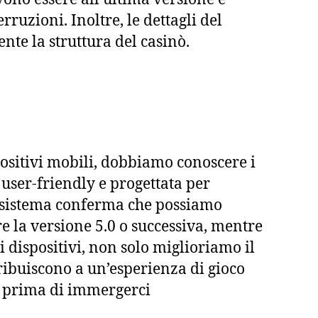
uzioni. Inoltre, le dettagli del
nte la struttura del casinò.
positivi mobili, dobbiamo conoscere i
 user-friendly e progettata per
i sistema conferma che possiamo
e la versione 5.0 o successiva, mentre
di dispositivi, non solo miglioriamo il
ribuiscono a un’esperienza di gioco
ti prima di immergerci