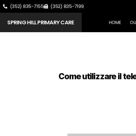
(352) 835-7155
(352) 835-7199
SPRING HILL PRIMARY CARE
HOME
OU
Come utilizzare il tel