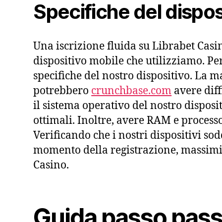
Specifiche del dispos
Una iscrizione fluida su Librabet Casi
dispositivo mobile che utilizziamo. Pe
specifiche del nostro dispositivo. La
potrebbero
crunchbase.com
avere diff
il sistema operativo del nostro disposi
ottimali. Inoltre, avere RAM e processo
Verificando che i nostri dispositivi so
momento della registrazione, massimiz
Casino.
Guida passo passo