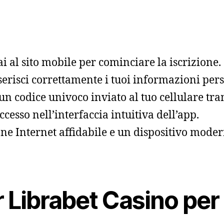
i al sito mobile per cominciare la iscrizione.
nserisci correttamente i tuoi informazioni pers
 un codice univoco inviato al tuo cellulare tr
ccesso nell’interfaccia intuitiva dell’app.
one Internet affidabile e un dispositivo mode
 Librabet Casino per 