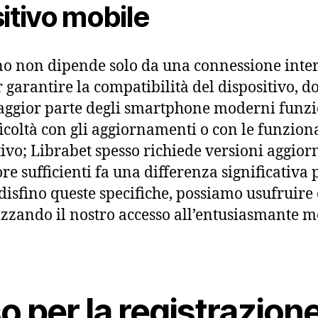
itivo mobile
no non dipende solo da una connessione intern
r garantire la compatibilità del dispositivo, 
 maggior parte degli smartphone moderni funzi
icoltà con gli aggiornamenti o con le funzio
tivo; Librabet spesso richiede versioni aggio
re sufficienti fa una differenza significativa 
ddisfino queste specifiche, possiamo usufruire
zando il nostro accesso all’entusiasmante m
 per la registrazione