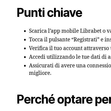
Punti chiave
Scarica l’app mobile Librabet o va
Tocca il pulsante “Registrati” e i
Verifica il tuo account attraverso
Accedi utilizzando le tue dati di a
Assicurati di avere una connessi
migliore.
Perché optare per