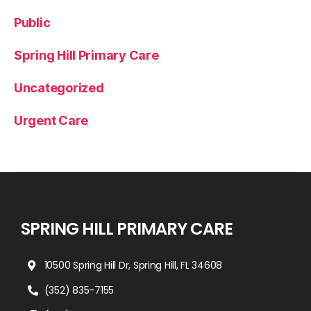
Public
Spring Hill Primary Care
Uncategorized
Urgent Care
SPRING HILL PRIMARY CARE
10500 Spring Hill Dr, Spring Hill, FL 34608
(352) 835-7155