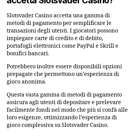
accetta Slotsvader Casino?
Slotsvader Casino accetta una gamma di
metodi di pagamento per semplificare le
transazioni degli utenti. I giocatori possono
impiegare carte di credito e di debito,
portafogli elettronici come PayPal e Skrill e
bonifici bancari.
Potrebbero inoltre essere disponibili opzioni
prepagate che permettono un’esperienza di
gioco anonima.
Questa vasta gamma di metodi di pagamento
assicura agli utenti di depositare e prelevare
facilmente fondi nel modo che più si confà alle
loro esigenze, ottimizzando l’esperienza di
gioco complessiva su Slotsvader Casino.