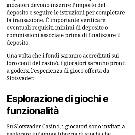
giocatori devono inserire l’importo del
deposito e seguire le istruzioni per completare
la transazione. È importante verificare
eventuali requisiti minimi di deposito o
commissioni associate prima di finalizzare il
deposito.
Una volta che i fondi saranno accreditati sui
loro conti del casinò, i giocatori saranno pronti
a godersi l’esperienza di gioco offerta da
Slotsvader.
Esplorazione di giochi e
funzionalità
Su Slotsvader Casino, i giocatori sono invitati a
esplorare un’ampia libreria di giochi che