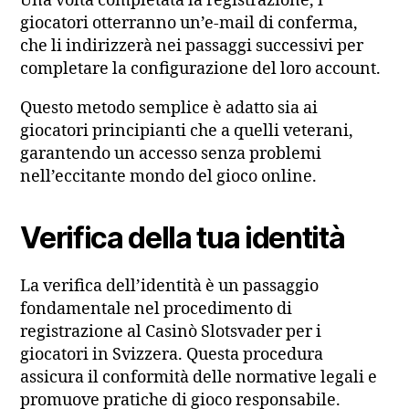
Una volta completata la registrazione, i
giocatori otterranno un’e-mail di conferma,
che li indirizzerà nei passaggi successivi per
completare la configurazione del loro account.
Questo metodo semplice è adatto sia ai
giocatori principianti che a quelli veterani,
garantendo un accesso senza problemi
nell’eccitante mondo del gioco online.
Verifica della tua identità
La verifica dell’identità è un passaggio
fondamentale nel procedimento di
registrazione al Casinò Slotsvader per i
giocatori in Svizzera. Questa procedura
assicura il conformità delle normative legali e
promuove pratiche di gioco responsabile.