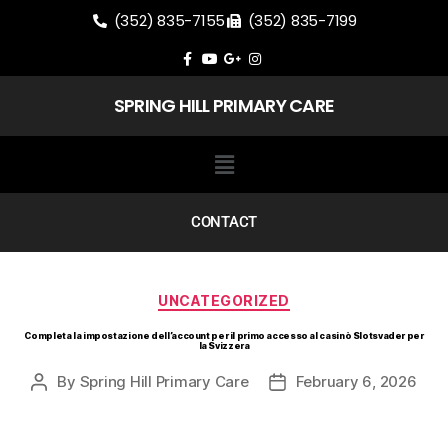
(352) 835-7155
(352) 835-7199
SPRING HILL PRIMARY CARE
CONTACT
UNCATEGORIZED
Completa la impostazione dell’account per il primo accesso al casinò Slotsvader per
la Svizzera
By
Spring Hill Primary Care
February 6, 2026