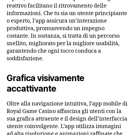
reattivo facilitano il ritrovamento delle
informazioni. Che tu sia un utente principiante
o esperto, l’app assicura un’interazione
produttiva, promuovendo un impegno
costante. In sostanza, si tratta di un percorso
snellito, migliorato per la migliore usabilità,
garantendo che ogni tocco conduca a
soddisfazione.
Grafica visivamente
accattivante
Oltre alla navigazione intuitiva, l’app mobile di
Royal Game Casino affascina gli utenti con la
sua grafica attraente e il design dell’interfaccia
utente coinvolgente. L’app utilizza immagini
ad alta risoluzione e animazioni raffinate che