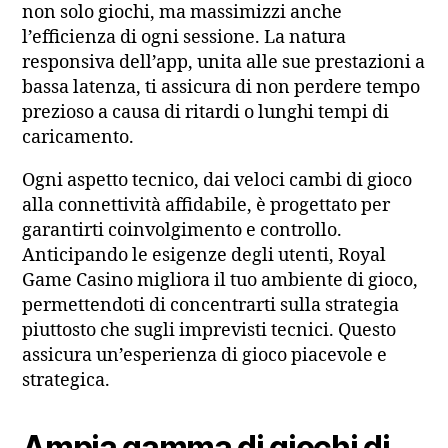
non solo giochi, ma massimizzi anche
l’efficienza di ogni sessione. La natura
responsiva dell’app, unita alle sue prestazioni a
bassa latenza, ti assicura di non perdere tempo
prezioso a causa di ritardi o lunghi tempi di
caricamento.
Ogni aspetto tecnico, dai veloci cambi di gioco
alla connettività affidabile, è progettato per
garantirti coinvolgimento e controllo.
Anticipando le esigenze degli utenti, Royal
Game Casino migliora il tuo ambiente di gioco,
permettendoti di concentrarti sulla strategia
piuttosto che sugli imprevisti tecnici. Questo
assicura un’esperienza di gioco piacevole e
strategica.
Ampia gamma di giochi di