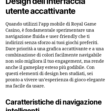
Design dell’interfaccia
utente accattivante
Quando utilizzi l’app mobile di Royal Game
Casino, è fondamentale sperimentare una
navigazione fluida e user-friendly che ti
indirizzi senza sforzo ai tuoi giochi preferiti.
Dare priorità a una grafica accattivante e a una
combinazione di colori facilmente navigabile
non solo migliora il tuo engagement, ma rende
anche il gameplay esteso più godibile. Con
questi elementi di design ben studiati, sei
pronto a vivere un’esperienza di gioco elegante
ma facile da usare.
Caratteristiche di navigazione
intelligenti