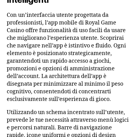
Con un’interfaccia utente progettata da
professionisti, l’app mobile di Royal Game
Casino offre funzionalità di uso facili da usare
che migliorano l’esperienza utente. Scoprirai
che navigare nell’app è istintivo e fluido. Ogni
elemento è posizionato strategicamente,
garantendoti un rapido accesso a giochi,
promozioni e opzioni di amministrazione
dell’account. La architettura dell’app è
disegnata per minimizzare al minimo il peso
cognitivo, consentendoti di concentrarti
esclusivamente sull’esperienza di gioco.
Utilizzando un schema incentrato sull’utente,
prevede le tue necessità attraverso menù logici
e percorsi naturali. Barre di navigazione
rapide, icone uniformi e opzioni di design