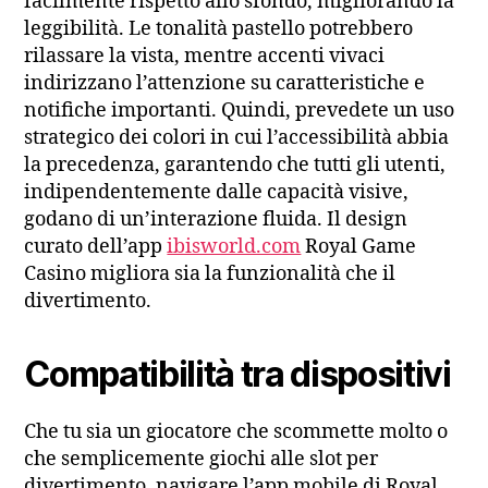
facilmente rispetto allo sfondo, migliorando la
leggibilità. Le tonalità pastello potrebbero
rilassare la vista, mentre accenti vivaci
indirizzano l’attenzione su caratteristiche e
notifiche importanti. Quindi, prevedete un uso
strategico dei colori in cui l’accessibilità abbia
la precedenza, garantendo che tutti gli utenti,
indipendentemente dalle capacità visive,
godano di un’interazione fluida. Il design
curato dell’app
ibisworld.com
Royal Game
Casino migliora sia la funzionalità che il
divertimento.
Compatibilità tra dispositivi
Che tu sia un giocatore che scommette molto o
che semplicemente giochi alle slot per
divertimento, navigare l’app mobile di Royal