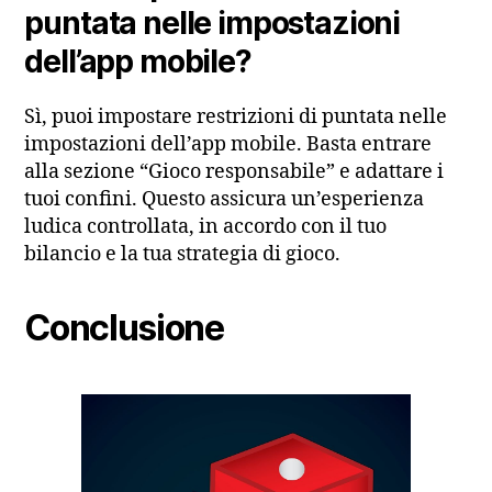
puntata nelle impostazioni
dell’app mobile?
Sì, puoi impostare restrizioni di puntata nelle
impostazioni dell’app mobile. Basta entrare
alla sezione “Gioco responsabile” e adattare i
tuoi confini. Questo assicura un’esperienza
ludica controllata, in accordo con il tuo
bilancio e la tua strategia di gioco.
Conclusione