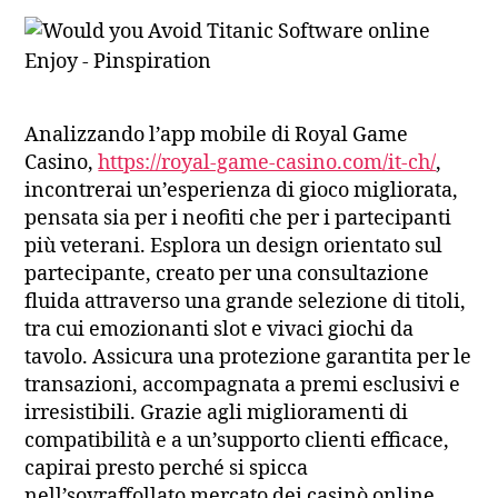
Analizzando l’app mobile di Royal Game
Casino,
https://royal-game-casino.com/it-ch/
,
incontrerai un’esperienza di gioco migliorata,
pensata sia per i neofiti che per i partecipanti
più veterani. Esplora un design orientato sul
partecipante, creato per una consultazione
fluida attraverso una grande selezione di titoli,
tra cui emozionanti slot e vivaci giochi da
tavolo. Assicura una protezione garantita per le
transazioni, accompagnata a premi esclusivi e
irresistibili. Grazie agli miglioramenti di
compatibilità e a un’supporto clienti efficace,
capirai presto perché si spicca
nell’sovraffollato mercato dei casinò online.