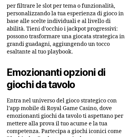
per filtrare le slot per tema o funzionalità,
personalizzando la tua esperienza di gioco in
base alle scelte individuali e al livello di
abilità. Tieni d’occhio i jackpot progressivi:
possono trasformare una giocata strategica in
grandi guadagni, aggiungendo un tocco
esaltante al tuo playbook.
Emozionanti opzioni di
giochi da tavolo
Entra nel universo del gioco strategico con
l’app mobile di Royal Game Casino, dove
emozionanti giochi da tavolo ti aspettano per
mettere alla prova il tuo acume e la tua
competenza. Partecipa a giochi iconici come