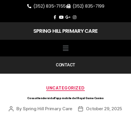
(352) 835-7155
(352) 835-7199
SPRING HILL PRIMARY CARE
CONTACT
UNCATEGORIZED
Cosa attendersi dall’app mobile del Royal Game Casino
By
Spring Hill Primary Care
October 29, 2025