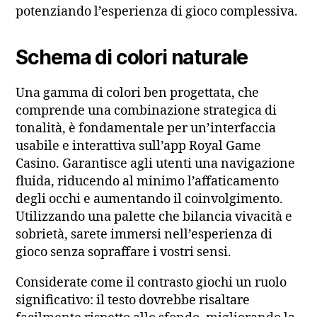
potenziando l’esperienza di gioco complessiva.
Schema di colori naturale
Una gamma di colori ben progettata, che
comprende una combinazione strategica di
tonalità, è fondamentale per un’interfaccia
usabile e interattiva sull’app Royal Game
Casino. Garantisce agli utenti una navigazione
fluida, riducendo al minimo l’affaticamento
degli occhi e aumentando il coinvolgimento.
Utilizzando una palette che bilancia vivacità e
sobrietà, sarete immersi nell’esperienza di
gioco senza sopraffare i vostri sensi.
Considerate come il contrasto giochi un ruolo
significativo: il testo dovrebbe risaltare