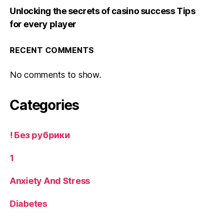
Unlocking the secrets of casino success Tips
for every player
RECENT COMMENTS
No comments to show.
Categories
! Без рубрики
1
Anxiety And Stress
Diabetes