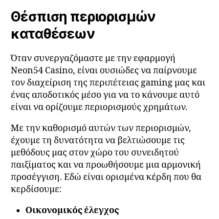
Θέσπιση περιορισμών
καταθέσεων
Όταν συνεργαζόμαστε με την εφαρμογή
Neon54 Casino, είναι ουσιώδες να παίρνουμε
τον διαχείριση της περιπέτειας gaming μας και
ένας αποδοτικός μέσο για να το κάνουμε αυτό
είναι να ορίζουμε περιορισμούς χρημάτων.
Με την καθορισμό αυτών των περιορισμών,
έχουμε τη δυνατότητα να βελτιώσουμε τις
μεθόδους μας στον χώρο του συνειδητού
παιξίματος και να προωθήσουμε μια αρμονική
προσέγγιση. Εδώ είναι ορισμένα κέρδη που θα
κερδίσουμε:
Οικονομικός έλεγχος