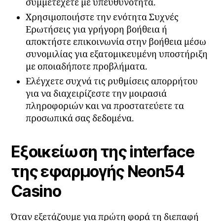
συμμετέχετε με υπευθυνότητα.
Χρησιμοποιήστε την ενότητα Συχνές
Ερωτήσεις για γρήγορη βοήθεια ή
αποκτήστε επικοινωνία στην βοήθεια μέσω
συνομιλίας για εξατομικευμένη υποστήριξη
με οποιαδήποτε προβλήματα.
Ελέγχετε συχνά τις ρυθμίσεις απορρήτου
για να διαχειρίζεστε την μοιρασιά
πληροφοριών και να προστατεύετε τα
προσωπικά σας δεδομένα.
Εξοικείωση της interface
της εφαρμογής Neon54
Casino
Όταν εξετάζουμε για πρώτη φορά τη διεπαφή