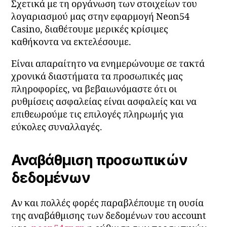
Σχετικά με τη οργάνωση των στοιχείων του
λογαριασμού μας στην εφαρμογή Neon54
Casino, διαθέτουμε μερικές κρίσιμες
καθήκοντα να εκτελέσουμε.
Είναι απαραίτητο να ενημερώνουμε σε τακτά
χρονικά διαστήματα τα προσωπικές μας
πληροφορίες, να βεβαιωνόμαστε ότι οι
ρυθμίσεις ασφαλείας είναι ασφαλείς και να
επιθεωρούμε τις επιλογές πληρωμής για
εύκολες συναλλαγές.
Αναβάθμιση προσωπικών
δεδομένων
Αν και πολλές φορές παραβλέπουμε τη ουσία
της αναβάθμισης των δεδομένων του account