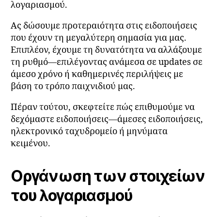
λογαριασμού.
Ας δώσουμε προτεραιότητα στις ειδοποιήσεις
που έχουν τη μεγαλύτερη σημασία για μας.
Επιπλέον, έχουμε τη δυνατότητα να αλλάξουμε
τη ρυθμό—επιλέγοντας ανάμεσα σε updates σε
άμεσο χρόνο ή καθημερινές περιλήψεις με
βάση το τρόπο παιχνιδιού μας.
Πέραν τούτου, σκεφτείτε πώς επιθυμούμε να
δεχόμαστε ειδοποιήσεις—άμεσες ειδοποιήσεις,
ηλεκτρονικό ταχυδρομείο ή μηνύματα
κειμένου.
Οργάνωση των στοιχείων
του λογαριασμού