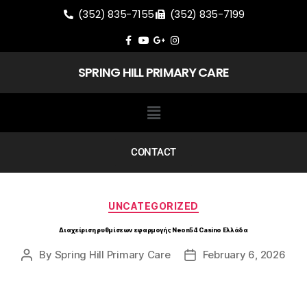
(352) 835-7155
(352) 835-7199
SPRING HILL PRIMARY CARE
CONTACT
UNCATEGORIZED
Διαχείριση ρυθμίσεων εφαρμογής Neon54 Casino Ελλάδα
By
Spring Hill Primary Care
February 6, 2026