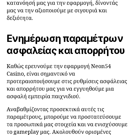
κατανόησή μας για την εφαρμογή, δίνοντάς
μας να την αξιοποιούμε με σιγουριά και
δεξιότητα.
Ενημέρωση παραμέτρων
ασφαλείας και απορρήτου
Καθώς ερευνούμε την εφαρμογή Neon54
Casino, είναι σημαντικό να
προτεραιοποιήσουμε στις ρυθμίσεις ασφάλειας
και απορρήτου μας για να εγγυηθούμε μια
ασφαλή εμπειρία παιχνιδιού.
Αναβαθμίζοντας προσεκτικά αυτές τις
παραμέτρους, μπορούμε να προστατεύσουμε
τα προσωπικά μας στοιχεία και να ενισχύσουμε
το gameplay μας. Ακολουθούν ορισμένες