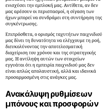
ενισχύσει την εμπλοκή μας. Αντίθετα, αν δεν
μας αρέσουν οι περισπασμοί, η σίγαση των
ήχων μπορεί να συνδράμει στη συντήρηση της
συγκέντρωσης.
Επιπρόσθετα, ο ορισμός ταχυτήτων παιχνιδιού
μας δίνει τη δυνατότητα να ελέγχουμε τη ροή,
διευκολύνοντας την αποτελεσματική
διαχείριση του χρόνου και της στρατηγικής
μας. Η αντίληψη αυτών των στοιχείων
εγγυάται ότι η εμπειρία παιχνιδιού μας δεν
είναι απλώς απολαυστική, αλλά και ιδανικά
προσαρμοσμένη στις ανάγκες μας.
Ανακάλυψη ρυθμίσεων
μπόνους και προσφορών