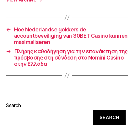
←
Hoe Nederlandse gokkers de
accountbeveiliging van 30BET Casino kunnen
maximaliseren
→
Πλήρης καθοδήγηση για την επανάκτηση της
πρόσβασης στη σύνδεση στο Nomini Casino
στην Ελλάδα
Search
SEARCH