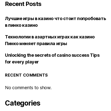
Recent Posts
Лучшие игры в казино что стоит попробовать
в пинко казино
Технологии в азартных играх как казино
Пинко меняет правила игры
Unlocking the secrets of casino success Tips
for every player
RECENT COMMENTS
No comments to show.
Categories