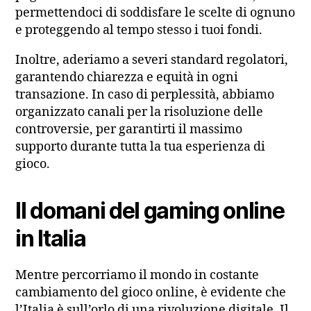
permettendoci di soddisfare le scelte di ognuno
e proteggendo al tempo stesso i tuoi fondi.
Inoltre, aderiamo a severi standard regolatori,
garantendo chiarezza e equità in ogni
transazione. In caso di perplessità, abbiamo
organizzato canali per la risoluzione delle
controversie, per garantirti il massimo
supporto durante tutta la tua esperienza di
gioco.
Il domani del gaming online
in Italia
Mentre percorriamo il mondo in costante
cambiamento del gioco online, è evidente che
l’Italia è sull’orlo di una rivoluzione digitale. Il