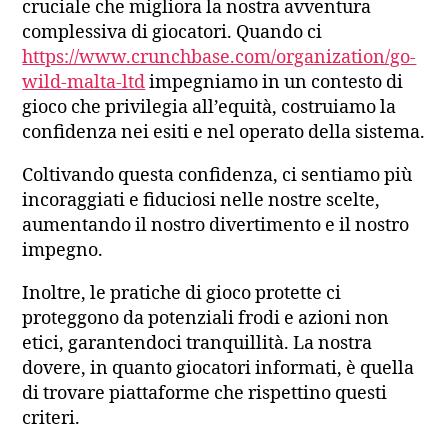
cruciale che migliora la nostra avventura
complessiva di giocatori. Quando ci
https://www.crunchbase.com/organization/go-
wild-malta-ltd
impegniamo in un contesto di
gioco che privilegia all’equità, costruiamo la
confidenza nei esiti e nel operato della sistema.
Coltivando questa confidenza, ci sentiamo più
incoraggiati e fiduciosi nelle nostre scelte,
aumentando il nostro divertimento e il nostro
impegno.
Inoltre, le pratiche di gioco protette ci
proteggono da potenziali frodi e azioni non
etici, garantendoci tranquillità. La nostra
dovere, in quanto giocatori informati, è quella
di trovare piattaforme che rispettino questi
criteri.