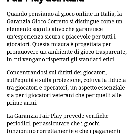
Quando pensiamo al gioco online in Italia, la
Garanzia Gioco Corretto si distingue come un
elemento significativo che garantisce
un’esperienza sicura e piacevole per tutti i
giocatori. Questa misura è progettata per
promuovere un ambiente di gioco trasparente,
in cui vengano rispettati gli standard etici.
Concentrandosi sui diritti dei giocatori,
sull’equità e sulla protezione, coltiva la fiducia
tra giocatori e operatori, un aspetto essenziale
sia per i giocatori veterani che per quelli alle
prime armi.
La Garanzia Fair Play prevede verifiche
periodici, per assicurare che i giochi
funzionino correttamente e che i pagamenti