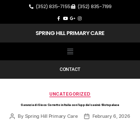
(352) 835-7155
(352) 835-7199
SPRING HILL PRIMARY CARE
CONTACT
UNCATEGORIZED
Garanzia di Gioco Corretto in Italia con l’app del casinò Slotspalace
By
Spring Hill Primary Care
February 6, 2026