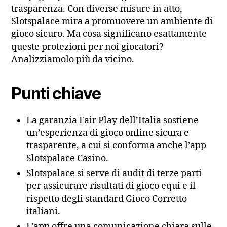
trasparenza. Con diverse misure in atto,
Slotspalace mira a promuovere un ambiente di
gioco sicuro. Ma cosa significano esattamente
queste protezioni per noi giocatori?
Analizziamolo più da vicino.
Punti chiave
La garanzia Fair Play dell’Italia sostiene
un’esperienza di gioco online sicura e
trasparente, a cui si conforma anche l’app
Slotspalace Casino.
Slotspalace si serve di audit di terze parti
per assicurare risultati di gioco equi e il
rispetto degli standard Gioco Corretto
italiani.
L’app offre una comunicazione chiara sulle