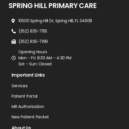
SPRING HILL PRIMARY CARE
10500 Spring Hill Dr, Spring Hill, FL 34608
(352) 835-7155
(352) 835-7199
Opening Hours
Mon - Fri: 8:30 AM - 4:30 PM
Sat - Sun: Closed
Important Links
Services
Patient Portal
MR Authorization
New Patient Packet
About Us