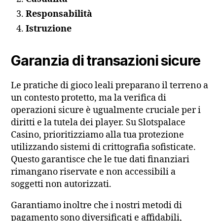
Responsabilità
Istruzione
Garanzia di transazioni sicure
Le pratiche di gioco leali preparano il terreno a
un contesto protetto, ma la verifica di
operazioni sicure è ugualmente cruciale per i
diritti e la tutela dei player. Su Slotspalace
Casino, prioritizziamo alla tua protezione
utilizzando sistemi di crittografia sofisticate.
Questo garantisce che le tue dati finanziari
rimangano riservate e non accessibili a
soggetti non autorizzati.
Garantiamo inoltre che i nostri metodi di
pagamento sono diversificati e affidabili,