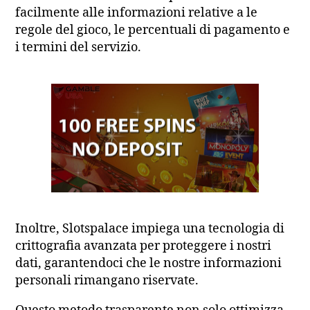
facilmente alle informazioni relative a le
regole del gioco, le percentuali di pagamento e
i termini del servizio.
Inoltre, Slotspalace impiega una tecnologia di
crittografia avanzata per proteggere i nostri
dati, garantendoci che le nostre informazioni
personali rimangano riservate.