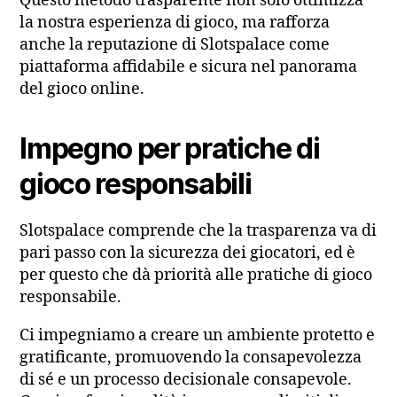
Questo metodo trasparente non solo ottimizza
la nostra esperienza di gioco, ma rafforza
anche la reputazione di Slotspalace come
piattaforma affidabile e sicura nel panorama
del gioco online.
Impegno per pratiche di
gioco responsabili
Slotspalace comprende che la trasparenza va di
pari passo con la sicurezza dei giocatori, ed è
per questo che dà priorità alle pratiche di gioco
responsabile.
Ci impegniamo a creare un ambiente protetto e
gratificante, promuovendo la consapevolezza
di sé e un processo decisionale consapevole.