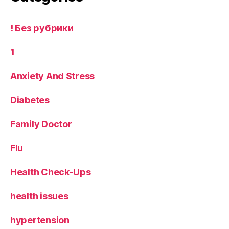
! Без рубрики
1
Anxiety And Stress
Diabetes
Family Doctor
Flu
Health Check-Ups
health issues
hypertension