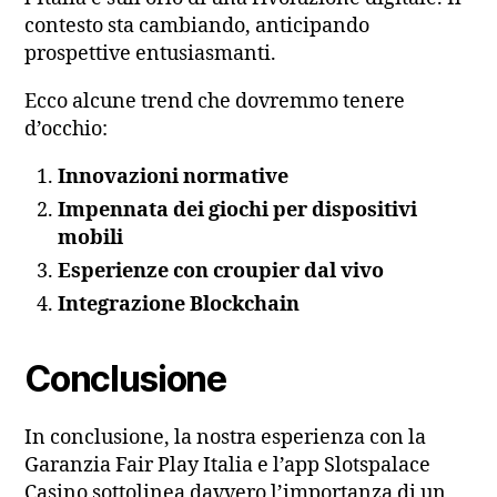
contesto sta cambiando, anticipando
prospettive entusiasmanti.
Ecco alcune trend che dovremmo tenere
d’occhio:
Innovazioni normative
Impennata dei giochi per dispositivi
mobili
Esperienze con croupier dal vivo
Integrazione Blockchain
Conclusione
In conclusione, la nostra esperienza con la
Garanzia Fair Play Italia e l’app Slotspalace
Casino sottolinea davvero l’importanza di un