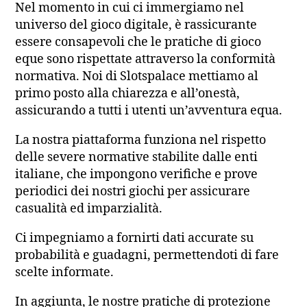
Nel momento in cui ci immergiamo nel
universo del gioco digitale, è rassicurante
essere consapevoli che le pratiche di gioco
eque sono rispettate attraverso la conformità
normativa. Noi di Slotspalace mettiamo al
primo posto alla chiarezza e all’onestà,
assicurando a tutti i utenti un’avventura equa.
La nostra piattaforma funziona nel rispetto
delle severe normative stabilite dalle enti
italiane, che impongono verifiche e prove
periodici dei nostri giochi per assicurare
casualità ed imparzialità.
Ci impegniamo a fornirti dati accurate su
probabilità e guadagni, permettendoti di fare
scelte informate.
In aggiunta, le nostre pratiche di protezione