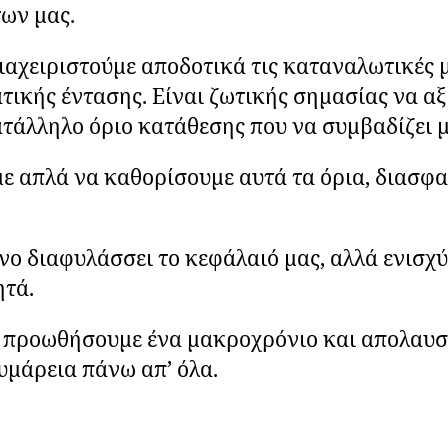
ων μας.
ιαχειριστούμε αποδοτικά τις καταναλωτικές 
τικής έντασης. Είναι ζωτικής σημασίας να 
ατάλληλο όριο κατάθεσης που να συμβαδίζει μ
ε απλά να καθορίσουμε αυτά τα όρια, διασφα
ο διαφυλάσσει το κεφάλαιό μας, αλλά ενισχύ
ητά.
α προωθήσουμε ένα μακροχρόνιο και απολαυστ
υμάρεια πάνω απ’ όλα.