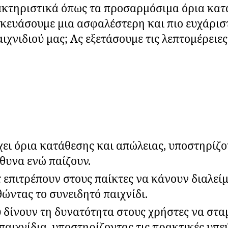
ακτηριστικά όπως τα προσαρμόσιμα όρια κατά
κευάσουμε μια ασφαλέστερη και πιο ευχάριστ
ιχνιδιού μας; Ας εξετάσουμε τις λεπτομέρειε
ει όρια κατάθεσης και απώλειας, υποστηρίζο
θυνα ενώ παίζουν.
 επιτρέπουν στους παίκτες να κάνουν διαλεί
θώντας το συνειδητό παιχνίδι.
 δίνουν τη δυνατότητα στους χρήστες να στα
παιχνίδια, υποστηρίζοντας τις πρακτικές υπε