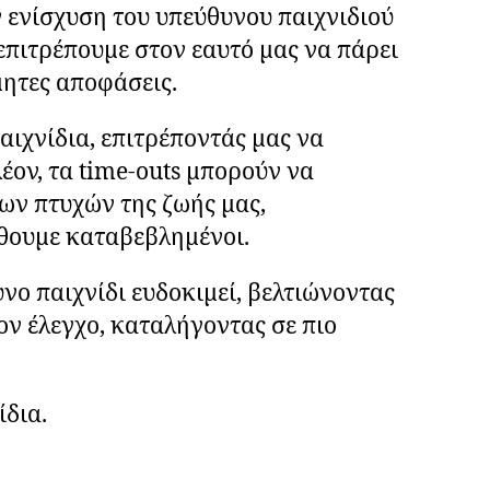
 ενίσχυση του υπεύθυνου παιχνιδιού
 επιτρέπουμε στον εαυτό μας να πάρει
μητες αποφάσεις.
αιχνίδια, επιτρέποντάς μας να
έον, τα time-outs μπορούν να
ων πτυχών της ζωής μας,
ώθουμε καταβεβλημένοι.
ο παιχνίδι ευδοκιμεί, βελτιώνοντας
ον έλεγχο, καταλήγοντας σε πιο
ίδια.