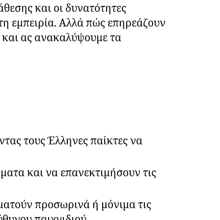
θεσης και οι δυνατότητες
η εμπειρία. Αλλά πώς επηρεάζουν
ς και ας ανακαλύψουμε τα
ντας τους Έλληνες παίκτες να
μματα και να επανεκτιμήσουν τις
ματούν προσωρινά ή μόνιμα τις
ύθυνου παιχνιδιού.