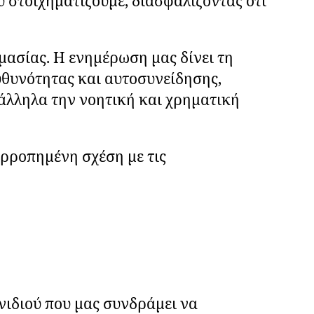
υ στοιχηματίζουμε, διασφαλίζοντας ότι
ημασίας. Η ενημέρωση μας δίνει τη
θυνότητας και αυτοσυνείδησης,
άλληλα την νοητική και χρηματική
σορροπημένη σχέση με τις
νιδιού που μας συνδράμει να