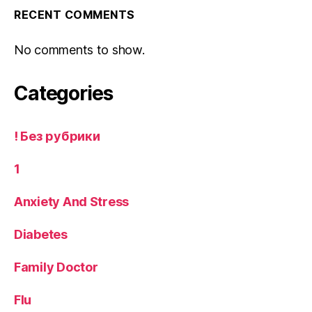
RECENT COMMENTS
No comments to show.
Categories
! Без рубрики
1
Anxiety And Stress
Diabetes
Family Doctor
Flu