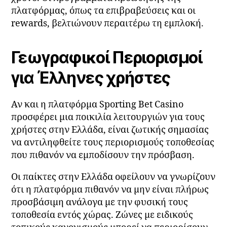
πλατφόρμας, όπως τα επιβραβεύσεις και οι
rewards, βελτιώνουν περαιτέρω τη εμπλοκή.
Γεωγραφικοί Περιορισμοί
για Έλληνες χρήστες
Αν και η πλατφόρμα Sporting Bet Casino
προσφέρει μια ποικιλία λειτουργιών για τους
χρήστες στην Ελλάδα, είναι ζωτικής σημασίας
να αντιληφθείτε τους περιορισμούς τοποθεσίας
που πιθανόν να εμποδίσουν την πρόσβαση.
Οι παίκτες στην Ελλάδα οφείλουν να γνωρίζουν
ότι η πλατφόρμα πιθανόν να μην είναι πλήρως
προσβάσιμη ανάλογα με την φυσική τους
τοποθεσία εντός χώρας. Ζώνες με ειδικούς