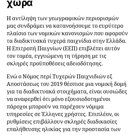
χώρα
Η αντίληψη των γεωγραφικών περιορισμών
μας συνδράμει να κατανοήσουμε το ευρύτερο
πλαίσιο των νομικών κανονισμών που αφορούν
τα διαδικτυακά τυχερά παιχνίδια στην Ελλάδα.
Η Επιτροπή Παιγνίων (ΕΕΠ) επιβλέπει αυτόν
τον τομέα, εγγυώμενη τη τήρηση με τις
σκληρές προϋποθέσεις αδειοδότησης.
Ενώ ο Νόμος περί Τυχερών Παιχνιδιών εξ
Αποστάσεως του 2019 θέσπισε μια νομική δομή
για τα διαδικτυακά στοιχήματα, είναι ουσιώδες
να αναφερθεί ότι μόνο εξουσιοδοτημένοι
πάροχοι μπορούν να παρέχουν νόμιμα
υπηρεσίες σε Έλληνες χρήστες. Επιπλέον, οι
ρυθμίσεις επιβάλλουν σκληρές διαδικασίες
επαλήθευσης ηλικίας για την προστασία των