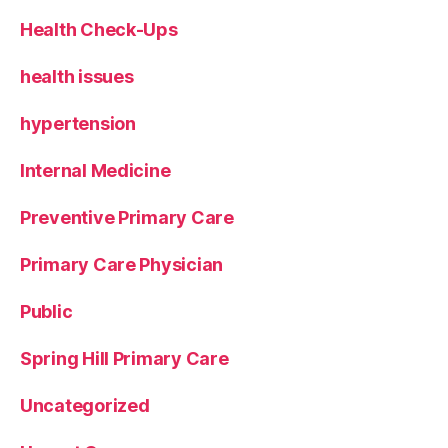
Health Check-Ups
health issues
hypertension
Internal Medicine
Preventive Primary Care
Primary Care Physician
Public
Spring Hill Primary Care
Uncategorized