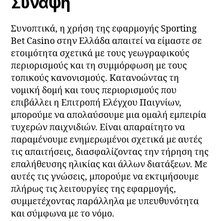
Σύναψη
Συνοπτικά, η χρήση της εφαρμογής Sporting
Bet Casino στην Ελλάδα απαιτεί να είμαστε σε
ετοιμότητα σχετικά με τους γεωγραφικούς
περιορισμούς και τη συμμόρφωση με τους
τοπικούς κανονισμούς. Κατανοώντας τη
νομική δομή και τους περιορισμούς που
επιβάλλει η Επιτροπή Ελέγχου Παιγνίων,
μπορούμε να απολαύσουμε μια ομαλή εμπειρία
τυχερών παιχνιδιών. Είναι απαραίτητο να
παραμένουμε ενημερωμένοι σχετικά με αυτές
τις απαιτήσεις, διασφαλίζοντας την τήρηση της
επαλήθευσης ηλικίας και άλλων διατάξεων. Με
αυτές τις γνώσεις, μπορούμε να εκτιμήσουμε
πλήρως τις λειτουργίες της εφαρμογής,
συμμετέχοντας παράλληλα με υπευθυνότητα
και σύμφωνα με το νόμο.