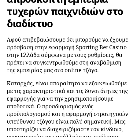
τυχερών παιχνιδιών στο
διαδίκτυο
Αφού επιβεβαιώσουμε ότι μπορούμε να έχουμε
πρόσβαση στην εφαρμογή Sporting Bet Casino
στην Ελλάδα σύμφωνα με τους ρυθμίσεις, θα
πρέπει να συγκεντρωθούμε στη αναβάθμιση
της εμπειρίας μας στο online τζόγο.
Καταρχάς, είναι απαραίτητο να εξοικειωθούμε
με τις χαρακτηριστικά και τις δυνατότητες της
εφαρμογής για να την χρησιμοποιήσουμε
αποδοτικά. Ο προσδιορισμός ενός
προϋπολογισμού και η εφαρμογή στρατηγικών
υπεύθυνου τζόγου είναι πολύ σημαντική. Μας
υποστηρίζει να διαχειριζόμαστε τον κίνδυνο,