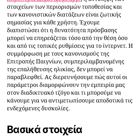
στοιχείων των περιορισμών τοποθεσίας και
των κανονιστικών διατάξεων είναι ζωτικής
σημασίας για κάθε χρήστη. Έχουμε
διαπιστώσει ότι η δυνατότητα πρόσβασης
μπορεί να επηρεάζεται τόσο από την θέση όσο
και από τις τοπικές ρυθμίσεις για το ίντερνετ. Η
συμμόρφωση με τους κανονισμούς της
Επιτροπής Παιγνίων, συμπεριλαμβανομένης
της επαλήθευσης ηλικίας, δεν μπορεί να
παραβλεφθεί. Ας διερευνήσουμε πώς αυτοί οι
παράμετροι διαμορφώνουν την εμπειρία μας
στον διαδικτυακό τζόγο και τι μπορούμε να
κάνουμε για να αντιμετωπίσουμε αποδοτικά τις
ενδεχόμενες δυσκολίες.
Βασικά στοιχεία