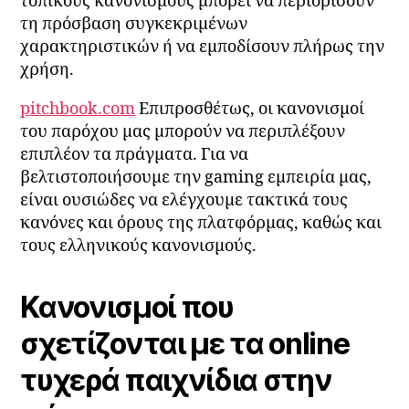
τοπικούς κανονισμούς μπορεί να περιορίσουν
τη πρόσβαση συγκεκριμένων
χαρακτηριστικών ή να εμποδίσουν πλήρως την
χρήση.
pitchbook.com
Επιπροσθέτως, οι κανονισμοί
του παρόχου μας μπορούν να περιπλέξουν
επιπλέον τα πράγματα. Για να
βελτιστοποιήσουμε την gaming εμπειρία μας,
είναι ουσιώδες να ελέγχουμε τακτικά τους
κανόνες και όρους της πλατφόρμας, καθώς και
τους ελληνικούς κανονισμούς.
Κανονισμοί που
σχετίζονται με τα online
τυχερά παιχνίδια στην