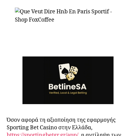
Όσον αφορά τη αξιοποίηση της εφαρμογής
Sporting Bet Casino στην Ελλάδα,
https://sportingbetgr.gr/app/
, η αντίληψη των