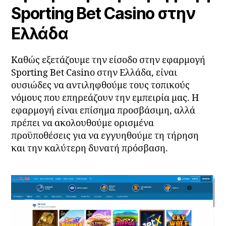
Sporting Bet Casino στην
Ελλάδα
Καθώς εξετάζουμε την είσοδο στην εφαρμογή
Sporting Bet Casino στην Ελλάδα, είναι
ουσιώδες να αντιληφθούμε τους τοπικούς
νόμους που επηρεάζουν την εμπειρία μας. Η
εφαρμογή είναι επίσημα προσβάσιμη, αλλά
πρέπει να ακολουθούμε ορισμένα
προϋποθέσεις για να εγγυηθούμε τη τήρηση
και την καλύτερη δυνατή πρόσβαση.