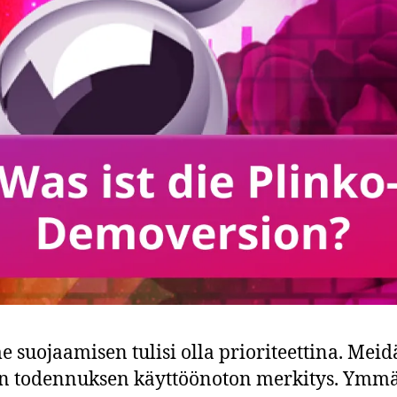
 suojaamisen tulisi olla prioriteettina. Me
en todennuksen käyttöönoton merkitys. Ymmär