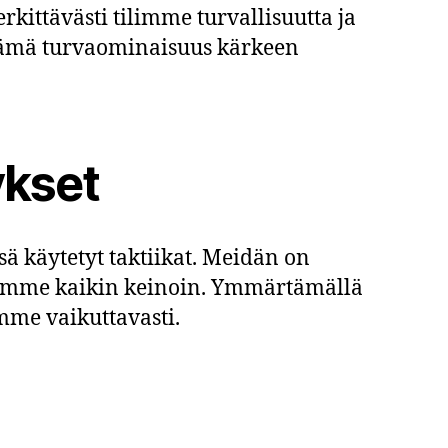
kittävästi tilimme turvallisuutta ja
n tämä turvaominaisuus kärkeen
ykset
 käytetyt taktiikat. Meidän on
ojamme kaikin keinoin. Ymmärtämällä
mme vaikuttavasti.