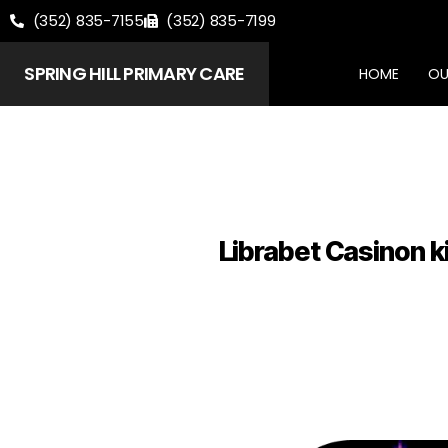
(352) 835-7155
(352) 835-7199
SPRING HILL PRIMARY CARE
HOME
OU
Librabet Casinon 