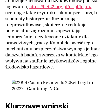
analizuje zachowania użytkowników podczas
logowania,
https://bet22.org.pl/pl-pl/login/
,
oceniając takie czynniki, jak miejsce, sprzęt i
schematy historyczne. Rozpoznając
nieprawidłowości, skutecznie redukuje
potencjalne zagrożenia, zapewniając
jednocześnie niezakłócone działanie dla
prawdziwych graczy. Kompleksowość tego
mechanizmu bezpieczeństwa wymaga jednak
dalszych badań, zwłaszcza w kontekście jego
wpływu na zaufanie użytkowników i ogólne
środowisko hazardowe.
Kluczowe wnioski