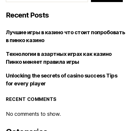
Recent Posts
Лучшие игры в казино что стоит попробовать
в пинко казино
Технологии в азартных играх как казино
Пинко меняет правила игры
Unlocking the secrets of casino success Tips
for every player
RECENT COMMENTS
No comments to show.