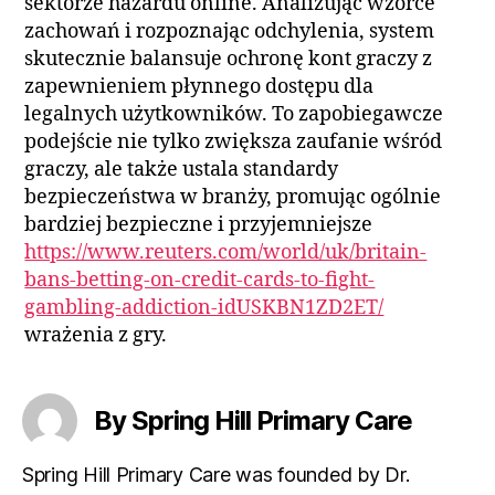
sektorze hazardu online. Analizując wzorce
zachowań i rozpoznając odchylenia, system
skutecznie balansuje ochronę kont graczy z
zapewnieniem płynnego dostępu dla
legalnych użytkowników. To zapobiegawcze
podejście nie tylko zwiększa zaufanie wśród
graczy, ale także ustala standardy
bezpieczeństwa w branży, promując ogólnie
bardziej bezpieczne i przyjemniejsze
https://www.reuters.com/world/uk/britain-
bans-betting-on-credit-cards-to-fight-
gambling-addiction-idUSKBN1ZD2ET/
wrażenia z gry.
By Spring Hill Primary Care
Spring Hill Primary Care was founded by Dr.