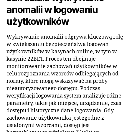
anomalii w logowaniu
użytkowników
Wykrywanie anomalii odgrywa kluczową rolę
w zwiększaniu bezpieczeństwa logowań
użytkowników w kasynach online, w tym w
kasynie 22BET. Proces ten obejmuje
monitorowanie zachowań użytkowników w
celu rozpoznania wzorców odbiegających od
normy, które mogą wskazywać na próby
nieautoryzowanego dostępu. Podczas
weryfikacji logowania system analizuje różne
parametry, takie jak miejsce, urządzenie, czas
dostępu i historyczne dane logowania. Gdy
zachowanie użytkownika jest zgodne z
ustalonymi wzorcami, dostęp jest