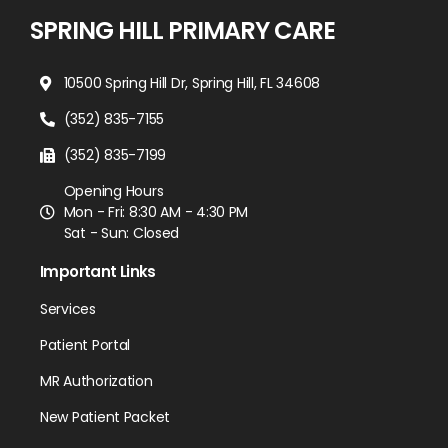
SPRING HILL PRIMARY CARE
10500 Spring Hill Dr, Spring Hill, FL 34608
(352) 835-7155
(352) 835-7199
Opening Hours
Mon - Fri: 8:30 AM - 4:30 PM
Sat - Sun: Closed
Important Links
Services
Patient Portal
MR Authorization
New Patient Packet