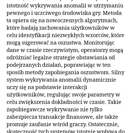
istotność wykrywania anomalii w utrzymaniu
pewnego i uczciwego środowiska gry. Metoda
ta opiera się na nowoczesnych algorytmach,
które badają zachowania użytkowników w
celu identyfikacji niezwykłych wzorców, które
mogą sugerować na oszustwa. Monitorując
dane w czasie rzeczywistym, operatorzy mogą
odróżniać legalne strategie obstawiania od
podejrzanych działań, poprawiając w ten
sposób metody zapobiegania oszustwom. Silny
system wykrywania anomalii dynamicznie
uczy się na podstawie interakcji
użytkowników, regulując swoje parametry w
celu zwiększenia dokładności w czasie. Takie
zapobiegawcze wykrywanie nie tylko
zabezpiecza transakcje finansowe, ale także
promuje zaufanie wśród graczy. Ostatecznie,
skuteczność tych systemów istotnie wpływa do