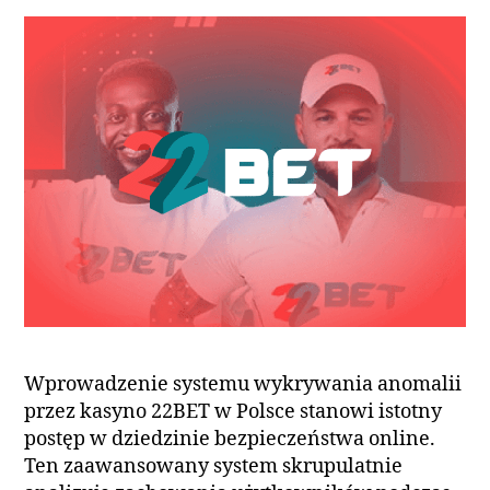
Wprowadzenie systemu wykrywania anomalii
przez kasyno 22BET w Polsce stanowi istotny
postęp w dziedzinie bezpieczeństwa online.
Ten zaawansowany system skrupulatnie