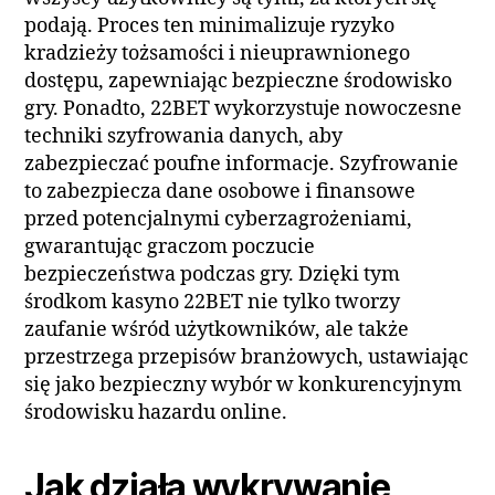
podają. Proces ten minimalizuje ryzyko
kradzieży tożsamości i nieuprawnionego
dostępu, zapewniając bezpieczne środowisko
gry. Ponadto, 22BET wykorzystuje nowoczesne
techniki szyfrowania danych, aby
zabezpieczać poufne informacje. Szyfrowanie
to zabezpiecza dane osobowe i finansowe
przed potencjalnymi cyberzagrożeniami,
gwarantując graczom poczucie
bezpieczeństwa podczas gry. Dzięki tym
środkom kasyno 22BET nie tylko tworzy
zaufanie wśród użytkowników, ale także
przestrzega przepisów branżowych, ustawiając
się jako bezpieczny wybór w konkurencyjnym
środowisku hazardu online.
Jak działa wykrywanie