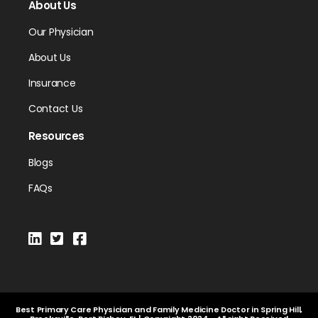
About Us
Our Physician
About Us
Insurance
Contact Us
Resources
Blogs
FAQs
Best Primary Care Physician and Family Medicine Doctor in Spring Hill,