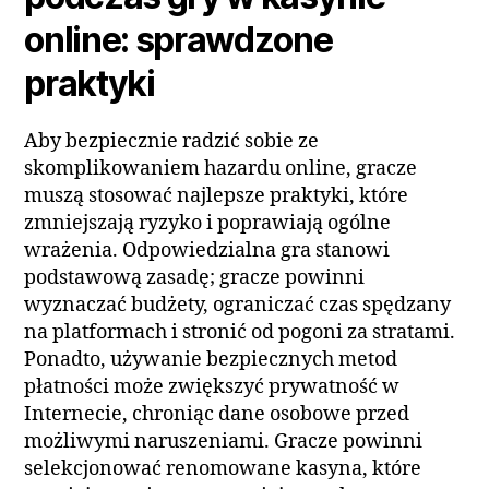
online: sprawdzone
praktyki
Aby bezpiecznie radzić sobie ze
skomplikowaniem hazardu online, gracze
muszą stosować najlepsze praktyki, które
zmniejszają ryzyko i poprawiają ogólne
wrażenia. Odpowiedzialna gra stanowi
podstawową zasadę; gracze powinni
wyznaczać budżety, ograniczać czas spędzany
na platformach i stronić od pogoni za stratami.
Ponadto, używanie bezpiecznych metod
płatności może zwiększyć prywatność w
Internecie, chroniąc dane osobowe przed
możliwymi naruszeniami. Gracze powinni
selekcjonować renomowane kasyna, które