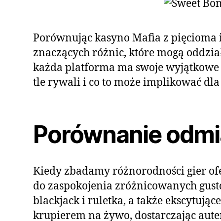
Porównując kasyno Mafia z pięcioma 
znaczących różnic, które mogą oddzia
każda platforma ma swoje wyjątkowe a
tle rywali i co to może implikować dla 
Porównanie odmi
Kiedy zbadamy różnorodności gier ofe
do zaspokojenia zróżnicowanych gustó
blackjack i ruletka, a także ekscytują
krupierem na żywo, dostarczając aute