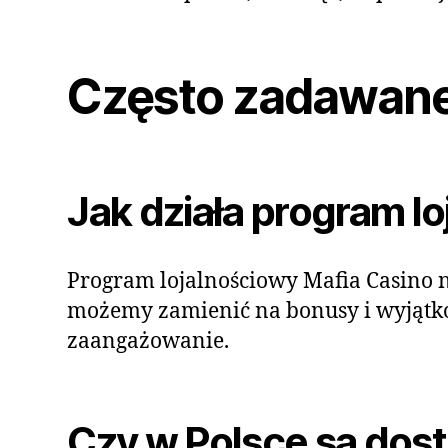
Często zadawane
Jak działa program lo
Program lojalnościowy Mafia Casino n
możemy zamienić na bonusy i wyjątkow
zaangażowanie.
Czy w Polsce są dost