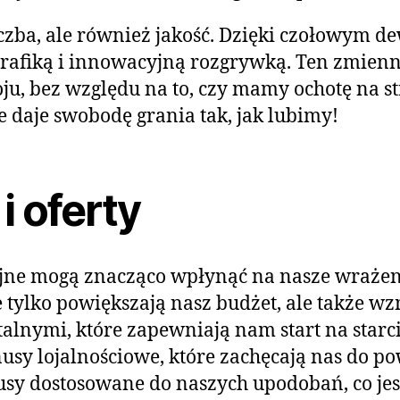
iczba, ale również jakość. Dzięki czołowym d
 grafiką i innowacyjną rozgrywką. Ten zmie
oju, bez względu na to, czy mamy ochotę na s
 daje swobodę grania tak, jak lubimy!
i oferty
jne mogą znacząco wpłynąć na nasze wrażeni
ie tylko powiększają nasz budżet, ale także 
nymi, które zapewniają nam start na starcie
nusy lojalnościowe, które zachęcają nas do p
usy dostosowane do naszych upodobań, co je