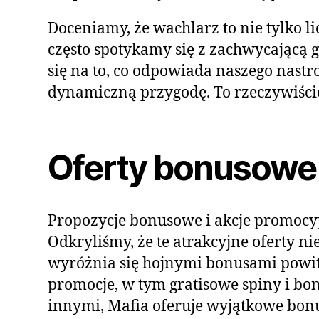
Doceniamy, że wachlarz to nie tylko l
często spotykamy się z zachwycającą
się na to, co odpowiada naszego nastr
dynamiczną przygodę. To rzeczywiście
Oferty bonusowe 
Propozycje bonusowe i akcje promocy
Odkryliśmy, że te atrakcyjne oferty n
wyróżnia się hojnymi bonusami powital
promocje, w tym gratisowe spiny i bo
innymi, Mafia oferuje wyjątkowe bon