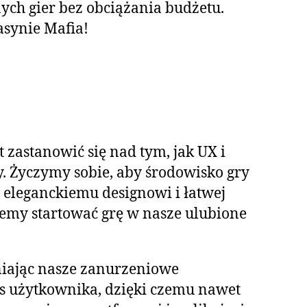
ch gier bez obciążania budżetu.
asynie Mafia!
astanowić się nad tym, jak UX i
ry. Życzymy sobie, aby środowisko gry
i eleganckiemu designowi i łatwej
żemy startować grę w nasze ulubione
niając nasze zanurzeniowe
js użytkownika, dzięki czemu nawet