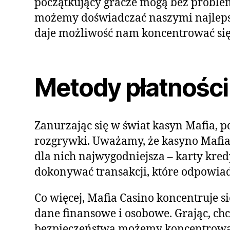
początkujący gracze mogą bez problem
możemy doświadczać naszymi najleps
daje możliwość nam koncentrować się n
Metody płatności
Zanurzając się w świat kasyn Mafia, p
rozgrywki. Uważamy, że kasyno Mafia 
dla nich najwygodniejsza – karty kred
dokonywać transakcji, które odpowia
Co więcej, Mafia Casino koncentruje s
dane finansowe i osobowe. Grając, ch
bezpieczeństwa możemy koncentrować 