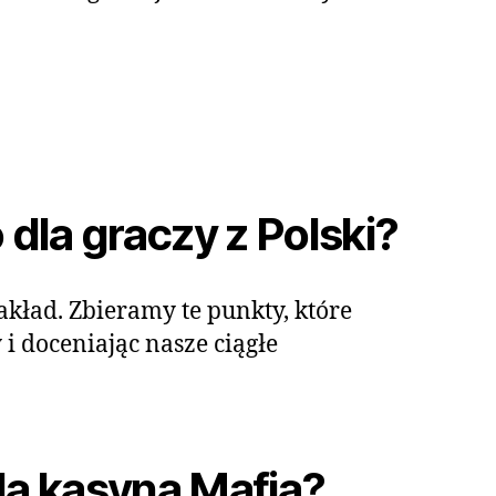
dla graczy z Polski?
kład. Zbieramy te punkty, które
i doceniając nasze ciągłe
la kasyna Mafia?