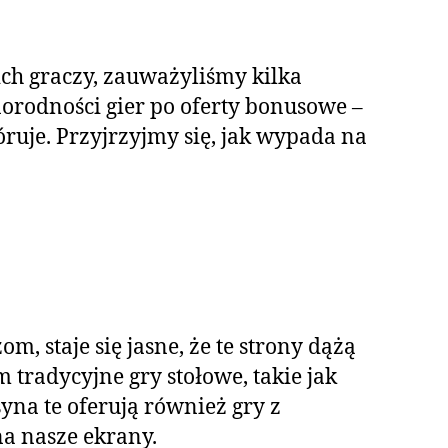
ch graczy, zauważyliśmy kilka
orodności gier po oferty bonusowe –
ruje. Przyjrzyjmy się, jak wypada na
 staje się jasne, że te strony dążą
tradycyjne gry stołowe, takie jak
syna te oferują również gry z
a nasze ekrany.