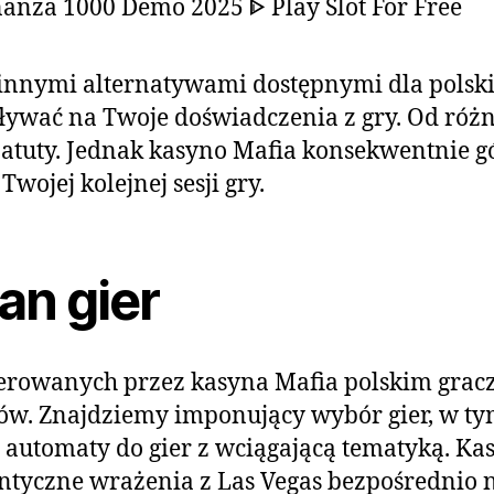
innymi alternatywami dostępnymi dla polski
ływać na Twoje doświadczenia z gry. Od różn
tuty. Jednak kasyno Mafia konsekwentnie gó
Twojej kolejnej sesji gry.
an gier
rowanych przez kasyna Mafia polskim graczom,
w. Znajdziemy imponujący wybór gier, w tym 
ce automaty do gier z wciągającą tematyką. Ka
ntyczne wrażenia z Las Vegas bezpośrednio n