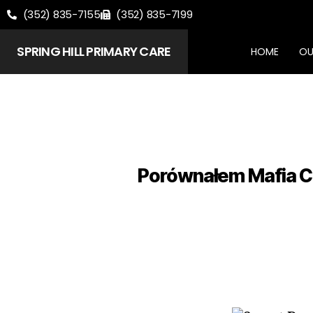
(352) 835-7155
(352) 835-7199
SPRING HILL PRIMARY CARE
HOME
OU
Porównałem Mafia Ca