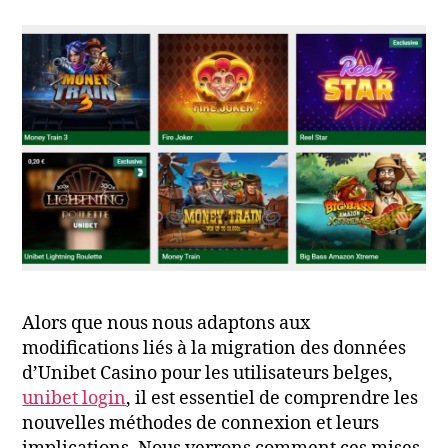
Alors que nous nous adaptons aux
modifications liés à la migration des données
d’Unibet Casino pour les utilisateurs belges,
unibet login
, il est essentiel de comprendre les
nouvelles méthodes de connexion et leurs