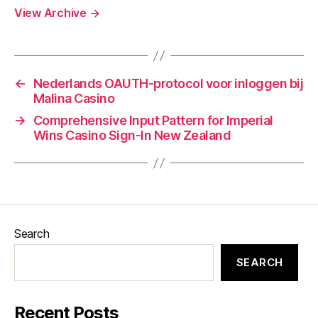
View Archive
→
←
Nederlands OAUTH-protocol voor inloggen bij
Malina Casino
→
Comprehensive Input Pattern for Imperial
Wins Casino Sign-In New Zealand
Search
SEARCH
Recent Posts