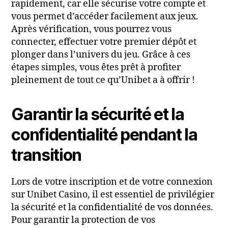
rapidement, car elle sécurise votre compte et
vous permet d’accéder facilement aux jeux.
Après vérification, vous pourrez vous
connecter, effectuer votre premier dépôt et
plonger dans l’univers du jeu. Grâce à ces
étapes simples, vous êtes prêt à profiter
pleinement de tout ce qu’Unibet a à offrir !
Garantir la sécurité et la
confidentialité pendant la
transition
Lors de votre inscription et de votre connexion
sur Unibet Casino, il est essentiel de privilégier
la sécurité et la confidentialité de vos données.
Pour garantir la protection de vos