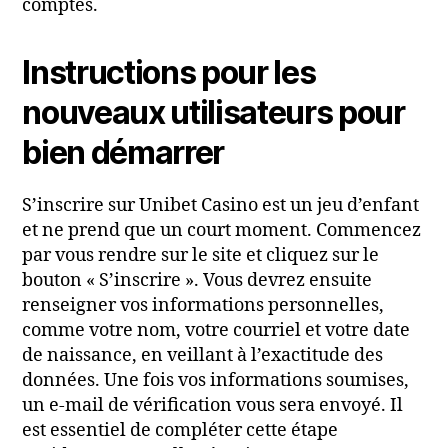
comptes.
Instructions pour les
nouveaux utilisateurs pour
bien démarrer
S’inscrire sur Unibet Casino est un jeu d’enfant
et ne prend que un court moment. Commencez
par vous rendre sur le site et cliquez sur le
bouton « S’inscrire ». Vous devrez ensuite
renseigner vos informations personnelles,
comme votre nom, votre courriel et votre date
de naissance, en veillant à l’exactitude des
données. Une fois vos informations soumises,
un e-mail de vérification vous sera envoyé. Il
est essentiel de compléter cette étape