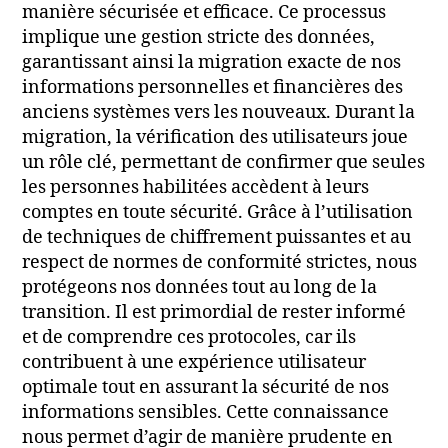
manière sécurisée et efficace. Ce processus
implique une gestion stricte des données,
garantissant ainsi la migration exacte de nos
informations personnelles et financières des
anciens systèmes vers les nouveaux. Durant la
migration, la vérification des utilisateurs joue
un rôle clé, permettant de confirmer que seules
les personnes habilitées accèdent à leurs
comptes en toute sécurité. Grâce à l’utilisation
de techniques de chiffrement puissantes et au
respect de normes de conformité strictes, nous
protégeons nos données tout au long de la
transition. Il est primordial de rester informé
et de comprendre ces protocoles, car ils
contribuent à une expérience utilisateur
optimale tout en assurant la sécurité de nos
informations sensibles. Cette connaissance
nous permet d’agir de manière prudente en