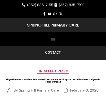
(352) 835-7155
(352) 835-7199
SPRING HILL PRIMARY CARE
CONTACT
UNCATEGORIZED
Migration des données de connexion et nouvel accès pour les utilisateurs belges du
casino Unibet
By
Spring Hill Primary Care
February 6, 2026