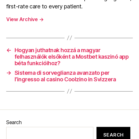
first-rate care to every patient.
View Archive
→
←
Hogyan juthatnak hozzá a magyar
felhasználók elsőként a Mostbet kaszinó app
béta funkcióihoz?
→
Sistema di sorveglianza avanzato per
l’ingresso al casino Coolzino in Svizzera
Search
SEARCH