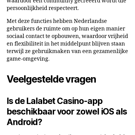
waardoor een community gecreëerd wordt die
persoonlijkheid respecteert.
Met deze functies hebben Nederlandse
gebruikers de ruimte om op hun eigen manier
sociaal contact te opbouwen, waardoor vrijheid
en flexibiliteit in het middelpunt blijven staan
terwijl ze gebruikmaken van een gezamenlijke
game-omgeving.
Veelgestelde vragen
Is de Lalabet Casino-app
beschikbaar voor zowel iOS als
Android?