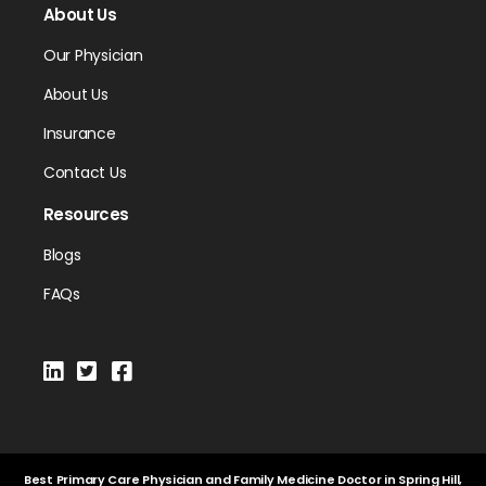
About Us
Our Physician
About Us
Insurance
Contact Us
Resources
Blogs
FAQs
Best Primary Care Physician and Family Medicine Doctor in Spring Hill,