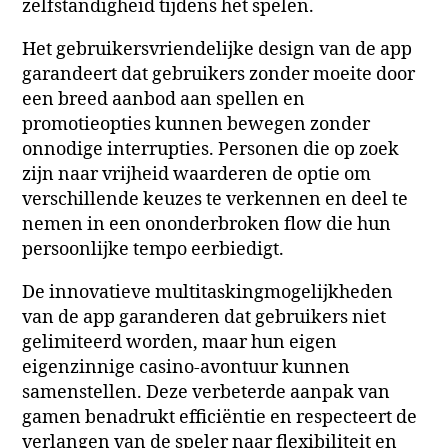
zelfstandigheid tijdens het spelen.
Het gebruikersvriendelijke design van de app
garandeert dat gebruikers zonder moeite door
een breed aanbod aan spellen en
promotieopties kunnen bewegen zonder
onnodige interrupties. Personen die op zoek
zijn naar vrijheid waarderen de optie om
verschillende keuzes te verkennen en deel te
nemen in een ononderbroken flow die hun
persoonlijke tempo eerbiedigt.
De innovatieve multitaskingmogelijkheden
van de app garanderen dat gebruikers niet
gelimiteerd worden, maar hun eigen
eigenzinnige casino-avontuur kunnen
samenstellen. Deze verbeterde aanpak van
gamen benadrukt efficiëntie en respecteert de
verlangen van de speler naar flexibiliteit en