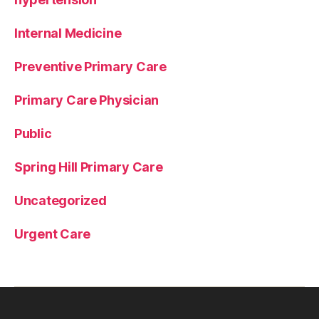
Internal Medicine
Preventive Primary Care
Primary Care Physician
Public
Spring Hill Primary Care
Uncategorized
Urgent Care