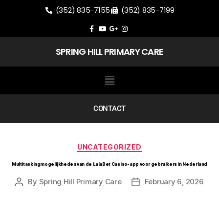
(352) 835-7155
(352) 835-7199
SPRING HILL PRIMARY CARE
CONTACT
UNCATEGORIZED
Multitaskingmogelijkheden van de LalaBet Casino-app voor gebruikers in Nederland
By
Spring Hill Primary Care
February 6, 2026