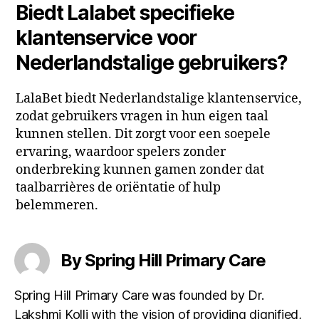
Biedt Lalabet specifieke
klantenservice voor
Nederlandstalige gebruikers?
LalaBet biedt Nederlandstalige klantenservice,
zodat gebruikers vragen in hun eigen taal
kunnen stellen. Dit zorgt voor een soepele
ervaring, waardoor spelers zonder
onderbreking kunnen gamen zonder dat
taalbarrières de oriëntatie of hulp
belemmeren.
By Spring Hill Primary Care
Spring Hill Primary Care was founded by Dr.
Lakshmi Kolli with the vision of providing dignified,