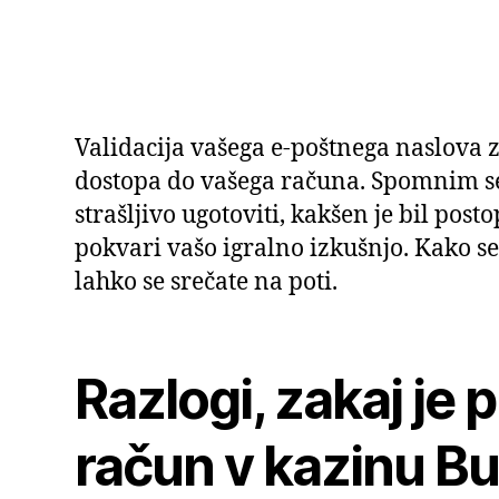
Validacija vašega e-poštnega naslova 
dostopa do vašega računa. Spomnim s
strašljivo ugotoviti, kakšen je bil po
pokvari vašo igralno izkušnjo. Kako se 
lahko se srečate na poti.
Razlogi, zakaj je
račun v kazinu B