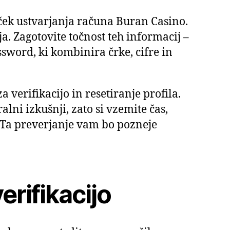
ček ustvarjanja računa Buran Casino.
a. Zagotovite točnost teh informacij –
ssword, ki kombinira črke, cifre in
 verifikacijo in resetiranje profila.
alni izkušnji, zato si vzemite čas,
k. Ta preverjanje vam bo pozneje
erifikacijo