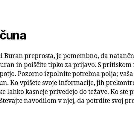
ačuna
ici Buran preprosta, je pomembno, da natančn
uran in poiščite tipko za prijavo. S pritiskom
potjo. Pozorno izpolnite potrebna polja; vaša
un. Ko vpišete svoje informacije, jih prekontro
e lahko kasneje privedejo do težave. Ko ste pr
tevajte navodilom v njej, da potrdite svoj prof