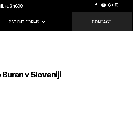
ill, FL 34608
L
PATIENT FORMS
CONTACT
 Buran v Sloveniji