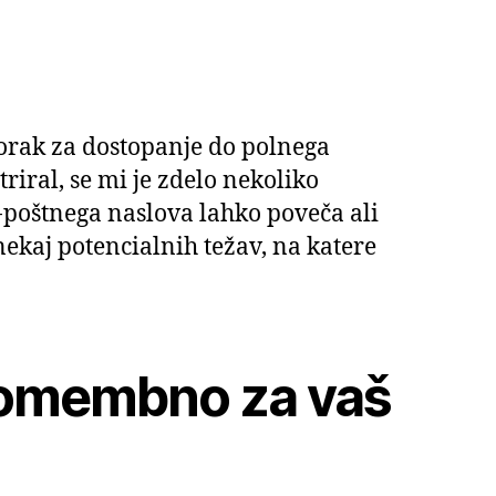
korak za dostopanje do polnega
triral, se mi je zdelo nekoliko
e-poštnega naslova lahko poveča ali
nekaj potencialnih težav, na katere
 pomembno za vaš