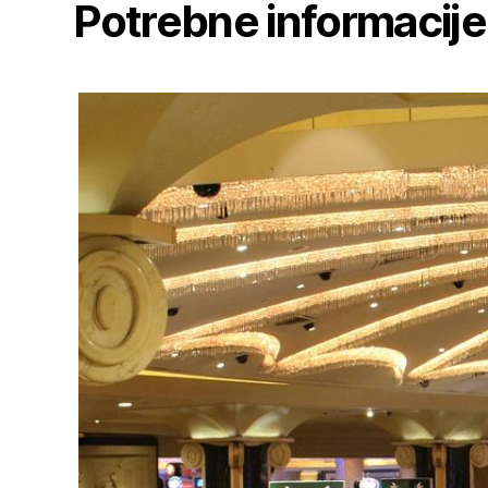
Potrebne informacije