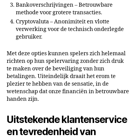
Bankoverschrijvingen – Betrouwbare
methode voor grotere transacties.
Cryptovaluta – Anonimiteit en vlotte
verwerking voor de technisch onderlegde
gebruiker.
Met deze opties kunnen spelers zich helemaal
richten op hun spelervaring zonder zich druk
te maken over de beveiliging van hun
betalingen. Uiteindelijk draait het erom te
plezier te hebben van de sensatie, in de
wetenschap dat onze financiën in betrouwbare
handen zijn.
Uitstekende klantenservice
en tevredenheid van