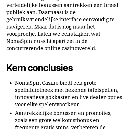
verleidelijke bonussen aantrekken een breed
publiek aan. Daarnaast is de
gebruiksvriendelijke interface eenvoudig te
navigeren. Maar dat is nog maar het
voorproefje. Laten we eens kijken wat
NomaSpin nu echt apart zet in de
concurrerende online casinowereld.
Kern conclusies
NomaSpin Casino biedt een grote
spelbibliotheek met bekende tafelspellen,
innovatieve gokkasten en live dealer-opties
voor elke spelersvoorkeur.
Aantrekkelijke bonussen en promoties,
zoals een grote welkomstbonus en
frequente gratis spins, verbeteren de