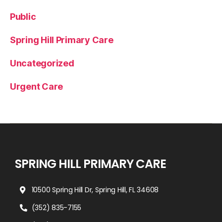
Public
Spring Hill Primary Care
Uncategorized
Urgent Care
SPRING HILL PRIMARY CARE
10500 Spring Hill Dr, Spring Hill, FL 34608
(352) 835-7155