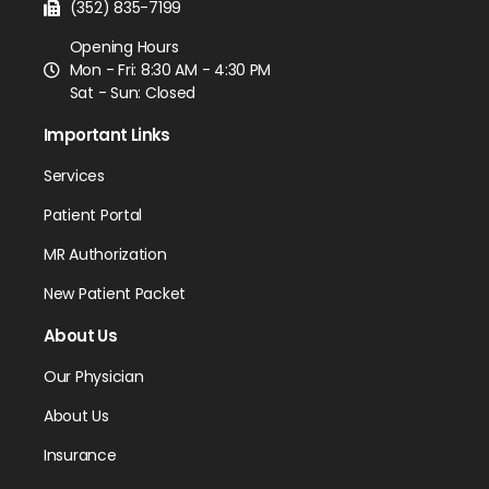
(352) 835-7199
Opening Hours
Mon - Fri: 8:30 AM - 4:30 PM
Sat - Sun: Closed
Important Links
Services
Patient Portal
MR Authorization
New Patient Packet
About Us
Our Physician
About Us
Insurance