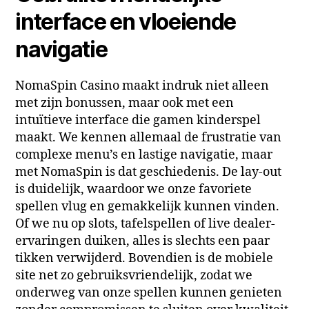
interface en vloeiende
navigatie
NomaSpin Casino maakt indruk niet alleen
met zijn bonussen, maar ook met een
intuïtieve interface die gamen kinderspel
maakt. We kennen allemaal de frustratie van
complexe menu’s en lastige navigatie, maar
met NomaSpin is dat geschiedenis. De lay-out
is duidelijk, waardoor we onze favoriete
spellen vlug en gemakkelijk kunnen vinden.
Of we nu op slots, tafelspellen of live dealer-
ervaringen duiken, alles is slechts een paar
tikken verwijderd. Bovendien is de mobiele
site net zo gebruiksvriendelijk, zodat we
onderweg van onze spellen kunnen genieten