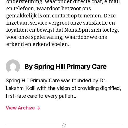
ondersteuning, waaronder directe chat, e-mail
en telefoon, waardoor het voor ons
gemakkelijk is om contact op te nemen. Deze
inzet aan service vergroot onze satisfactie en
loyaliteit en bewijst dat NomaSpin zich toelegt
voor onze spelervaring, waardoor we ons
erkend en erkend voelen.
By Spring Hill Primary Care
Spring Hill Primary Care was founded by Dr.
Lakshmi Kolli with the vision of providing dignified,
first-rate care to every patient.
View Archive
→