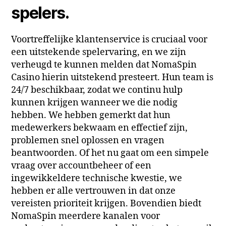
spelers.
Voortreffelijke klantenservice is cruciaal voor
een uitstekende spelervaring, en we zijn
verheugd te kunnen melden dat NomaSpin
Casino hierin uitstekend presteert. Hun team is
24/7 beschikbaar, zodat we continu hulp
kunnen krijgen wanneer we die nodig
hebben. We hebben gemerkt dat hun
medewerkers bekwaam en effectief zijn,
problemen snel oplossen en vragen
beantwoorden. Of het nu gaat om een simpele
vraag over accountbeheer of een
ingewikkeldere technische kwestie, we
hebben er alle vertrouwen in dat onze
vereisten prioriteit krijgen. Bovendien biedt
NomaSpin meerdere kanalen voor