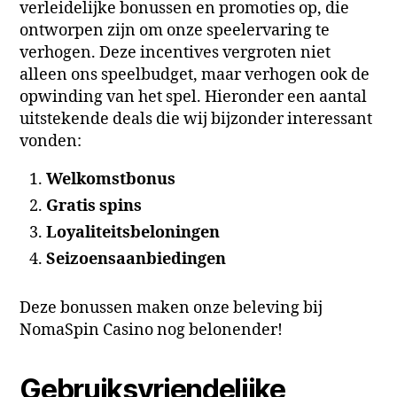
verleidelijke bonussen en promoties op, die
ontworpen zijn om onze speelervaring te
verhogen. Deze incentives vergroten niet
alleen ons speelbudget, maar verhogen ook de
opwinding van het spel. Hieronder een aantal
uitstekende deals die wij bijzonder interessant
vonden:
Welkomstbonus
Gratis spins
Loyaliteitsbeloningen
Seizoensaanbiedingen
Deze bonussen maken onze beleving bij
NomaSpin Casino nog belonender!
Gebruiksvriendelijke