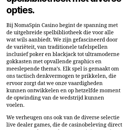
opties.
Bij NomaSpin Casino begint de spanning met
de uitgebreide spelbibliotheek die voor alle
wat wils aanbiedt. We zijn gefascineerd door
de variëteit, van traditionele tafelspellen
inclusief poker en blackjack tot ultramoderne
gokkasten met opvallende graphics en
meeslepende thema’s. Elk spel is gemaakt om
ons tactisch denkvermogen te prikkelen, die
ervoor zorgt dat we onze vaardigheden
kunnen ontwikkelen en op hetzelfde moment
de opwinding van de wedstrijd kunnen
voelen.
We verheugen ons ook van de diverse selectie
live dealer games, die de casinobeleving direct