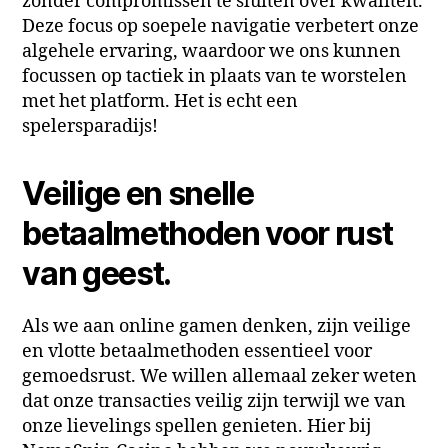
zonder compromissen te sluiten over kwaliteit.
Deze focus op soepele navigatie verbetert onze
algehele ervaring, waardoor we ons kunnen
focussen op tactiek in plaats van te worstelen
met het platform. Het is echt een
spelersparadijs!
Veilige en snelle
betaalmethoden voor rust
van geest.
Als we aan online gamen denken, zijn veilige
en vlotte betaalmethoden essentieel voor
gemoedsrust. We willen allemaal zeker weten
dat onze transacties veilig zijn terwijl we van
onze lievelings spellen genieten. Hier bij