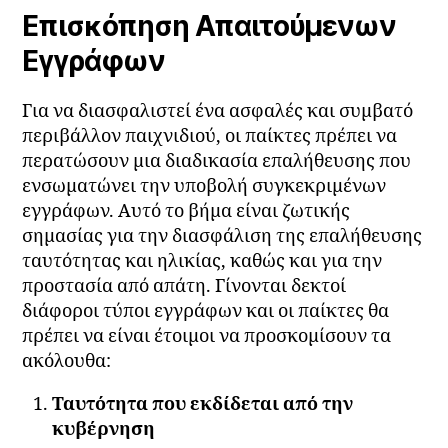
Επισκόπηση Απαιτούμενων
Εγγράφων
Για να διασφαλιστεί ένα ασφαλές και συμβατό
περιβάλλον παιχνιδιού, οι παίκτες πρέπει να
περατώσουν μια διαδικασία επαλήθευσης που
ενσωματώνει την υποβολή συγκεκριμένων
εγγράφων. Αυτό το βήμα είναι ζωτικής
σημασίας για την διασφάλιση της επαλήθευσης
ταυτότητας και ηλικίας, καθώς και για την
προστασία από απάτη. Γίνονται δεκτοί
διάφοροι τύποι εγγράφων και οι παίκτες θα
πρέπει να είναι έτοιμοι να προσκομίσουν τα
ακόλουθα:
Ταυτότητα που εκδίδεται από την
κυβέρνηση