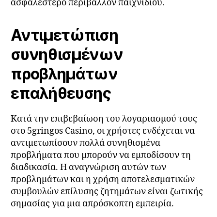
ασφαλέστερο περιβάλλον παιχνιδιού.
Αντιμετώπιση
συνηθισμένων
προβλημάτων
επαλήθευσης
Κατά την επιβεβαίωση του λογαριασμού τους
στο 5gringos Casino, οι χρήστες ενδέχεται να
αντιμετωπίσουν πολλά συνηθισμένα
προβλήματα που μπορούν να εμποδίσουν τη
διαδικασία. Η αναγνώριση αυτών των
προβλημάτων και η χρήση αποτελεσματικών
συμβουλών επίλυσης ζητημάτων είναι ζωτικής
σημασίας για μια απρόσκοπτη εμπειρία.