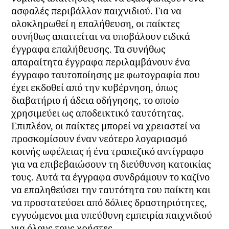
ασφαλές περιβάλλον παιχνιδιού. Για να
ολοκληρωθεί η επαλήθευση, οι παίκτες
συνήθως απαιτείται να υποβάλουν ειδικά
έγγραφα επαλήθευσης. Τα συνήθως
απαραίτητα έγγραφα περιλαμβάνουν ένα
έγγραφο ταυτοποίησης με φωτογραφία που
έχει εκδοθεί από την κυβέρνηση, όπως
διαβατήριο ή άδεια οδήγησης, το οποίο
χρησιμεύει ως αποδεικτικό ταυτότητας.
Επιπλέον, οι παίκτες μπορεί να χρειαστεί να
προσκομίσουν έναν νεότερο λογαριασμό
κοινής ωφέλειας ή ένα τραπεζικό αντίγραφο
για να επιβεβαιώσουν τη διεύθυνση κατοικίας
τους. Αυτά τα έγγραφα συνδράμουν το καζίνο
να επαληθεύσει την ταυτότητα του παίκτη και
να προστατεύσει από δόλιες δραστηριότητες,
εγγυώμενοι μια υπεύθυνη εμπειρία παιχνιδιού
για όλους τους χρήστες.