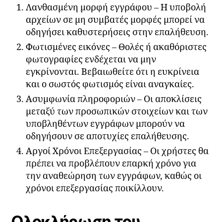
Λανθασμένη μορφή εγγράφου – Η υποβολή
αρχείων σε μη συμβατές μορφές μπορεί να
οδηγήσει καθυστερήσεις στην επαλήθευση.
Φωτισμένες εικόνες – Θολές ή ακαθόριστες
φωτογραφίες ενδέχεται να μην
εγκρίνονται. Βεβαιωθείτε ότι η ευκρίνεια
και ο σωστός φωτισμός είναι αναγκαίες.
Ασυμφωνία πληροφοριών – Οι αποκλίσεις
μεταξύ των προσωπικών στοιχείων και των
υποβληθέντων εγγράφων μπορούν να
οδηγήσουν σε αποτυχίες επαλήθευσης.
Αργοί Χρόνοι Επεξεργασίας – Οι χρήστες θα
πρέπει να προβλέπουν επαρκή χρόνο για
την αναθεώρηση των εγγράφων, καθώς οι
χρόνοι επεξεργασίας ποικίλλουν.
Ολοκλήρωση του