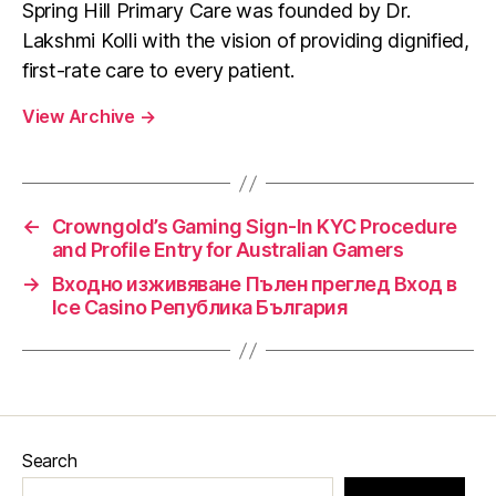
Spring Hill Primary Care was founded by Dr.
Lakshmi Kolli with the vision of providing dignified,
first-rate care to every patient.
View Archive
→
←
Crowngold’s Gaming Sign-In KYC Procedure
and Profile Entry for Australian Gamers
→
Входно изживяване Пълен преглед Вход в
Ice Casino Република България
Search