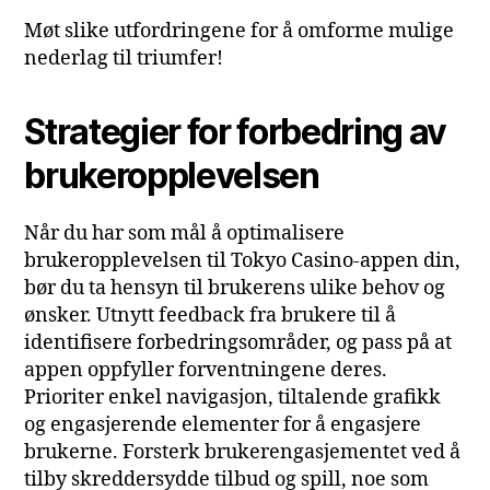
Møt slike utfordringene for å omforme mulige
nederlag til triumfer!
Strategier for forbedring av
brukeropplevelsen
Når du har som mål å optimalisere
brukeropplevelsen til Tokyo Casino-appen din,
bør du ta hensyn til brukerens ulike behov og
ønsker. Utnytt feedback fra brukere til å
identifisere forbedringsområder, og pass på at
appen oppfyller forventningene deres.
Prioriter enkel navigasjon, tiltalende grafikk
og engasjerende elementer for å engasjere
brukerne. Forsterk brukerengasjementet ved å
tilby skreddersydde tilbud og spill, noe som