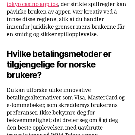
tokyo casino app ios
, der strikte spillregler kan
påvirke bruken av apper. Vær kreativ ved å
innse disse reglene, slik at du handler
innenfor juridiske grenser mens brukerne får
en smidig og sikker spillopplevelse.
Hvilke betalingsmetoder er
tilgjengelige for norske
brukere?
Du kan utforske ulike innovative
betalingsalternativer som Visa, MasterCard og
e-lommebøker, som skreddersys brukerens
preferanser. Ikke bekymre deg for
bekvemmelighet; det dreier seg om å gi deg
den beste opplevelsen med uavbrutte