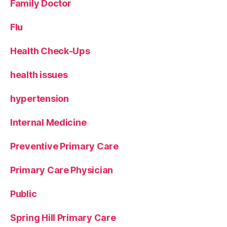
Family Doctor
Flu
Health Check-Ups
health issues
hypertension
Internal Medicine
Preventive Primary Care
Primary Care Physician
Public
Spring Hill Primary Care