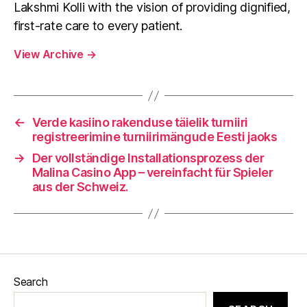
Lakshmi Kolli with the vision of providing dignified,
first-rate care to every patient.
View Archive
→
←
Verde kasiino rakenduse täielik turniiri
registreerimine turniirimängude Eesti jaoks
→
Der vollständige Installationsprozess der
Malina Casino App – vereinfacht für Spieler
aus der Schweiz.
Search