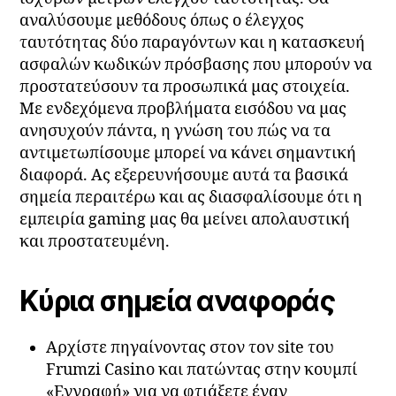
αναλύσουμε μεθόδους όπως ο έλεγχος
ταυτότητας δύο παραγόντων και η κατασκευή
ασφαλών κωδικών πρόσβασης που μπορούν να
προστατεύσουν τα προσωπικά μας στοιχεία.
Με ενδεχόμενα προβλήματα εισόδου να μας
ανησυχούν πάντα, η γνώση του πώς να τα
αντιμετωπίσουμε μπορεί να κάνει σημαντική
διαφορά. Ας εξερευνήσουμε αυτά τα βασικά
σημεία περαιτέρω και ας διασφαλίσουμε ότι η
εμπειρία gaming μας θα μείνει απολαυστική
και προστατευμένη.
Κύρια σημεία αναφοράς
Αρχίστε πηγαίνοντας στον τον site του
Frumzi Casino και πατώντας στην κουμπί
«Εγγραφή» για να φτιάξετε έναν