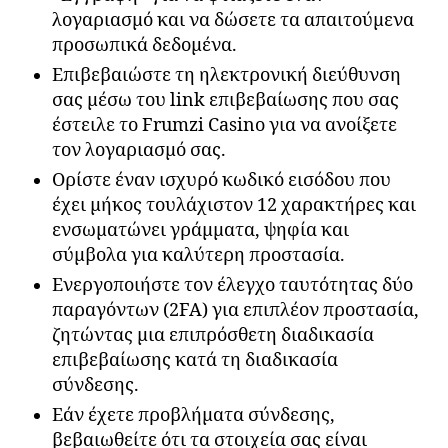
λογαριασμό και να δώσετε τα απαιτούμενα
προσωπικά δεδομένα.
Επιβεβαιώστε τη ηλεκτρονική διεύθυνση
σας μέσω του link επιβεβαίωσης που σας
έστειλε το Frumzi Casino για να ανοίξετε
τον λογαριασμό σας.
Ορίστε έναν ισχυρό κωδικό εισόδου που
έχει μήκος τουλάχιστον 12 χαρακτήρες και
ενσωματώνει γράμματα, ψηφία και
σύμβολα για καλύτερη προστασία.
Ενεργοποιήστε τον έλεγχο ταυτότητας δύο
παραγόντων (2FA) για επιπλέον προστασία,
ζητώντας μια επιπρόσθετη διαδικασία
επιβεβαίωσης κατά τη διαδικασία
σύνδεσης.
Εάν έχετε προβλήματα σύνδεσης,
βεβαιωθείτε ότι τα στοιχεία σας είναι