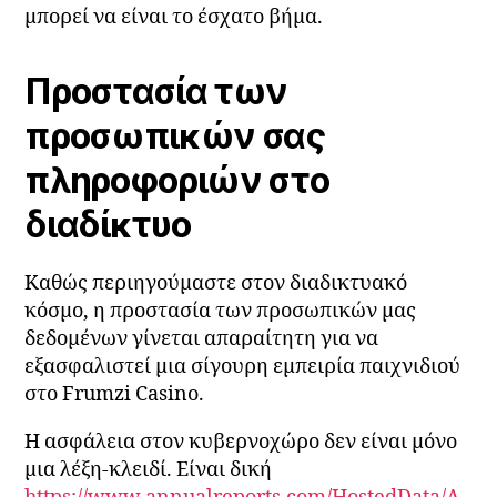
μπορεί να είναι το έσχατο βήμα.
Προστασία των
προσωπικών σας
πληροφοριών στο
διαδίκτυο
Καθώς περιηγούμαστε στον διαδικτυακό
κόσμο, η προστασία των προσωπικών μας
δεδομένων γίνεται απαραίτητη για να
εξασφαλιστεί μια σίγουρη εμπειρία παιχνιδιού
στο Frumzi Casino.
Η ασφάλεια στον κυβερνοχώρο δεν είναι μόνο
μια λέξη-κλειδί. Είναι δική