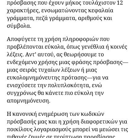
πρόσβασης που έχουν μήκος τουλάχιστον 12
χαρακτήρες, ενσωματώνοντας κεφαλαία
γράμματα, πεζά γράμματα, αριθμούς και
σύμβολα.
Αποφύγετε τη χρήση πληροφοριών που
προβλέπονται εύκολα, όπως γενέθλια ή κοινές
λέξεις. Αντ’ αυτού, ας θεωρήσουμε το
ενδεχόμενο χρήσης μιας φράσης πρόσβασης—
μιας σειράς τυχαίων λέξεων ή μιας
ευκολομνημόνευτης πρότασης—για να
ενισχύσετε την πολυπλοκότητα, ενώ
συγχρόνως θα κάνετε πιο εύκολη την
απομνημόνευση.
Η κανονική ενημέρωση των κωδικών
πρόσβασής μας και η χρήση διαφορετικών για
ποικίλους λογαριασμούς μπορεί να μειώσει τις
πιθανές ζημιές σε περίπτωση παραβίασης