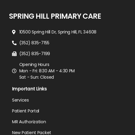
SPRING HILL PRIMARY CARE
10500 Spring Hill Dr, Spring Hill, FL 34608
(352) 835-7155
(352) 835-7199
Opening Hours
Mon - Fri: 8:30 AM - 4:30 PM
Sat - Sun: Closed
Important Links
Services
Patient Portal
MR Authorization
New Patient Packet