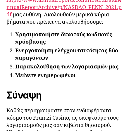
https://www.annualreports.com/HostedData/A
nnualReportArchive/p/NASDAQ_PENN_2021.p
df
μας ευθύνη. Ακολουθούν μερικά κύρια
βήματα που πρέπει να ακολουθήσουμε:
Χρησιμοποιήστε δυνατούς κωδικούς
πρόσβασης
Ενεργοποίηση ελέγχου ταυτότητας δύο
παραγόντων
Παρακολούθηση των λογαριασμών μας
Μείνετε ενημερωμένοι
Σύναψη
Καθώς περιηγούμαστε στον ενδιαφέροντα
κόσμο του Frumzi Casino, ας σκεφτούμε τους
λογαριασμούς μας σαν κιβώτια θησαυρού.