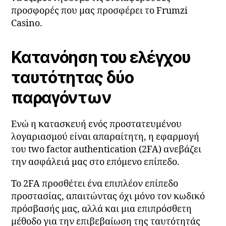
προσφορές που μας προσφέρει το Frumzi
Casino.
Κατανόηση του ελέγχου
ταυτότητας δύο
παραγόντων
Ενώ η κατασκευή ενός προστατευμένου
λογαριασμού είναι απαραίτητη, η εφαρμογή
του two factor authentication (2FA) ανεβάζει
την ασφάλειά μας στο επόμενο επίπεδο.
Το 2FA προσθέτει ένα επιπλέον επίπεδο
προστασίας, απαιτώντας όχι μόνο τον κωδικό
πρόσβασής μας, αλλά και μια επιπρόσθετη
μέθοδο για την επιβεβαίωση της ταυτότητάς