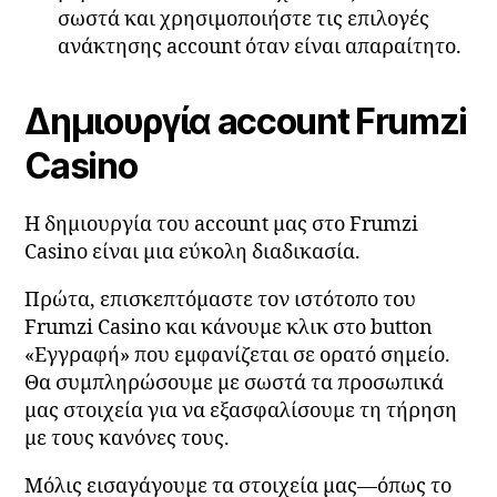
σωστά και χρησιμοποιήστε τις επιλογές
ανάκτησης account όταν είναι απαραίτητο.
Δημιουργία account Frumzi
Casino
Η δημιουργία του account μας στο Frumzi
Casino είναι μια εύκολη διαδικασία.
Πρώτα, επισκεπτόμαστε τον ιστότοπο του
Frumzi Casino και κάνουμε κλικ στο button
«Εγγραφή» που εμφανίζεται σε ορατό σημείο.
Θα συμπληρώσουμε με σωστά τα προσωπικά
μας στοιχεία για να εξασφαλίσουμε τη τήρηση
με τους κανόνες τους.
Μόλις εισαγάγουμε τα στοιχεία μας—όπως το