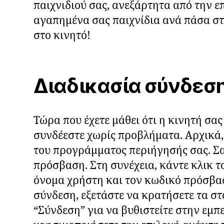
παιχνιδιού σας, ανεξάρτητα από την επ
αγαπημένα σας παιχνίδια ανά πάσα στι
στο κινητό!
Διαδικασία σύνδεση
Τώρα που έχετε μάθει ότι η κινητή σα
συνδέεστε χωρίς προβλήματα. Αρχικά,
του προγράμματος περιήγησής σας. Σα
πρόσβαση. Στη συνέχεια, κάντε κλικ τ
όνομα χρήστη και τον κωδικό πρόσβα
σύνδεση, εξετάστε να κρατήσετε τα στ
“Σύνδεση” για να βυθιστείτε στην εμπ