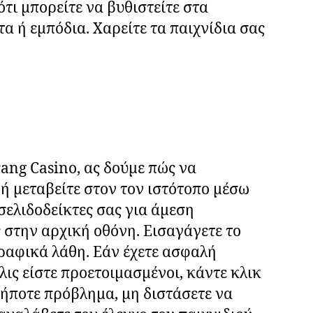
ότι μπορείτε να βυθιστείτε στα
α ή εμπόδια. Χαρείτε τα παιχνίδια σας
ang Casino, ας δούμε πώς να
ή μεταβείτε στον τον ιστότοπο μέσω
σελιδοδείκτες σας για άμεση
 στην αρχική οθόνη. Εισαγάγετε το
ραφικά λάθη. Εάν έχετε ασφαλή
λις είστε προετοιμασμένοι, κάντε κλικ
δήποτε πρόβλημα, μη διστάσετε να