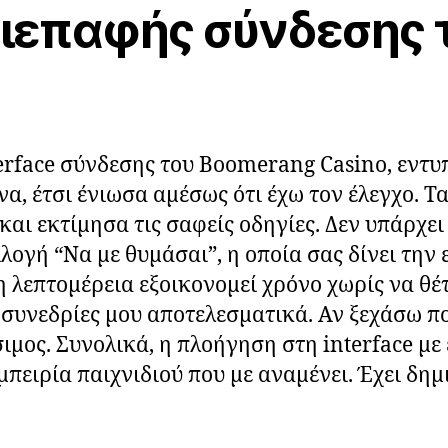
διεπαφής σύνδεσης 
erface σύνδεσης του Boomerang Casino, εντ
α, έτσι ένιωσα αμέσως ότι έχω τον έλεγχο. Τ
αι εκτίμησα τις σαφείς οδηγίες. Δεν υπάρχε
λογή “Να με θυμάσαι”, η οποία σας δίνει την 
η λεπτομέρεια εξοικονομεί χρόνο χωρίς να θέ
ς συνεδρίες μου αποτελεσματικά. Αν ξεχάσω π
ιμος. Συνολικά, η πλοήγηση στη interface με
ειρία παιχνιδιού που με αναμένει. Έχει δημι