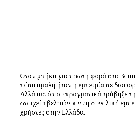
Όταν μπήκα για πρώτη φορά στο Boo
πόσο ομαλή ήταν η εμπειρία σε διαφορε
Αλλά αυτό που πραγματικά τράβηξε τη
στοιχεία βελτιώνουν τη συνολική εμπε
χρήστες στην Ελλάδα.