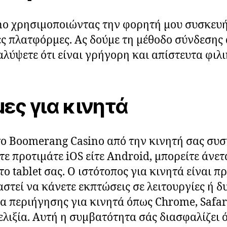
no χρησιμοποιώντας την φορητή μου συσκευή
ες πλατφόρμες. Ας δούμε τη μέθοδο σύνδεσης 
αλύψετε ότι είναι γρήγορη και απίστευτα φιλι
ς για κινητά
ο Boomerang Casino από την κινητή σας συσκε
τε προτιμάτε iOS είτε Android, μπορείτε άν
ο tablet σας. Ο ιστότοπος για κινητά είναι
ιαστεί να κάνετε εκπτώσεις σε λειτουργίες ή 
περιήγησης για κινητά όπως Chrome, Safari
λιξία. Αυτή η συμβατότητα σάς διασφαλίζει ότ