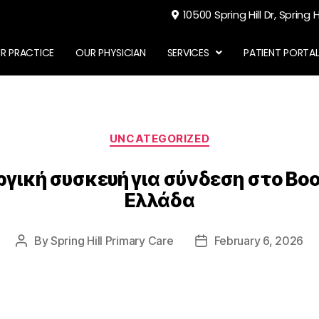
10500 Spring Hill Dr, Spring H
R PRACTICE
OUR PHYSICIAN
SERVICES
PATIENT PORTA
UNCATEGORIZED
γική συσκευή για σύνδεση στο Bo
Ελλάδα
By
Spring Hill Primary Care
February 6, 2026