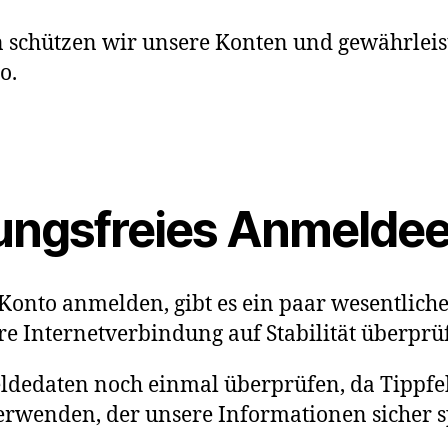
en schützen wir unsere Konten und gewährleis
o.
rungsfreies Anmeldee
Konto anmelden, gibt es ein paar wesentliche
sere Internetverbindung auf Stabilität überp
dedaten noch einmal überprüfen, da Tippfehle
rwenden, der unsere Informationen sicher sp