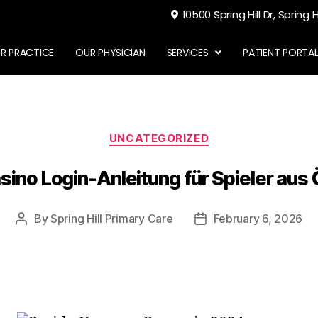
10500 Spring Hill Dr, Spring H
R PRACTICE
OUR PHYSICIAN
SERVICES
PATIENT PORTA
UNCATEGORIZED
sino Login-Anleitung für Spieler aus 
By
Spring Hill Primary Care
February 6, 2026