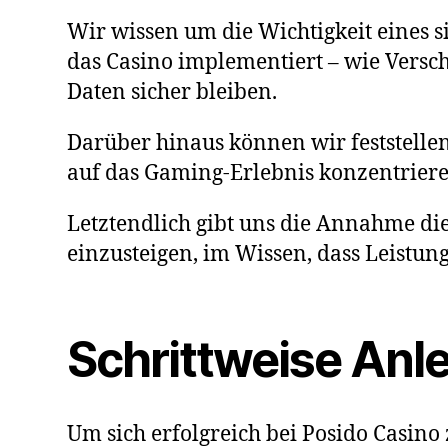
Wir wissen um die Wichtigkeit eines
das Casino implementiert – wie Versch
Daten sicher bleiben.
Darüber hinaus können wir feststellen,
auf das Gaming-Erlebnis konzentrieren
Letztendlich gibt uns die Annahme di
einzusteigen, im Wissen, dass Leistungs
Schrittweise An
Um sich erfolgreich bei Posido Casino 