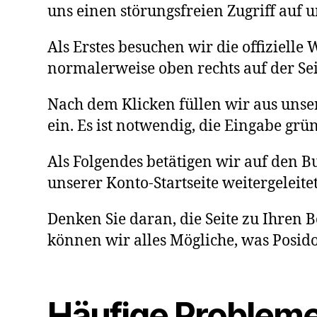
uns einen störungsfreien Zugriff auf 
Als Erstes besuchen wir die offiziell
normalerweise oben rechts auf der Seite
Nach dem Klicken füllen wir aus unser
ein. Es ist notwendig, die Eingabe gr
Als Folgendes betätigen wir auf den 
unserer Konto-Startseite weitergeleitet
Denken Sie daran, die Seite zu Ihren 
können wir alles Mögliche, was Posido
Häufige Probleme