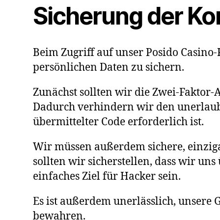
Sicherung der Ko
Beim Zugriff auf unser Posido Casino-K
persönlichen Daten zu sichern.
Zunächst sollten wir die Zwei-Faktor-A
Dadurch verhindern wir den unerlaub
übermittelter Code erforderlich ist.
Wir müssen außerdem sichere, einziga
sollten wir sicherstellen, dass wir u
einfaches Ziel für Hacker sein.
Es ist außerdem unerlässlich, unsere 
bewahren.