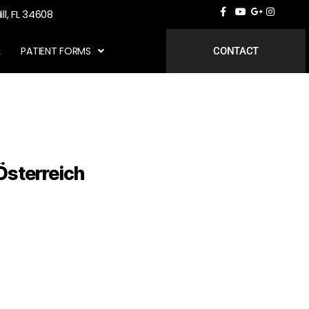
ill, FL 34608
L
PATIENT FORMS
CONTACT
Österreich