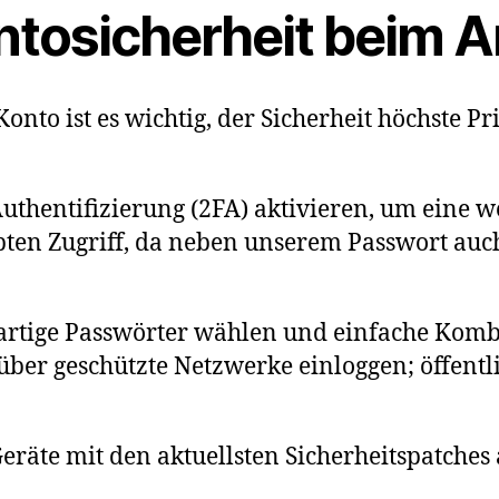
ntosicherheit beim 
onto ist es wichtig, der Sicherheit höchste Pr
uthentifizierung (2FA) aktivieren, um eine w
ten Zugriff, da neben unserem Passwort auch
rtige Passwörter wählen und einfache Kombi
ns über geschützte Netzwerke einloggen; öffe
Geräte mit den aktuellsten Sicherheitspatches