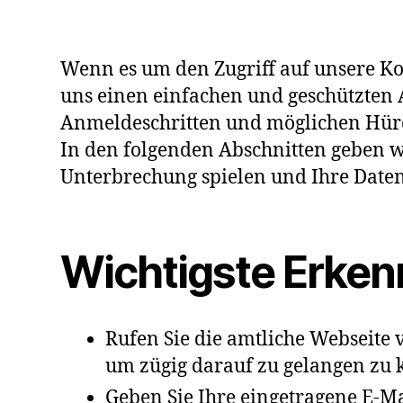
Wenn es um den Zugriff auf unsere Ko
uns einen einfachen und geschützten A
Anmeldeschritten und möglichen Hürde
In den folgenden Abschnitten geben w
Unterbrechung spielen und Ihre Daten g
Wichtigste Erken
Rufen Sie die amtliche Webseite 
um zügig darauf zu gelangen zu 
Geben Sie Ihre eingetragene E-M