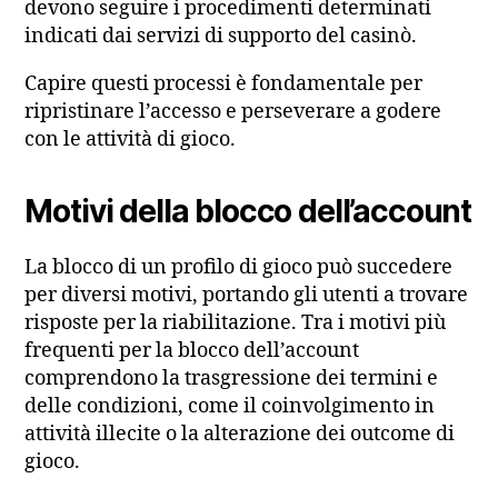
devono seguire i procedimenti determinati
indicati dai servizi di supporto del casinò.
Capire questi processi è fondamentale per
ripristinare l’accesso e perseverare a godere
con le attività di gioco.
Motivi della blocco dell’account
La blocco di un profilo di gioco può succedere
per diversi motivi, portando gli utenti a trovare
risposte per la riabilitazione. Tra i motivi più
frequenti per la blocco dell’account
comprendono la trasgressione dei termini e
delle condizioni, come il coinvolgimento in
attività illecite o la alterazione dei outcome di
gioco.