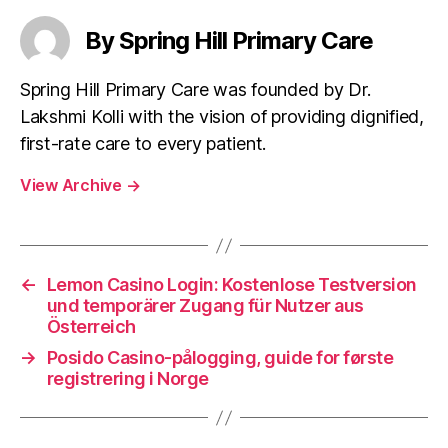
By Spring Hill Primary Care
Spring Hill Primary Care was founded by Dr.
Lakshmi Kolli with the vision of providing dignified,
first-rate care to every patient.
View Archive
→
←
Lemon Casino Login: Kostenlose Testversion
und temporärer Zugang für Nutzer aus
Österreich
→
Posido Casino-pålogging, guide for første
registrering i Norge