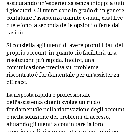
assicurando un’esperienza senza intoppi a tutti
i giocatori. Gli utenti sono in grado di in genere
contattare l’assistenza tramite e-mail, chat live
o telefono, a seconda delle opzioni offerte dal
casinò.
Si consiglia agli utenti di avere pronti i dati del
proprio account, in quanto ciò faciliterà una
risoluzione più rapida. Inoltre, una
comunicazione precisa sul problema
riscontrato è fondamentale per un’assistenza
efficace.
La risposta rapida e professionale
dell’assistenza clienti svolge un ruolo
fondamentale nella riattivazione degli account
e nella soluzione dei problemi di accesso,
aiutando gli utenti a continuare la loro
esperienza di gioco con interruzioni minime.