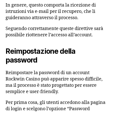
In genere, questo comporta la ricezione di
istruzioni via e-mail per il recupero, che li
guideranno attraverso il processo.
Seguendo correttamente queste direttive sarà
possibile riottenere l’accesso all’account.
Reimpostazione della
password
Reimpostare la password di un account
Rockwin Casino può apparire spesso difficile,
ma il processo è stato progettato per essere
semplice e user-friendly.
Per prima cosa, gli utenti accedono alla pagina
di login e scelgono l’opzione “Password