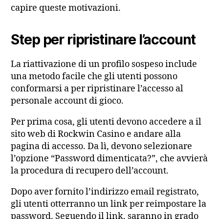
capire queste motivazioni.
Step per ripristinare l’account
La riattivazione di un profilo sospeso include
una metodo facile che gli utenti possono
conformarsi a per ripristinare l’accesso al
personale account di gioco.
Per prima cosa, gli utenti devono accedere a il
sito web di Rockwin Casino e andare alla
pagina di accesso. Da lì, devono selezionare
l’opzione “Password dimenticata?”, che avvierà
la procedura di recupero dell’account.
Dopo aver fornito l’indirizzo email registrato,
gli utenti otterranno un link per reimpostare la
password. Seguendo il link, saranno in grado