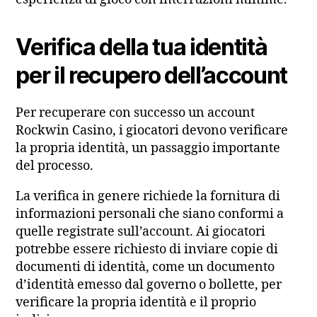
Verifica della tua identità
per il recupero dell’account
Per recuperare con successo un account
Rockwin Casino, i giocatori devono verificare
la propria identità, un passaggio importante
del processo.
La verifica in genere richiede la fornitura di
informazioni personali che siano conformi a
quelle registrate sull’account. Ai giocatori
potrebbe essere richiesto di inviare copie di
documenti di identità, come un documento
d’identità emesso dal governo o bollette, per
verificare la propria identità e il proprio