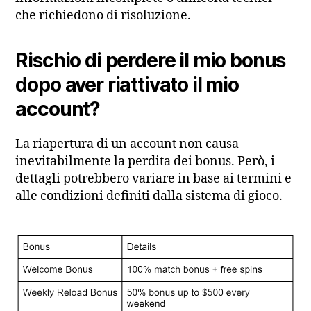
che richiedono di risoluzione.
Rischio di perdere il mio bonus
dopo aver riattivato il mio
account?
La riapertura di un account non causa
inevitabilmente la perdita dei bonus. Però, i
dettagli potrebbero variare in base ai termini e
alle condizioni definiti dalla sistema di gioco.