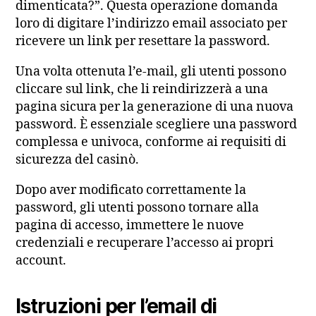
dimenticata?”. Questa operazione domanda
loro di digitare l’indirizzo email associato per
ricevere un link per resettare la password.
Una volta ottenuta l’e-mail, gli utenti possono
cliccare sul link, che li reindirizzerà a una
pagina sicura per la generazione di una nuova
password. È essenziale scegliere una password
complessa e univoca, conforme ai requisiti di
sicurezza del casinò.
Dopo aver modificato correttamente la
password, gli utenti possono tornare alla
pagina di accesso, immettere le nuove
credenziali e recuperare l’accesso ai propri
account.
Istruzioni per l’email di