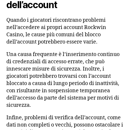
dell’account
Quando i giocatori riscontrano problemi
nell’accedere ai propri account Rockwin
Casino, le cause più comuni del blocco
dell’account potrebbero essere varie.
Una causa frequente è l’inserimento continuo
di credenziali di accesso errate, che può
innescare misure di sicurezza. Inoltre, i
giocatori potrebbero trovarsi con l’account
bloccato a causa di lungo periodo di inattività,
con risultante in sospensione temporanea
dell’accesso da parte del sistema per motivi di
sicurezza.
Infine, problemi di verifica dell’account, come
dati non completi o vecchi, possono ostacolare i