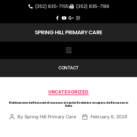
(352) 835-7155
(352) 835-7199
SPRING HILL PRIMARY CARE
CONTACT
UNCATEGORIZED
Riattivazione dell’account di accesso al casinò Rockwin e recupero dell’accesso in
Italia
By
Spring Hill Primary Care
February 6, 2026