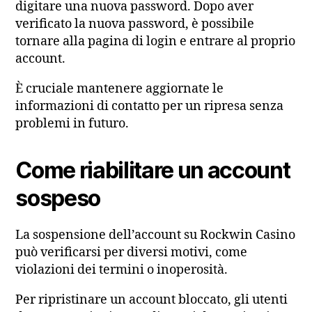
digitare una nuova password. Dopo aver
verificato la nuova password, è possibile
tornare alla pagina di login e entrare al proprio
account.
È cruciale mantenere aggiornate le
informazioni di contatto per un ripresa senza
problemi in futuro.
Come riabilitare un account
sospeso
La sospensione dell’account su Rockwin Casino
può verificarsi per diversi motivi, come
violazioni dei termini o inoperosità.
Per ripristinare un account bloccato, gli utenti