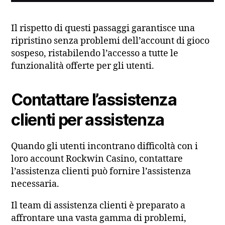
Il rispetto di questi passaggi garantisce una
ripristino senza problemi dell’account di gioco
sospeso, ristabilendo l’accesso a tutte le
funzionalità offerte per gli utenti.
Contattare l’assistenza
clienti per assistenza
Quando gli utenti incontrano difficoltà con i
loro account Rockwin Casino, contattare
l’assistenza clienti può fornire l’assistenza
necessaria.
Il team di assistenza clienti è preparato a
affrontare una vasta gamma di problemi,