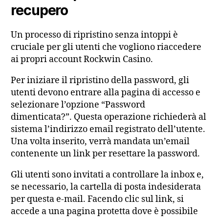
recupero
Un processo di ripristino senza intoppi è
cruciale per gli utenti che vogliono riaccedere
ai propri account Rockwin Casino.
Per iniziare il ripristino della password, gli
utenti devono entrare alla pagina di accesso e
selezionare l’opzione “Password
dimenticata?”. Questa operazione richiederà al
sistema l’indirizzo email registrato dell’utente.
Una volta inserito, verrà mandata un’email
contenente un link per resettare la password.
Gli utenti sono invitati a controllare la inbox e,
se necessario, la cartella di posta indesiderata
per questa e-mail. Facendo clic sul link, si
accede a una pagina protetta dove è possibile