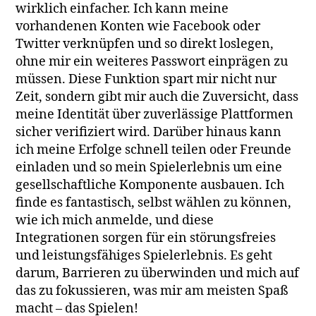
wirklich einfacher. Ich kann meine
vorhandenen Konten wie Facebook oder
Twitter verknüpfen und so direkt loslegen,
ohne mir ein weiteres Passwort einprägen zu
müssen. Diese Funktion spart mir nicht nur
Zeit, sondern gibt mir auch die Zuversicht, dass
meine Identität über zuverlässige Plattformen
sicher verifiziert wird. Darüber hinaus kann
ich meine Erfolge schnell teilen oder Freunde
einladen und so mein Spielerlebnis um eine
gesellschaftliche Komponente ausbauen. Ich
finde es fantastisch, selbst wählen zu können,
wie ich mich anmelde, und diese
Integrationen sorgen für ein störungsfreies
und leistungsfähiges Spielerlebnis. Es geht
darum, Barrieren zu überwinden und mich auf
das zu fokussieren, was mir am meisten Spaß
macht – das Spielen!