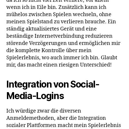
da ich so nicht viel Zeit verliere, vor allem
wenn ich in Eile bin. Zusätzlich kann ich
mühelos zwischen Spielen wechseln, ohne
meinen Spielstand zu verlieren brauche. Ein
ständig aktualisiertes Gerät und eine
beständige Internetverbindung reduzieren
störende Verzögerungen und ermöglichen mir
die komplette Kontrolle über mein
Spielerlebnis, wo auch immer ich bin. Glaubt
mir, das macht einen riesigen Unterschied!
Integration von Social-
Media-Logins
Ich würdige zwar die diversen
Anmeldemethoden, aber die Integration
sozialer Plattformen macht mein Spielerlebnis