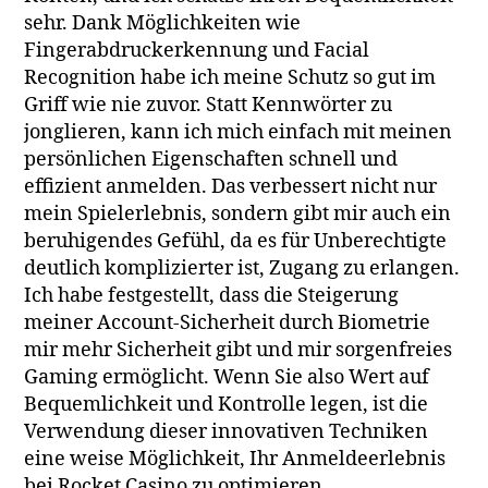
sehr. Dank Möglichkeiten wie
Fingerabdruckerkennung und Facial
Recognition habe ich meine Schutz so gut im
Griff wie nie zuvor. Statt Kennwörter zu
jonglieren, kann ich mich einfach mit meinen
persönlichen Eigenschaften schnell und
effizient anmelden. Das verbessert nicht nur
mein Spielerlebnis, sondern gibt mir auch ein
beruhigendes Gefühl, da es für Unberechtigte
deutlich komplizierter ist, Zugang zu erlangen.
Ich habe festgestellt, dass die Steigerung
meiner Account-Sicherheit durch Biometrie
mir mehr Sicherheit gibt und mir sorgenfreies
Gaming ermöglicht. Wenn Sie also Wert auf
Bequemlichkeit und Kontrolle legen, ist die
Verwendung dieser innovativen Techniken
eine weise Möglichkeit, Ihr Anmeldeerlebnis
bei Rocket Casino zu optimieren.