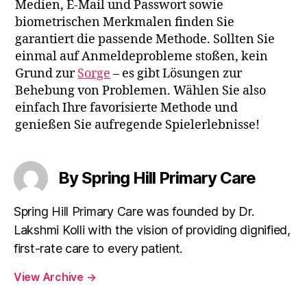
Medien, E-Mail und Passwort sowie
biometrischen Merkmalen finden Sie
garantiert die passende Methode. Sollten Sie
einmal auf Anmeldeprobleme stoßen, kein
Grund zur
Sorge
– es gibt Lösungen zur
Behebung von Problemen. Wählen Sie also
einfach Ihre favorisierte Methode und
genießen Sie aufregende Spielerlebnisse!
By Spring Hill Primary Care
Spring Hill Primary Care was founded by Dr.
Lakshmi Kolli with the vision of providing dignified,
first-rate care to every patient.
View Archive
→