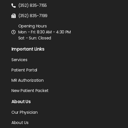
(352) 835-7155
(352) 835-7199
Opening Hours
Mon - Fri: 8:30 AM - 4:30 PM
Sat - Sun: Closed
Important Links
Services
Patient Portal
MR Authorization
New Patient Packet
About Us
Our Physician
About Us