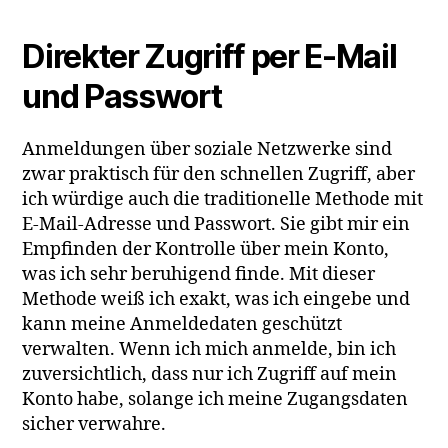
Direkter Zugriff per E-Mail
und Passwort
Anmeldungen über soziale Netzwerke sind
zwar praktisch für den schnellen Zugriff, aber
ich würdige auch die traditionelle Methode mit
E-Mail-Adresse und Passwort. Sie gibt mir ein
Empfinden der Kontrolle über mein Konto,
was ich sehr beruhigend finde. Mit dieser
Methode weiß ich exakt, was ich eingebe und
kann meine Anmeldedaten geschützt
verwalten. Wenn ich mich anmelde, bin ich
zuversichtlich, dass nur ich Zugriff auf mein
Konto habe, solange ich meine Zugangsdaten
sicher verwahre.