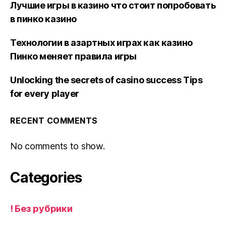
Лучшие игры в казино что стоит попробовать
в пинко казино
Технологии в азартных играх как казино
Пинко меняет правила игры
Unlocking the secrets of casino success Tips
for every player
RECENT COMMENTS
No comments to show.
Categories
! Без рубрики