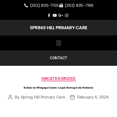
(352) 835-7155
(352) 835-7199
SPRING HILL PRIMARY CARE
CONTACT
UNCATEGORIZED
Schutz vor Wingaga Casino-Login-Betrug in der Schweiz
By
Spring Hill Primary Care
February 6, 2026