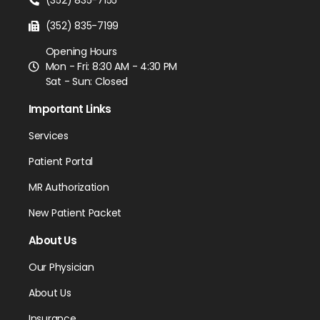
(352) 835-7199
Opening Hours
Mon - Fri: 8:30 AM - 4:30 PM
Sat - Sun: Closed
Important Links
Services
Patient Portal
MR Authorization
New Patient Packet
About Us
Our Physician
About Us
Insurance