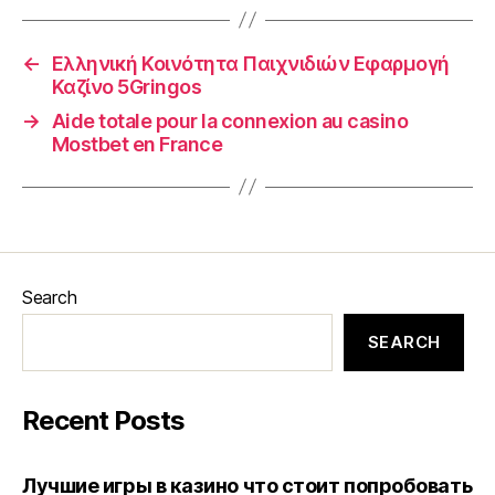
←
Ελληνική Κοινότητα Παιχνιδιών Εφαρμογή
Καζίνο 5Gringos
→
Aide totale pour la connexion au casino
Mostbet en France
Search
SEARCH
Recent Posts
Лучшие игры в казино что стоит попробовать