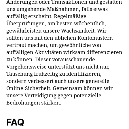
Änderungen oder Transaktionen und gestatten
uns umgehende Maßnahmen, falls etwas
auffällig erscheint. Regelmäßige
Überprüfungen, am besten wöchentlich,
gewährleisten unsere Wachsamkeit. Wir
sollten uns mit den üblichen Kontomustern
vertraut machen, um gewöhnliche von
auffälligen Aktivitäten wirksam differenzieren
zu können. Dieser vorausschauende
Vorgehensweise unterstützt uns nicht nur,
Täuschung frühzeitig zu identifizieren,
sondern verbessert auch unsere generelle
Online-Sicherheit. Gemeinsam können wir
unsere Verteidigung gegen potenzielle
Bedrohungen stärken.
FAQ