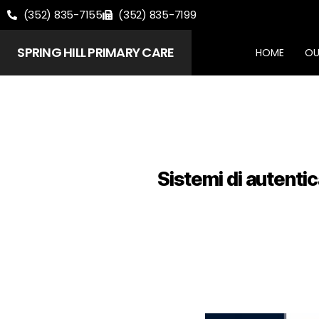
(352) 835-7155
(352) 835-7199
SPRING HILL PRIMARY CARE
HOME
OU
Sistemi di autenti