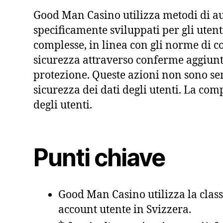
Good Man Casino utilizza metodi di au
specificamente sviluppati per gli uten
complesse, in linea con gli norme di co
sicurezza attraverso conferme aggiuntiv
protezione. Queste azioni non sono se
sicurezza dei dati degli utenti. La c
degli utenti.
Punti chiave
Good Man Casino utilizza la classi
account utente in Svizzera.