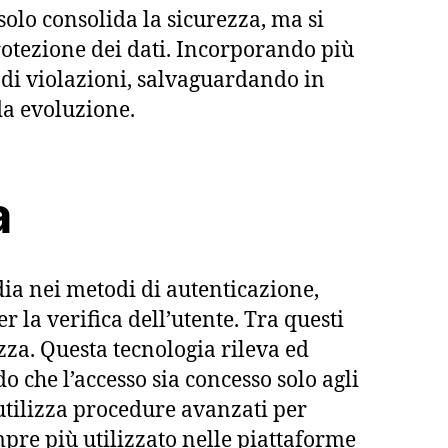
olo consolida la sicurezza, ma si
rotezione dei dati. Incorporando più
 di violazioni, salvaguardando in
da evoluzione.
a
ia nei metodi di autenticazione,
r la verifica dell’utente. Tra questi
ezza. Questa tecnologia rileva ed
o che l’accesso sia concesso solo agli
 utilizza procedure avanzati per
empre più utilizzato nelle piattaforme