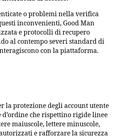
nticate o problemi nella verifica
 questi inconvenienti, Good Man
izzata e protocolli di recupero
ando al contempo severi standard di
 interagiscono con la piattaforma.
r la protezione degli account utente
d’ordine che rispettino rigide linee
ere maiuscole, lettere minuscole,
autorizzati e rafforzare la sicurezza