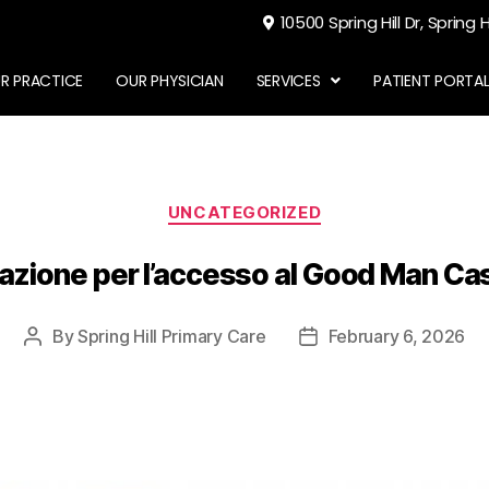
10500 Spring Hill Dr, Spring H
R PRACTICE
OUR PHYSICIAN
SERVICES
PATIENT PORTA
UNCATEGORIZED
cazione per l’accesso al Good Man Cas
By
Spring Hill Primary Care
February 6, 2026