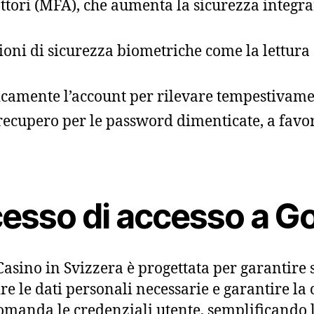
fattori (MFA), che aumenta la sicurezza integ
ioni di sicurezza biometriche come la lettura 
dicamente l’account per rilevare tempestivamen
recupero per le password dimenticate, a favore
ocesso di accesso a 
sino in Svizzera è progettata per garantire s
e le dati personali necessarie e garantire la
domanda le credenziali utente, semplificando l