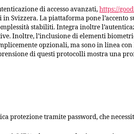
tenticazione di accesso avanzati,
https://goo
ti in Svizzera. La piattaforma pone l’accento
mplessità stabiliti. Integra inoltre l’autentic
e. Inoltre, l’inclusione di elementi biometric
mplicemente opzionali, ma sono in linea con l
omprensione di questi protocolli mostra una p
ca protezione tramite password, che necessita 