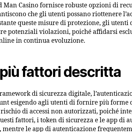
d Man Casino fornisce robuste opzioni di recu
ntiscono che gli utenti possano riottenere l’
stante queste misure di protezione, gli utenti 
are potenziali violazioni, poiché affidarsi es
nline in continua evoluzione.
iù fattori descritta
amework di sicurezza digitale, l’autenticazio
t esigendo agli utenti di fornire più forme di
l rischio di accessi non autorizzati, poiché in
esti fattori, i token di sicurezza e le app di 
 mentre le app di autenticazione frequentem