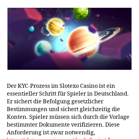
Der KYC-Prozess im Slotexo Casino ist ein
essentieller Schritt für Spieler in Deutschland.
Er sichert die Befolgung gesetzlicher
Bestimmungen und sichert gleichzeitig die
Konten. Spieler müssen sich durch die Vorlage
bestimmter Dokumente verifizieren. Diese
Anforderung ist zwar notwendig,