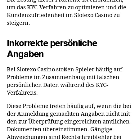
um das KYC-Verfahren zu optimieren und die
Kundenzufriedenheit im Slotexo Casino zu
steigern.
Inkorrekte persönliche
Angaben
Bei Slotexo Casino stoßen Spieler häufig auf
Probleme im Zusammenhang mit falschen
persönlichen Daten während des KYC-
Verfahrens.
Diese Probleme treten häufig auf, wenn die bei
der Anmeldung gemachten Angaben nicht mit
den zur Überprüfung eingereichten amtlichen
Dokumenten übereinstimmen. Gängige
Abweichungen sind Rechtschreibfehler bei