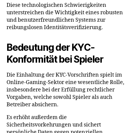
Diese technologischen Schwierigkeiten
unterstreichen die Wichtigkeit eines robusten
und benutzerfreundlichen Systems zur
reibungslosen Identitätsverifizierung.
Bedeutung der KYC-
Konformität bei Spieler
Die Einhaltung der KYC-Vorschriften spielt im
Online-Gaming-Sektor eine wesentliche Rolle,
insbesondere bei der Erfüllung rechtlicher
Vorgaben, welche sowohl Spieler als auch
Betreiber absichern.
Es erhöht außerdem die
Sicherheitsvorkehrungen und sichert
persönliche Daten gegen potenziellen