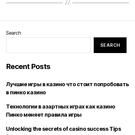
Search
SEARCH
Recent Posts
Лучшие игры в казино что стоит попробовать
в пинко казино
Технологии в азартных играх как казино
Пинко меняет правила игры
Unlocking the secrets of casino success Tips