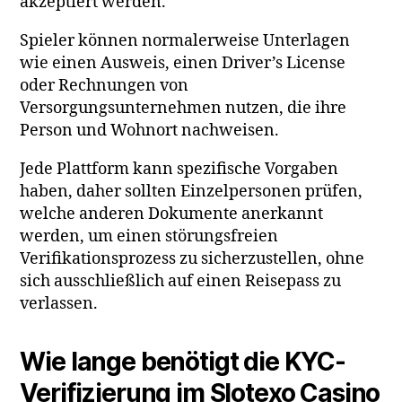
akzeptiert werden.
Spieler können normalerweise Unterlagen
wie einen Ausweis, einen Driver’s License
oder Rechnungen von
Versorgungsunternehmen nutzen, die ihre
Person und Wohnort nachweisen.
Jede Plattform kann spezifische Vorgaben
haben, daher sollten Einzelpersonen prüfen,
welche anderen Dokumente anerkannt
werden, um einen störungsfreien
Verifikationsprozess zu sicherzustellen, ohne
sich ausschließlich auf einen Reisepass zu
verlassen.
Wie lange benötigt die KYC-
Verifizierung im Slotexo Casino