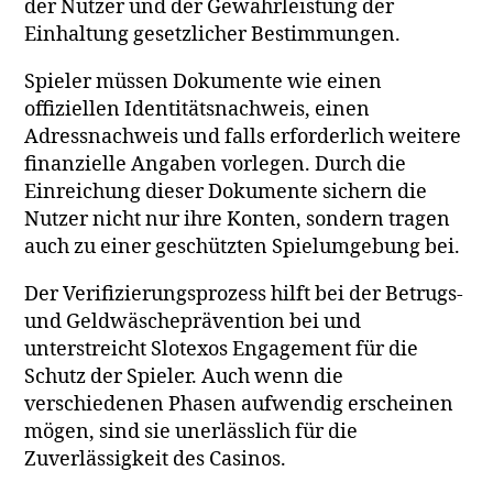
der Nutzer und der Gewährleistung der
Einhaltung gesetzlicher Bestimmungen.
Spieler müssen Dokumente wie einen
offiziellen Identitätsnachweis, einen
Adressnachweis und falls erforderlich weitere
finanzielle Angaben vorlegen. Durch die
Einreichung dieser Dokumente sichern die
Nutzer nicht nur ihre Konten, sondern tragen
auch zu einer geschützten Spielumgebung bei.
Der Verifizierungsprozess hilft bei der Betrugs-
und Geldwäscheprävention bei und
unterstreicht Slotexos Engagement für die
Schutz der Spieler. Auch wenn die
verschiedenen Phasen aufwendig erscheinen
mögen, sind sie unerlässlich für die
Zuverlässigkeit des Casinos.