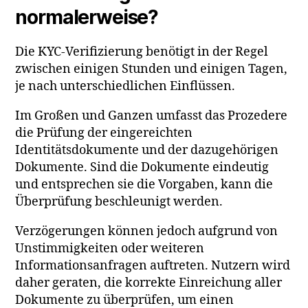
normalerweise?
Die KYC-Verifizierung benötigt in der Regel
zwischen einigen Stunden und einigen Tagen,
je nach unterschiedlichen Einflüssen.
Im Großen und Ganzen umfasst das Prozedere
die Prüfung der eingereichten
Identitätsdokumente und der dazugehörigen
Dokumente. Sind die Dokumente eindeutig
und entsprechen sie die Vorgaben, kann die
Überprüfung beschleunigt werden.
Verzögerungen können jedoch aufgrund von
Unstimmigkeiten oder weiteren
Informationsanfragen auftreten. Nutzern wird
daher geraten, die korrekte Einreichung aller
Dokumente zu überprüfen, um einen