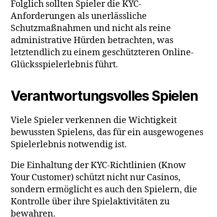
Folglich sollten Spieler die KYC-
Anforderungen als unerlässliche
Schutzmaßnahmen und nicht als reine
administrative Hürden betrachten, was
letztendlich zu einem geschützteren Online-
Glücksspielerlebnis führt.
Verantwortungsvolles Spielen
Viele Spieler verkennen die Wichtigkeit
bewussten Spielens, das für ein ausgewogenes
Spielerlebnis notwendig ist.
Die Einhaltung der KYC-Richtlinien (Know
Your Customer) schützt nicht nur Casinos,
sondern ermöglicht es auch den Spielern, die
Kontrolle über ihre Spielaktivitäten zu
bewahren.