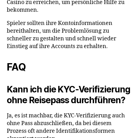
Casino zu erreichen, um persönliche Hilfe zu
bekommen.
Spieler sollten ihre Kontoinformationen
bereithalten, um die Problemlösung zu
schneller zu gestalten und schnell wieder
Einstieg auf ihre Accounts zu erhalten.
FAQ
Kann ich die KYC-Verifizierung
ohne Reisepass durchführen?
Ja, es ist machbar, die KYC-Verifizierung auch
ohne Pass abzuschließen, da bei diesem
Prozess oft andere Identifikationsformen