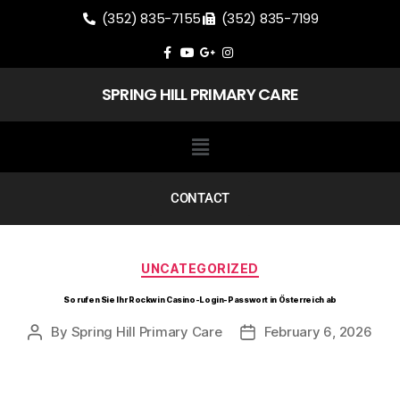
(352) 835-7155
(352) 835-7199
SPRING HILL PRIMARY CARE
CONTACT
UNCATEGORIZED
So rufen Sie Ihr Rockwin Casino-Login-Passwort in Österreich ab
By
Spring Hill Primary Care
February 6, 2026