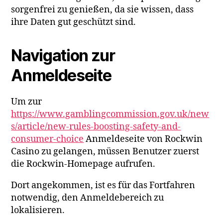
sorgenfrei zu genießen, da sie wissen, dass
ihre Daten gut geschützt sind.
Navigation zur
Anmeldeseite
Um zur
https://www.gamblingcommission.gov.uk/new
s/article/new-rules-boosting-safety-and-
consumer-choice
Anmeldeseite von Rockwin
Casino zu gelangen, müssen Benutzer zuerst
die Rockwin-Homepage aufrufen.
Dort angekommen, ist es für das Fortfahren
notwendig, den Anmeldebereich zu
lokalisieren.