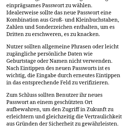
einprägsames Passwort zu wählen.
Idealerweise sollte das neue Passwort eine
Kombination aus Groß- und Kleinbuchstaben,
Zahlen und Sonderzeichen enthalten, um es
Dritten zu erschweren, es zu knacken.
Nutzer sollten allgemeine Phrasen oder leicht
zugängliche persönliche Daten wie
Geburtstage oder Namen nicht verwenden.
Nach Eintippen des neuen Passworts ist es
wichtig, die Eingabe durch erneutes Eintippen
in das entsprechende Feld zu verifizieren.
Zum Schluss sollten Benutzer ihr neues
Passwort an einem geschützten Ort
aufbewahren, um den Zugriff in Zukunft zu
erleichtern und gleichzeitig die Vertraulichkeit
aus Gründen der Sicherheit zu gewährleisten.