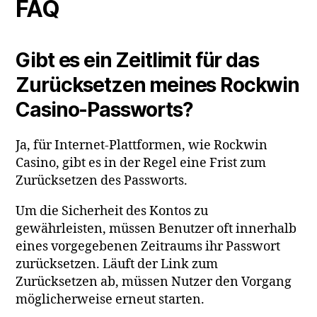
FAQ
Gibt es ein Zeitlimit für das
Zurücksetzen meines Rockwin
Casino-Passworts?
Ja, für Internet-Plattformen, wie Rockwin
Casino, gibt es in der Regel eine Frist zum
Zurücksetzen des Passworts.
Um die Sicherheit des Kontos zu
gewährleisten, müssen Benutzer oft innerhalb
eines vorgegebenen Zeitraums ihr Passwort
zurücksetzen. Läuft der Link zum
Zurücksetzen ab, müssen Nutzer den Vorgang
möglicherweise erneut starten.