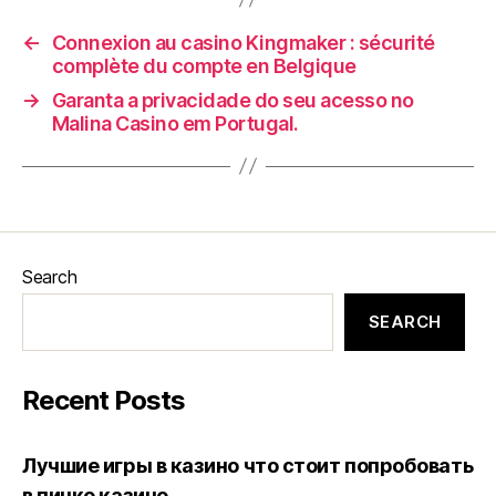
←
Connexion au casino Kingmaker : sécurité
complète du compte en Belgique
→
Garanta a privacidade do seu acesso no
Malina Casino em Portugal.
Search
SEARCH
Recent Posts
Лучшие игры в казино что стоит попробовать
в пинко казино