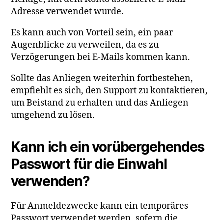
Adresse verwendet wurde.
Es kann auch von Vorteil sein, ein paar
Augenblicke zu verweilen, da es zu
Verzögerungen bei E-Mails kommen kann.
Sollte das Anliegen weiterhin fortbestehen,
empfiehlt es sich, den Support zu kontaktieren,
um Beistand zu erhalten und das Anliegen
umgehend zu lösen.
Kann ich ein vorübergehendes
Passwort für die Einwahl
verwenden?
Für Anmeldezwecke kann ein temporäres
Passwort verwendet werden, sofern die