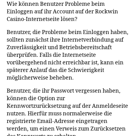
Wie können Benutzer Probleme beim
Einloggen auf ihr Account auf der Rockwin
Casino-Internetseite lösen?
Benutzer, die Probleme beim Einloggen haben,
sollten zunächst ihre Internetverbindung auf
Zuverlässigkeit und Betriebsbereitschaft
überprüfen. Falls die Internetseite
vorübergehend nicht erreichbar ist, kann ein
späterer Anlauf das die Schwierigkeit
möglicherweise beheben.
Benutzer, die ihr Passwort vergessen haben,
können die Option zur
Kennwortzurücksetzung auf der Anmeldeseite
nutzen. Hierfür muss normalerweise die
registrierte Email-Adresse eingetragen
werden, um einen Verweis zum Zurücksetzen