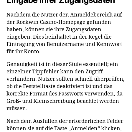
Nachdem die Nutzer den Anmeldebereich auf
der Rockwin Casino-Homepage gefunden
haben, können sie ihre Zugangsdaten
eingeben. Dies beinhaltet in der Regel die
Eintragung von Benutzername und Kennwort
für ihr Konto.
Genauigkeit ist in dieser Stufe essentiell; ein
einzelner Tippfehler kann den Zugriff
verhindern. Nutzer sollten schnell überprüfen,
ob die Feststelltaste deaktiviert ist und das
korrekte Format des Passworts verwenden, da
Groß- und Kleinschreibung beachtet werden
müssen.
Nach dem Ausfüllen der erforderlichen Felder
können sie auf die Taste „Anmelden“ klicken,