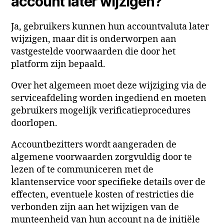
account later wijzigen?
Ja, gebruikers kunnen hun accountvaluta later
wijzigen, maar dit is onderworpen aan
vastgestelde voorwaarden die door het
platform zijn bepaald.
Over het algemeen moet deze wijziging via de
serviceafdeling worden ingediend en moeten
gebruikers mogelijk verificatieprocedures
doorlopen.
Accountbezitters wordt aangeraden de
algemene voorwaarden zorgvuldig door te
lezen of te communiceren met de
klantenservice voor specifieke details over de
effecten, eventuele kosten of restricties die
verbonden zijn aan het wijzigen van de
munteenheid van hun account na de initiële