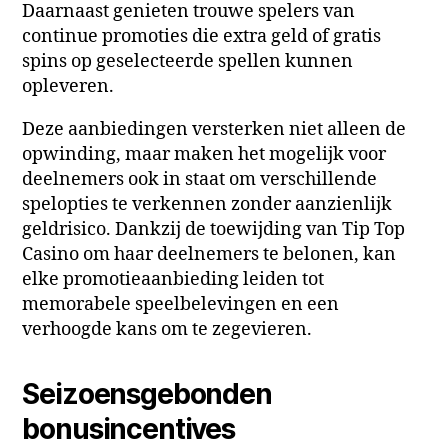
Daarnaast genieten trouwe spelers van
continue promoties die extra geld of gratis
spins op geselecteerde spellen kunnen
opleveren.
Deze aanbiedingen versterken niet alleen de
opwinding, maar maken het mogelijk voor
deelnemers ook in staat om verschillende
spelopties te verkennen zonder aanzienlijk
geldrisico. Dankzij de toewijding van Tip Top
Casino om haar deelnemers te belonen, kan
elke promotieaanbieding leiden tot
memorabele speelbelevingen en een
verhoogde kans om te zegevieren.
Seizoensgebonden
bonusincentives