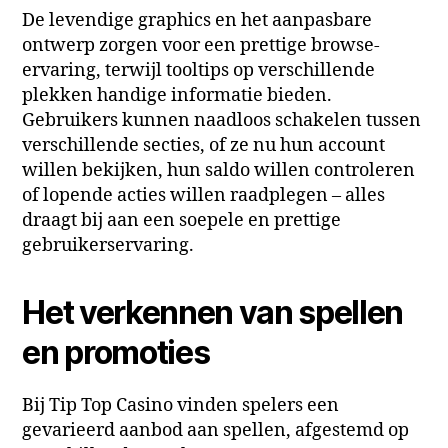
De levendige graphics en het aanpasbare
ontwerp zorgen voor een prettige browse-
ervaring, terwijl tooltips op verschillende
plekken handige informatie bieden.
Gebruikers kunnen naadloos schakelen tussen
verschillende secties, of ze nu hun account
willen bekijken, hun saldo willen controleren
of lopende acties willen raadplegen – alles
draagt bij aan een soepele en prettige
gebruikerservaring.
Het verkennen van spellen
en promoties
Bij Tip Top Casino vinden spelers een
gevarieerd aanbod aan spellen, afgestemd op