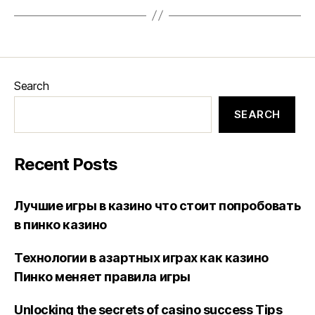
Search
SEARCH
Recent Posts
Лучшие игры в казино что стоит попробовать
в пинко казино
Технологии в азартных играх как казино
Пинко меняет правила игры
Unlocking the secrets of casino success Tips