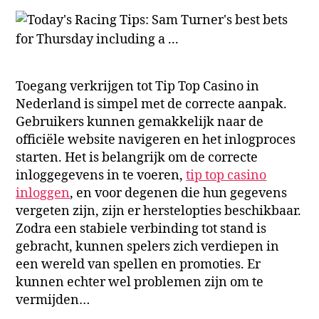
Toegang verkrijgen tot Tip Top Casino in
Nederland is simpel met de correcte aanpak.
Gebruikers kunnen gemakkelijk naar de
officiële website navigeren en het inlogproces
starten. Het is belangrijk om de correcte
inloggegevens in te voeren,
tip top casino
inloggen
, en voor degenen die hun gegevens
vergeten zijn, zijn er herstelopties beschikbaar.
Zodra een stabiele verbinding tot stand is
gebracht, kunnen spelers zich verdiepen in
een wereld van spellen en promoties. Er
kunnen echter wel problemen zijn om te
vermijden…