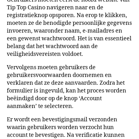
Tip Top Casino navigeren naar en de
registratieknop opsporen. Na erop te klikken,
moeten ze de benodigde persoonlijke gegevens
invoeren, waaronder naam, e-mailadres en
een gewenst wachtwoord. Het is van essentieel
belang dat het wachtwoord aan de
veiligheidsvereisten voldoet.
Vervolgens moeten gebruikers de
gebruikersvoorwaarden doornemen en
verklaren dat ze deze aanvaarden. Zodra het
formulier is ingevuld, kan het proces worden
beëindigd door op de knop ‘Account
aanmaken’ te selecteren.
Er wordt een bevestigingsmail verzonden
waarin gebruikers worden verzocht hun
account te bevestigen. Na verificatie kunnen