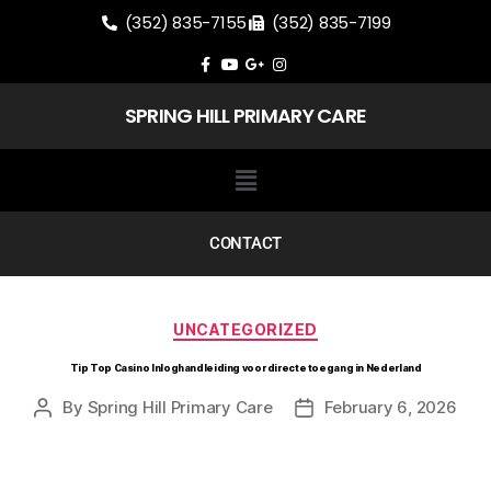
(352) 835-7155
(352) 835-7199
SPRING HILL PRIMARY CARE
CONTACT
UNCATEGORIZED
Tip Top Casino Inloghandleiding voor directe toegang in Nederland
By
Spring Hill Primary Care
February 6, 2026