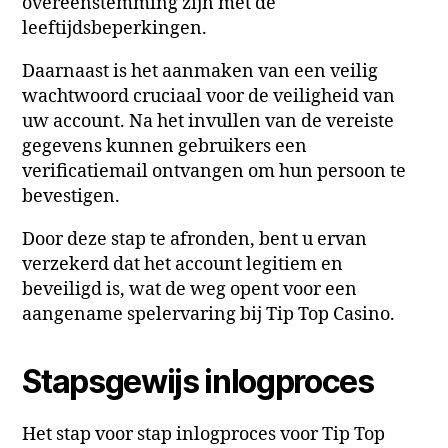
overeenstemming zijn met de
leeftijdsbeperkingen.
Daarnaast is het aanmaken van een veilig
wachtwoord cruciaal voor de veiligheid van
uw account. Na het invullen van de vereiste
gegevens kunnen gebruikers een
verificatiemail ontvangen om hun persoon te
bevestigen.
Door deze stap te afronden, bent u ervan
verzekerd dat het account legitiem en
beveiligd is, wat de weg opent voor een
aangename spelervaring bij Tip Top Casino.
Stapsgewijs inlogproces
Het stap voor stap inlogproces voor Tip Top