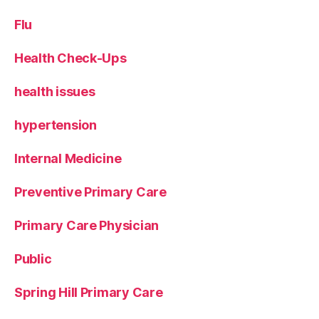
Flu
Health Check-Ups
health issues
hypertension
Internal Medicine
Preventive Primary Care
Primary Care Physician
Public
Spring Hill Primary Care