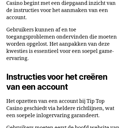
Casino begint met een diepgaand inzicht van
de instructies voor het aanmaken van een
account.
Gebruikers kunnen af en toe
toegangsproblemen ondervinden die moeten
worden opgelost. Het aanpakken van deze
kwesties is essentieel voor een soepel game-
ervaring.
Instructies voor het creëren
van een account
Het opzetten van een account bij Tip Top
Casino geschiedt via heldere richtlijnen, wat
een soepele inlogervaring garandeert.
Gebruikers moeten eerst de hoofd website van