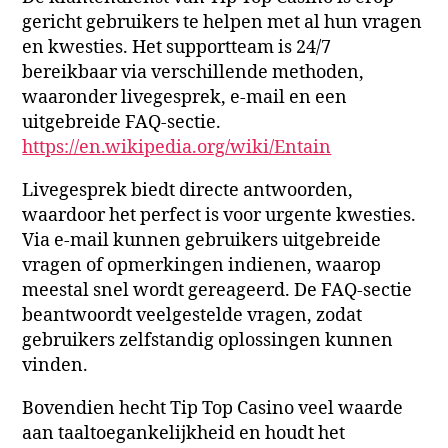
gericht gebruikers te helpen met al hun vragen
en kwesties. Het supportteam is 24/7
bereikbaar via verschillende methoden,
waaronder livegesprek, e-mail en een
uitgebreide FAQ-sectie.
https://en.wikipedia.org/wiki/Entain
Livegesprek biedt directe antwoorden,
waardoor het perfect is voor urgente kwesties.
Via e-mail kunnen gebruikers uitgebreide
vragen of opmerkingen indienen, waarop
meestal snel wordt gereageerd. De FAQ-sectie
beantwoordt veelgestelde vragen, zodat
gebruikers zelfstandig oplossingen kunnen
vinden.
Bovendien hecht Tip Top Casino veel waarde
aan taaltoegankelijkheid en houdt het