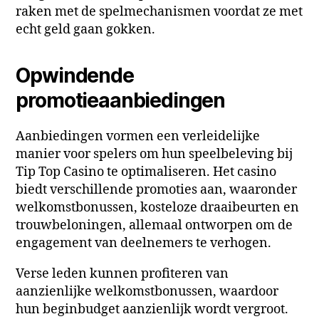
raken met de spelmechanismen voordat ze met
echt geld gaan gokken.
Opwindende
promotieaanbiedingen
Aanbiedingen vormen een verleidelijke
manier voor spelers om hun speelbeleving bij
Tip Top Casino te optimaliseren. Het casino
biedt verschillende promoties aan, waaronder
welkomstbonussen, kosteloze draaibeurten en
trouwbeloningen, allemaal ontworpen om de
engagement van deelnemers te verhogen.
Verse leden kunnen profiteren van
aanzienlijke welkomstbonussen, waardoor
hun beginbudget aanzienlijk wordt vergroot.