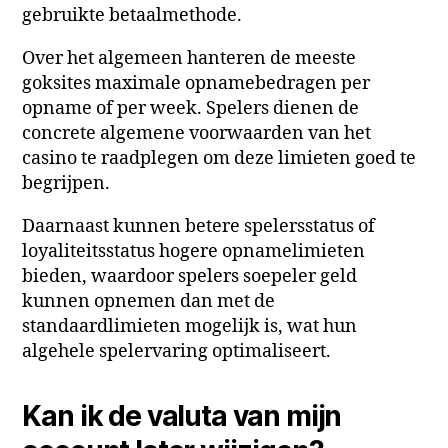
gebruikte betaalmethode.
Over het algemeen hanteren de meeste
goksites maximale opnamebedragen per
opname of per week. Spelers dienen de
concrete algemene voorwaarden van het
casino te raadplegen om deze limieten goed te
begrijpen.
Daarnaast kunnen betere spelersstatus of
loyaliteitsstatus hogere opnamelimieten
bieden, waardoor spelers soepeler geld
kunnen opnemen dan met de
standaardlimieten mogelijk is, wat hun
algehele spelervaring optimaliseert.
Kan ik de valuta van mijn