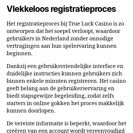
Vlekkeloos registratieproces
Het registratieproces bij True Luck Casino is zo
ontworpen dat het soepel verloopt, waardoor
gebruikers in Nederland zonder onnodige
vertragingen aan hun spelervaring kunnen
beginnen.
Dankzij een gebruiksvriendelijke interface en
duidelijke instructies kunnen gebruikers zich
binnen enkele minuten registreren. Het casino
geeft belang aan de gebruikerservaring en
biedt stapsgewijze begeleiding, zodat zelfs
starters in online gokken het proces makkelijk
kunnen doorlopen.
De vereiste informatie is beperkt, waardoor het
creëren van een account wordt vereenvoudigd