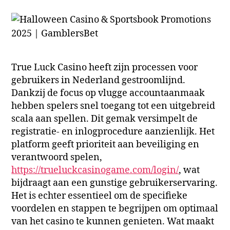
True Luck Casino heeft zijn processen voor
gebruikers in Nederland gestroomlijnd.
Dankzij de focus op vlugge accountaanmaak
hebben spelers snel toegang tot een uitgebreid
scala aan spellen. Dit gemak versimpelt de
registratie- en inlogprocedure aanzienlijk. Het
platform geeft prioriteit aan beveiliging en
verantwoord spelen,
https://trueluckcasinogame.com/login/
, wat
bijdraagt aan een gunstige gebruikerservaring.
Het is echter essentieel om de specifieke
voordelen en stappen te begrijpen om optimaal
van het casino te kunnen genieten. Wat maakt