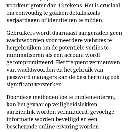
voorkeur groter dan 12 tekens. Het is cruciaal
om eenvoudig te gokken details zoals
verjaardagen of identiteiten te mijden.
Gebruikers wordt daarnaast aangeraden geen
wachtwoorden voor meerdere websites te
hergebruiken om de potentiële verlies te
minimaliseren als één account wordt
gecompromitteerd. Het frequent vernieuwen
van wachtwoorden en het gebruik van
password managers kan de bescherming ook
significant versterken.
Door deze methoden toe te implementeren,
kan het gevaar op veiligheidslekken
aanzienlijk worden verminderd, gevoelige
informatie worden beveiligd en een
beschermde online ervaring worden