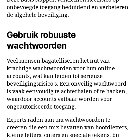
onbevoegde toegang beduidend en verbeteren
de algehele beveiliging.
Gebruik robuuste
wachtwoorden
Veel mensen bagatelliseren het nut van
krachtige wachtwoorden voor hun online
accounts, wat kan leiden tot serieuze
beveiligingsrisico’s. Een onveilig wachtwoord
is vaak eenvoudig te achterhalen of te hacken,
waardoor accounts vatbaar worden voor
ongeautoriseerde toegang.
Experts raden aan om wachtwoorden te
creëren die een mix bevatten van hoofdletters,
kleine letters, cijfers en speciale tekens, bij