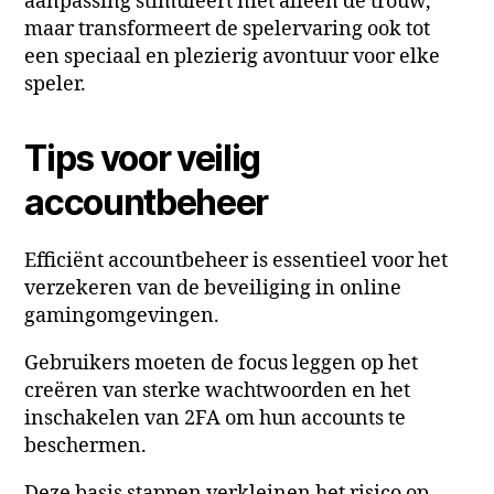
aanpassing stimuleert niet alleen de trouw,
maar transformeert de spelervaring ook tot
een speciaal en plezierig avontuur voor elke
speler.
Tips voor veilig
accountbeheer
Efficiënt accountbeheer is essentieel voor het
verzekeren van de beveiliging in online
gamingomgevingen.
Gebruikers moeten de focus leggen op het
creëren van sterke wachtwoorden en het
inschakelen van 2FA om hun accounts te
beschermen.
Deze basis stappen verkleinen het risico op