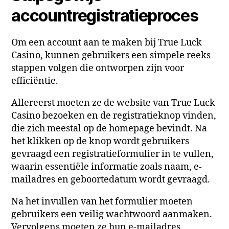
accountregistratieproces
Om een account aan te maken bij True Luck
Casino, kunnen gebruikers een simpele reeks
stappen volgen die ontworpen zijn voor
efficiëntie.
Allereerst moeten ze de website van True Luck
Casino bezoeken en de registratieknop vinden,
die zich meestal op de homepage bevindt. Na
het klikken op de knop wordt gebruikers
gevraagd een registratieformulier in te vullen,
waarin essentiële informatie zoals naam, e-
mailadres en geboortedatum wordt gevraagd.
Na het invullen van het formulier moeten
gebruikers een veilig wachtwoord aanmaken.
Vervolgens moeten ze hun e-mailadres