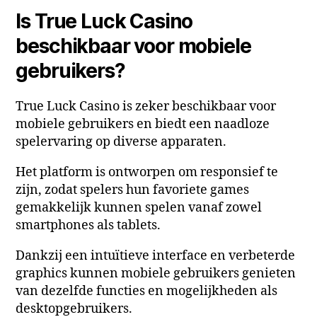
Is True Luck Casino
beschikbaar voor mobiele
gebruikers?
True Luck Casino is zeker beschikbaar voor
mobiele gebruikers en biedt een naadloze
spelervaring op diverse apparaten.
Het platform is ontworpen om responsief te
zijn, zodat spelers hun favoriete games
gemakkelijk kunnen spelen vanaf zowel
smartphones als tablets.
Dankzij een intuïtieve interface en verbeterde
graphics kunnen mobiele gebruikers genieten
van dezelfde functies en mogelijkheden als
desktopgebruikers.