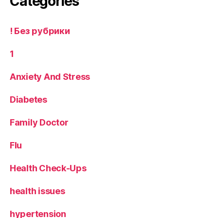
Categories
! Без рубрики
1
Anxiety And Stress
Diabetes
Family Doctor
Flu
Health Check-Ups
health issues
hypertension