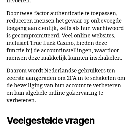
invoeren.
Door twee-factor authenticatie te toepassen,
reduceren mensen het gevaar op onbevoegde
toegang aanzienlijk, zelfs als hun wachtwoord
is gecompromitteerd. Veel online websites,
inclusief True Luck Casino, bieden deze
functie bij de accountinstellingen, waardoor
mensen deze makkelijk kunnen inschakelen.
Daarom wordt Nederlandse gebruikers ten
zeerste aangeraden om 2FA in te schakelen om
de beveiliging van hun account te verbeteren
en hun algehele online gokervaring te
verbeteren.
Veelgestelde vragen