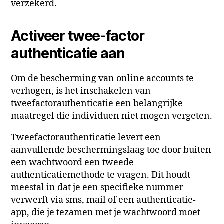
verzekerd.
Activeer twee-factor
authenticatie aan
Om de bescherming van online accounts te
verhogen, is het inschakelen van
tweefactorauthenticatie een belangrijke
maatregel die individuen niet mogen vergeten.
Tweefactorauthenticatie levert een
aanvullende beschermingslaag toe door buiten
een wachtwoord een tweede
authenticatiemethode te vragen. Dit houdt
meestal in dat je een specifieke nummer
verwerft via sms, mail of een authenticatie-
app, die je tezamen met je wachtwoord moet