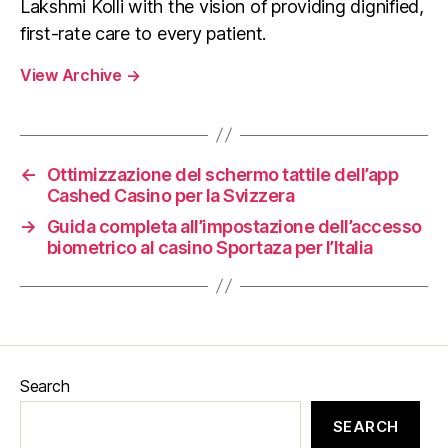
Lakshmi Kolli with the vision of providing dignified,
first-rate care to every patient.
View Archive
→
←
Ottimizzazione del schermo tattile dell’app
Cashed Casino per la Svizzera
→
Guida completa all’impostazione dell’accesso
biometrico al casino Sportaza per l’Italia
Search
SEARCH