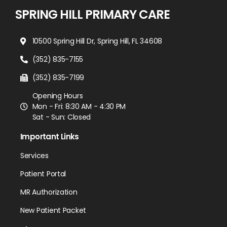
SPRING HILL PRIMARY CARE
10500 Spring Hill Dr, Spring Hill, FL 34608
(352) 835-7155
(352) 835-7199
Opening Hours
Mon - Fri: 8:30 AM - 4:30 PM
Sat - Sun: Closed
Important Links
Services
Patient Portal
MR Authorization
New Patient Packet