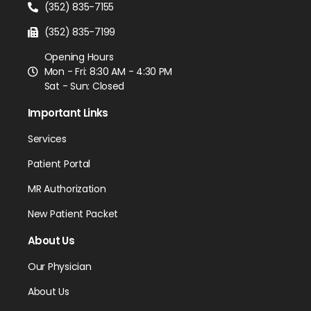
(352) 835-7155
(352) 835-7199
Opening Hours
Mon - Fri: 8:30 AM - 4:30 PM
Sat - Sun: Closed
Important Links
Services
Patient Portal
MR Authorization
New Patient Packet
About Us
Our Physician
About Us