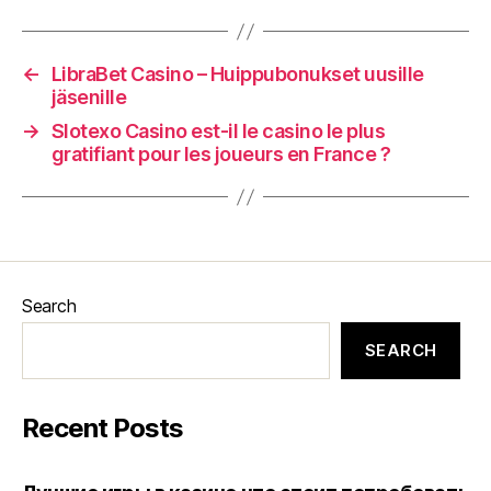
←
LibraBet Casino – Huippubonukset uusille
jäsenille
→
Slotexo Casino est-il le casino le plus
gratifiant pour les joueurs en France ?
Search
SEARCH
Recent Posts