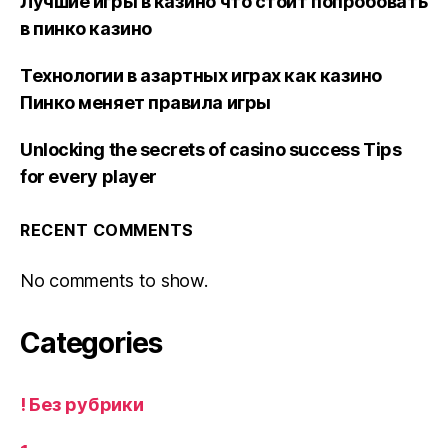
Лучшие игры в казино что стоит попробовать
в пинко казино
Технологии в азартных играх как казино
Пинко меняет правила игры
Unlocking the secrets of casino success Tips
for every player
RECENT COMMENTS
No comments to show.
Categories
! Без рубрики