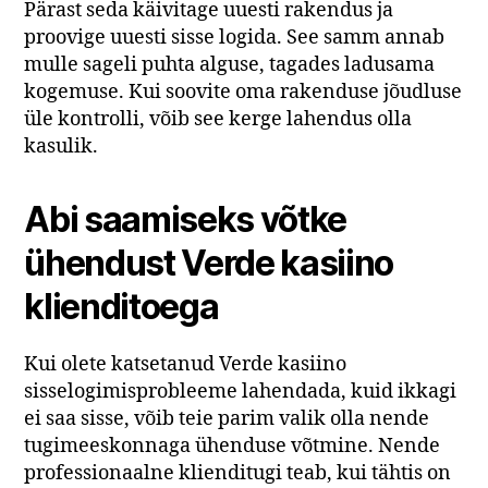
Pärast seda käivitage uuesti rakendus ja
proovige uuesti sisse logida. See samm annab
mulle sageli puhta alguse, tagades ladusama
kogemuse. Kui soovite oma rakenduse jõudluse
üle kontrolli, võib see kerge lahendus olla
kasulik.
Abi saamiseks võtke
ühendust Verde kasiino
klienditoega
Kui olete katsetanud Verde kasiino
sisselogimisprobleeme lahendada, kuid ikkagi
ei saa sisse, võib teie parim valik olla nende
tugimeeskonnaga ühenduse võtmine. Nende
professionaalne klienditugi teab, kui tähtis on