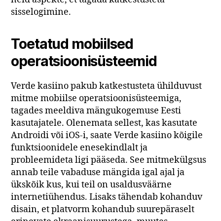
sisselogimine.
Toetatud mobiilsed
operatsioonisüsteemid
Verde kasiino pakub katkestusteta ühilduvust
mitme mobiilse operatsioonisüsteemiga,
tagades meeldiva mängukogemuse Eesti
kasutajatele. Olenemata sellest, kas kasutate
Androidi või iOS-i, saate Verde kasiino kõigile
funktsioonidele enesekindlalt ja
probleemideta ligi pääseda. See mitmekülgsus
annab teile vabaduse mängida igal ajal ja
ükskõik kus, kui teil on usaldusväärne
internetiühendus. Lisaks tähendab kohanduv
disain, et platvorm kohandub suurepäraselt