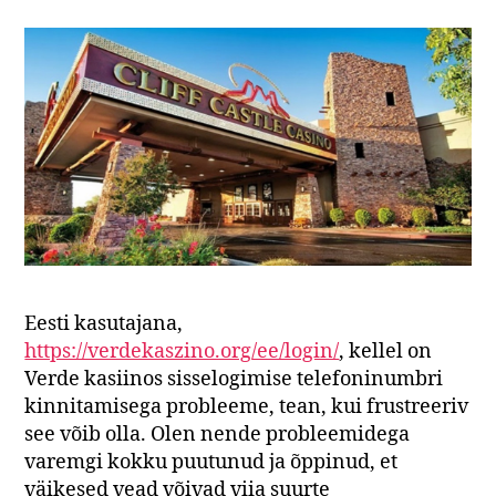
Eesti kasutajana,
https://verdekaszino.org/ee/login/
, kellel on
Verde kasiinos sisselogimise telefoninumbri
kinnitamisega probleeme, tean, kui frustreeriv
see võib olla. Olen nende probleemidega
varemgi kokku puutunud ja õppinud, et
väikesed vead võivad viia suurte