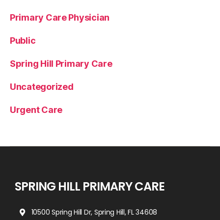
Primary Care Physician
Public
Spring Hill Primary Care
Uncategorized
Urgent Care
SPRING HILL PRIMARY CARE
10500 Spring Hill Dr, Spring Hill, FL 34608