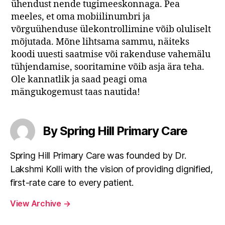
ühendust nende tugimeeskonnaga. Pea
meeles, et oma mobiilinumbri ja
võrguühenduse ülekontrollimine võib oluliselt
mõjutada. Mõne lihtsama sammu, näiteks
koodi uuesti saatmise või rakenduse vahemälu
tühjendamise, sooritamine võib asja ära teha.
Ole kannatlik ja saad peagi oma
mängukogemust taas nautida!
By Spring Hill Primary Care
Spring Hill Primary Care was founded by Dr.
Lakshmi Kolli with the vision of providing dignified,
first-rate care to every patient.
View Archive
→