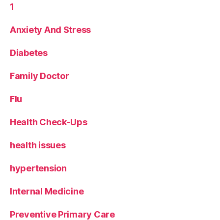
1
Anxiety And Stress
Diabetes
Family Doctor
Flu
Health Check-Ups
health issues
hypertension
Internal Medicine
Preventive Primary Care