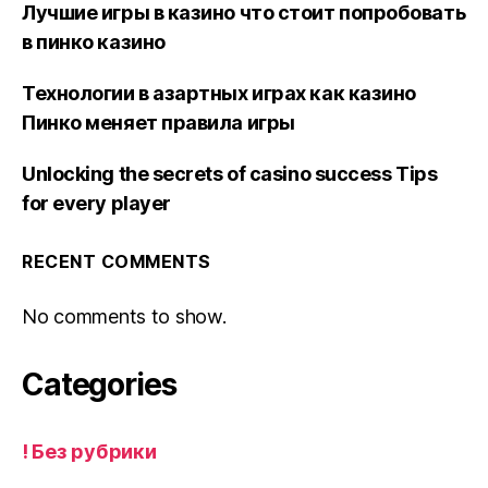
Лучшие игры в казино что стоит попробовать
в пинко казино
Технологии в азартных играх как казино
Пинко меняет правила игры
Unlocking the secrets of casino success Tips
for every player
RECENT COMMENTS
No comments to show.
Categories
! Без рубрики