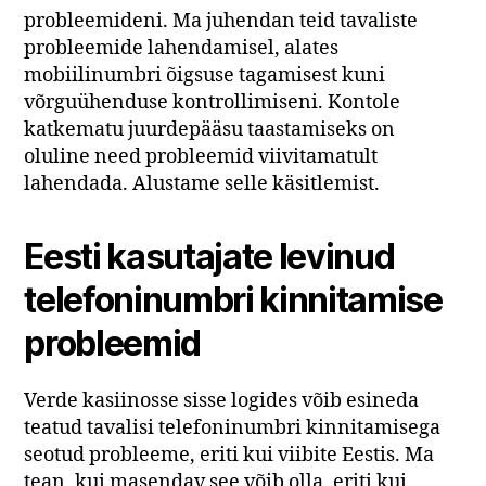
probleemideni. Ma juhendan teid tavaliste
probleemide lahendamisel, alates
mobiilinumbri õigsuse tagamisest kuni
võrguühenduse kontrollimiseni. Kontole
katkematu juurdepääsu taastamiseks on
oluline need probleemid viivitamatult
lahendada. Alustame selle käsitlemist.
Eesti kasutajate levinud
telefoninumbri kinnitamise
probleemid
Verde kasiinosse sisse logides võib esineda
teatud tavalisi telefoninumbri kinnitamisega
seotud probleeme, eriti kui viibite Eestis. Ma
tean, kui masendav see võib olla, eriti kui