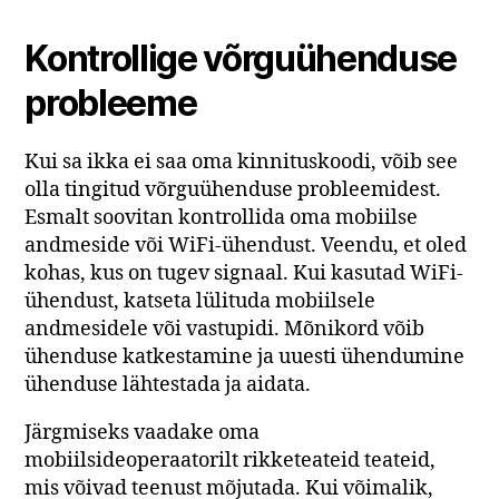
Kontrollige võrguühenduse
probleeme
Kui sa ikka ei saa oma kinnituskoodi, võib see
olla tingitud võrguühenduse probleemidest.
Esmalt soovitan kontrollida oma mobiilse
andmeside või WiFi-ühendust. Veendu, et oled
kohas, kus on tugev signaal. Kui kasutad WiFi-
ühendust, katseta lülituda mobiilsele
andmesidele või vastupidi. Mõnikord võib
ühenduse katkestamine ja uuesti ühendumine
ühenduse lähtestada ja aidata.
Järgmiseks vaadake oma
mobiilsideoperaatorilt rikketeateid teateid,
mis võivad teenust mõjutada. Kui võimalik,