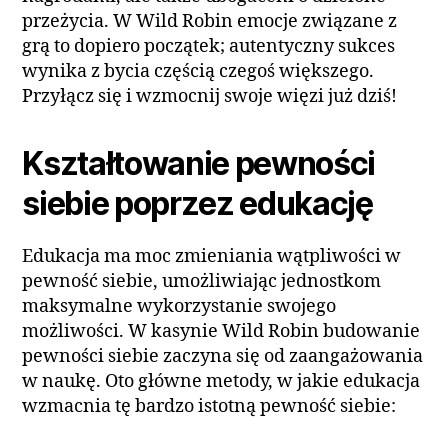
przeżycia. W Wild Robin emocje związane z
grą to dopiero początek; autentyczny sukces
wynika z bycia częścią czegoś większego.
Przyłącz się i wzmocnij swoje więzi już dziś!
Kształtowanie pewności
siebie poprzez edukację
Edukacja ma moc zmieniania wątpliwości w
pewność siebie, umożliwiając jednostkom
maksymalne wykorzystanie swojego
możliwości. W kasynie Wild Robin budowanie
pewności siebie zaczyna się od zaangażowania
w naukę. Oto główne metody, w jakie edukacja
wzmacnia tę bardzo istotną pewność siebie: