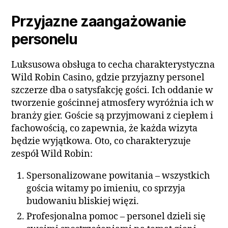
Przyjazne zaangażowanie
personelu
Luksusowa obsługa to cecha charakterystyczna
Wild Robin Casino, gdzie przyjazny personel
szczerze dba o satysfakcję gości. Ich oddanie w
tworzenie gościnnej atmosfery wyróżnia ich w
branży gier. Goście są przyjmowani z ciepłem i
fachowością, co zapewnia, że każda wizyta
będzie wyjątkowa. Oto, co charakteryzuje
zespół Wild Robin:
Spersonalizowane powitania – wszystkich
gościa witamy po imieniu, co sprzyja
budowaniu bliskiej więzi.
Profesjonalna pomoc – personel dzieli się