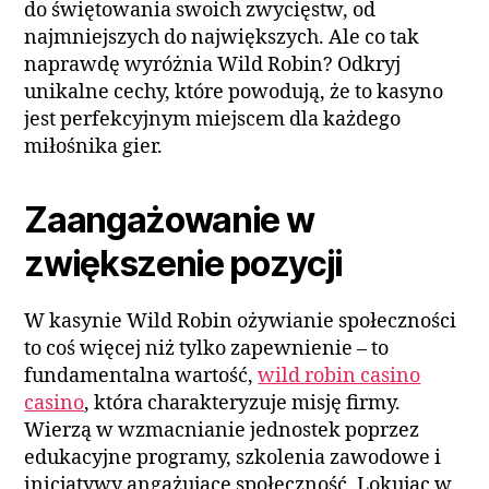
do świętowania swoich zwycięstw, od
najmniejszych do największych. Ale co tak
naprawdę wyróżnia Wild Robin? Odkryj
unikalne cechy, które powodują, że to kasyno
jest perfekcyjnym miejscem dla każdego
miłośnika gier.
Zaangażowanie w
zwiększenie pozycji
W kasynie Wild Robin ożywianie społeczności
to coś więcej niż tylko zapewnienie – to
fundamentalna wartość,
wild robin casino
casino
, która charakteryzuje misję firmy.
Wierzą w wzmacnianie jednostek poprzez
edukacyjne programy, szkolenia zawodowe i
inicjatywy angażujące społeczność. Lokując w