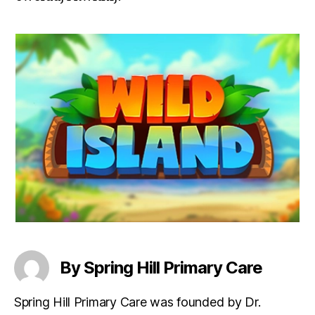
By Spring Hill Primary Care
Spring Hill Primary Care was founded by Dr.