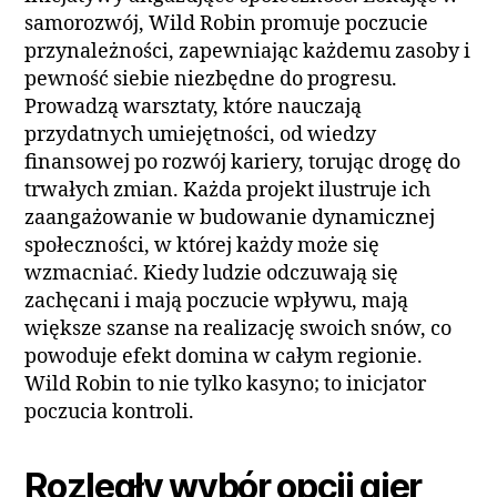
samorozwój, Wild Robin promuje poczucie
przynależności, zapewniając każdemu zasoby i
pewność siebie niezbędne do progresu.
Prowadzą warsztaty, które nauczają
przydatnych umiejętności, od wiedzy
finansowej po rozwój kariery, torując drogę do
trwałych zmian. Każda projekt ilustruje ich
zaangażowanie w budowanie dynamicznej
społeczności, w której każdy może się
wzmacniać. Kiedy ludzie odczuwają się
zachęcani i mają poczucie wpływu, mają
większe szanse na realizację swoich snów, co
powoduje efekt domina w całym regionie.
Wild Robin to nie tylko kasyno; to inicjator
poczucia kontroli.
Rozległy wybór opcji gier