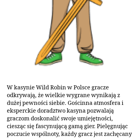
W kasynie Wild Robin w Polsce gracze
odkrywają, że wielkie wygrane wynikają z
dużej pewności siebie. Gościnna atmosfera i
eksperckie doradztwo kasyna pozwalają
graczom doskonalić swoje umiejętności,
ciesząc się fascynującą gamą gier. Pielęgnując
poczucie wspólnoty, każdy gracz jest zachęcany