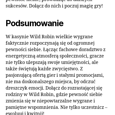
sukcesów. Dołącz do nich i poczuj magię gry!
Podsumowanie
W kasynie Wild Robin wielkie wygrane
faktycznie rozpoczynają się od ogromnej
pewności siebie. Łącząc fachowe doradztwo z
energetyczną atmosferą społeczności, gracze
nie tylko ulepszają swoje umiejętności, ale
także świętują każde zwycięstwo. Z
pasjonującą ofertą gier i stałymi promocjami,
nie ma doskonalszego miejsca, by odczuć
dreszczyk emocji. Dołącz do rozrastającej się
rodziny w Wild Robin, gdzie pewność siebie
zmienia się w niepowtarzalne wygrane i
pamiętne wspomnienia. Nie tylko uczestnicz –
ewoluuj i kwitnij!