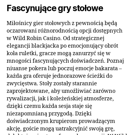
Fascynujące gry stołowe
Miłośnicy gier stołowych z pewnością będą
oczarowani różnorodnością opcji dostępnych
w Wild Robin Casino. Od strategicznej
elegancji blackjacka po emocjonujący obrót
koła ruletki, gracze mogą zanurzyć się w
mnogości fascynujących doświadczeń. Poznaj
niuanse pokera lub poczuj emocje bakarata –
każda gra oferuje jednorazowe ścieżki do
zwycięstwa. Stoły zostały starannie
zaprojektowane, aby umożliwiać zarówno
rywalizacji, jak i koleżeńskiej atmosferze,
dzięki czemu każda sesja staje się
niezapomnianą przygodą. Dzięki
doświadczonym krupierom prowadzącym
akcję, goście mogą uatrakcyjnić swoją grę,