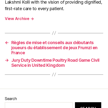
Lakshmi Kolli with the vision of providing dignified,
first-rate care to every patient.
View Archive
→
←
Règles de mise et conseils aux débutants
joueurs du établissement de jeux Frumzi en
France
→
Jury Duty Downtime Poultry Road Game Civil
Service in United Kingdom
Search