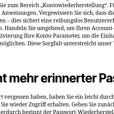
ie zum Bereich „Kontowiederherstellung“. Fü
 Anweisungen. Vergewissern Sie sich, dass di
n – dies sichert eine reibungslos Benutzerer
n. Handeln Sie umgehend, um Ihren Account-S
ivierung Ihre Konto-Parameter, um die Einha
öglichen. Diese Sorgfalt unterstreicht unser 
t mehr erinnerter P
 vergessen haben, haben Sie ein leicht durc
Sie wieder Zugriff erhalten. Gehen Sie zunä
Hierdurch beginnt der Passwort-Wiederherstel