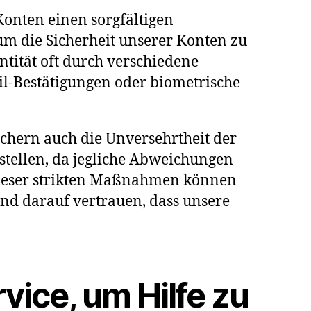
Konten einen sorgfältigen
um die Sicherheit unserer Konten zu
ntität oft durch verschiedene
ail-Bestätigungen oder biometrische
ichern auch die Unversehrtheit der
tstellen, da jegliche Abweichungen
dieser strikten Maßnahmen können
nd darauf vertrauen, dass unsere
vice, um Hilfe zu