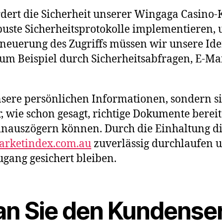
dert die Sicherheit unserer Wingaga Casino-
buste Sicherheitsprotokolle implementieren, 
rneuerung des Zugriffs müssen wir unsere Ide
 zum Beispiel durch Sicherheitsabfragen, E-M
nsere persönlichen Informationen, sondern s
r, wie schon gesagt, richtige Dokumente berei
inauszögern können. Durch die Einhaltung 
arketindex.com.au
zuverlässig durchlaufen u
gang gesichert bleiben.
an Sie den Kundenser