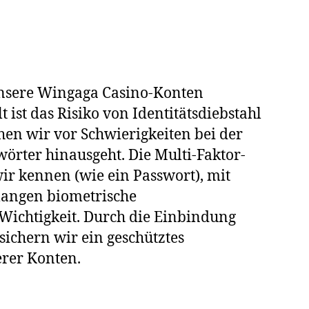
 unsere Wingaga Casino-Konten
ist das Risiko von Identitätsdiebstahl
ehen wir vor Schwierigkeiten bei der
örter hinausgeht. Die Multi-Faktor-
wir kennen (wie ein Passwort), mit
rlangen biometrische
Wichtigkeit. Durch die Einbindung
sichern wir ein geschütztes
erer Konten.