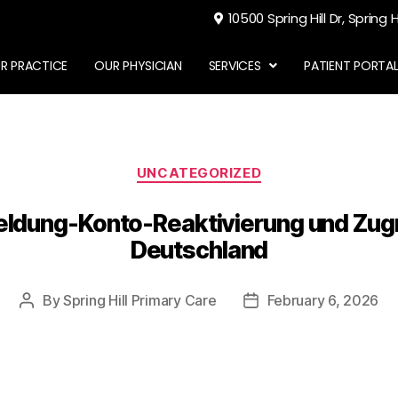
10500 Spring Hill Dr, Spring H
R PRACTICE
OUR PHYSICIAN
SERVICES
PATIENT PORTA
UNCATEGORIZED
dung-Konto-Reaktivierung und Zugr
Deutschland
By
Spring Hill Primary Care
February 6, 2026