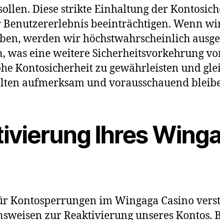
sollen. Diese strikte Einhaltung der Kontosic
r Benutzererlebnis beeinträchtigen. Wenn wi
 haben, werden wir höchstwahrscheinlich aus
 was eine weitere Sicherheitsvorkehrung von W
he Kontosicherheit zu gewährleisten und gleic
ollten aufmerksam und vorausschauend bleib
tivierung Ihres Wing
ür Kontosperrungen im Wingaga Casino verst
nsweisen zur Reaktivierung unseres Kontos. 