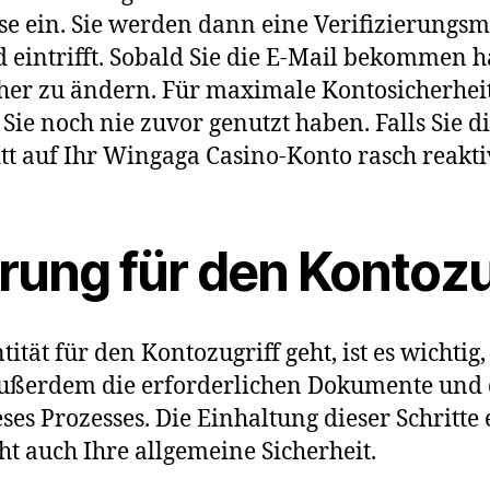
e ein. Sie werden dann eine Verifizierungsma
nd eintrifft. Sobald Sie die E-Mail bekommen h
her zu ändern. Für maximale Kontosicherheit i
 Sie noch nie zuvor genutzt haben. Falls Sie
itt auf Ihr Wingaga Casino-Konto rasch reakti
erung für den Kontozu
ität für den Kontozugriff geht, ist es wichti
außerdem die erforderlichen Dokumente un
es Prozesses. Die Einhaltung dieser Schritte
ht auch Ihre allgemeine Sicherheit.