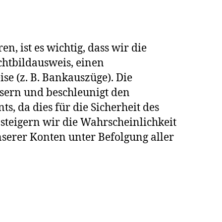
n, ist es wichtig, dass wir die
chtbildausweis, einen
e (z. B. Bankauszüge). Die
wsern und beschleunigt den
s, da dies für die Sicherheit des
steigern wir die Wahrscheinlichkeit
nserer Konten unter Befolgung aller