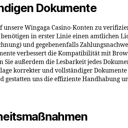
endigen Dokumente
f unsere Wingaga Casino-Konten zu verifiziere
enötigen in erster Linie einen amtlichen Li
chnung) und gegebenenfalls Zahlungsnachweis
mente verbessert die Kompatibilität mit Bro
n Sie außerdem die Lesbarkeit jedes Dokument
rlage korrekter und vollständiger Dokumente 
d gestatten uns die effiziente Handhabung u
erheitsmaßnahmen