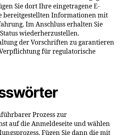
gen Sie dort Ihre eingetragene E-
e bereitgestellten Informationen mit
fahrung. Im Anschluss erhalten Sie
tatus wiederherzustellen.
ltung der Vorschriften zu garantieren
Verpflichtung für regulatorische
asswörter
hführbarer Prozess zur
chst auf die Anmeldeseite und wählen
lungsprozess. Fügen Sie dann die mit