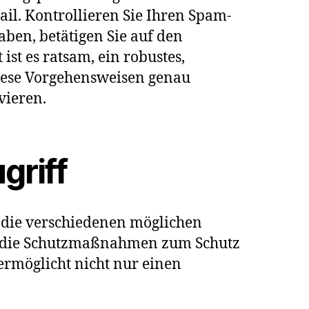
il. Kontrollieren Sie Ihren Spam-
aben, betätigen Sie auf den
st es ratsam, ein robustes,
 diese Vorgehensweisen genau
vieren.
griff
g, die verschiedenen möglichen
d die Schutzmaßnahmen zum Schutz
 ermöglicht nicht nur einen