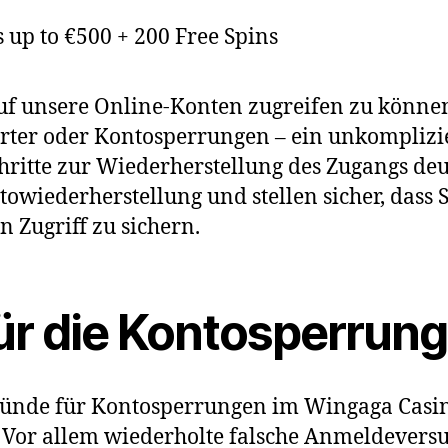
uf unsere Online-Konten zugreifen zu können
ter oder Kontosperrungen – ein unkomplizier
hritte zur Wiederherstellung des Zugangs deu
towiederherstellung und stellen sicher, dass 
 Zugriff zu sichern.
ür die Kontosperrung
Gründe für Kontosperrungen im Wingaga Casi
. Vor allem wiederholte falsche Anmeldevers