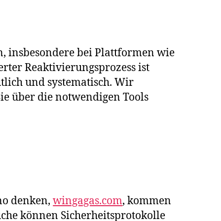
, insbesondere bei Plattformen wie
ter Reaktivierungsprozess ist
tlich und systematisch. Wir
Sie über die notwendigen Tools
no denken,
wingagas.com
, kommen
uche können Sicherheitsprotokolle