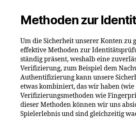
Methoden zur Identi
Um die Sicherheit unserer Konten zu 
effektive Methoden zur Identitätsprüfu
ständig präsent, weshalb eine zuverläs
Verifizierung, zum Beispiel dem Nachw
Authentifizierung kann unsere Sicherh
etwas kombiniert, das wir haben (wie 
Verifizierungsmethoden wie Fingerpr
dieser Methoden können wir uns absich
Spielerlebnis und sind gleichzeitig 