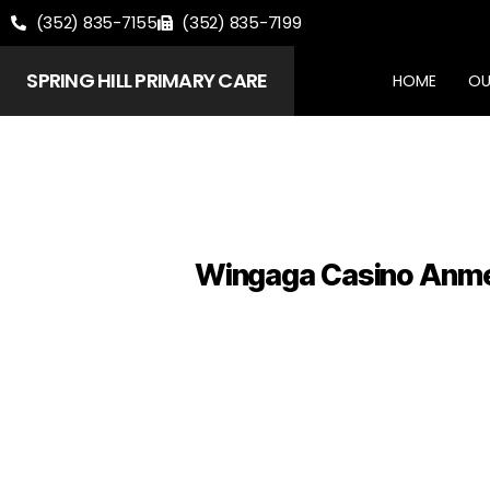
(352) 835-7155
(352) 835-7199
SPRING HILL PRIMARY CARE
HOME
OU
Wingaga Casino Anmel