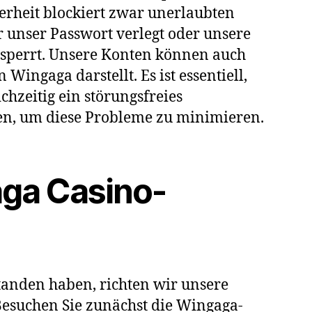
herheit blockiert zwar unerlaubten
r unser Passwort verlegt oder unsere
gesperrt. Unsere Konten können auch
ingaga darstellt. Es ist essentiell,
hzeitig ein störungsfreies
en, um diese Probleme zu minimieren.
aga Casino-
anden haben, richten wir unsere
Besuchen Sie zunächst die Wingaga-