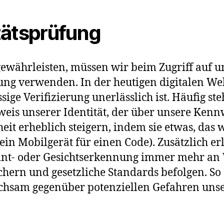
tätsprüfung
gewährleisten, müssen wir beim Zugriff auf
ng verwenden. In der heutigen digitalen Welt 
sige Verifizierung unerlässlich ist. Häufig st
eis unserer Identität, der über unsere Kennw
eit erheblich steigern, indem sie etwas, das 
ein Mobilgerät für einen Code). Zusätzlich e
int- oder Gesichtserkennung immer mehr an 
ern und gesetzliche Standards befolgen. So 
wachsam gegenüber potenziellen Gefahren uns