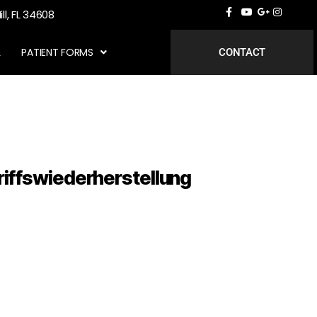
ill, FL 34608
L
PATIENT FORMS
CONTACT
iffswiederherstellung