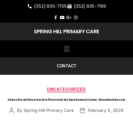
(352) 835-7155
(352) 835-7199
SPRING HILL PRIMARY CARE
CONTACT
UNCATEGORIZED
Geben Sie auf Ihrem Gerät in Österreich die Spin Samurai Casino-Anmeldedaten ein.
By
Spring Hill Primary Care
February 6, 2026