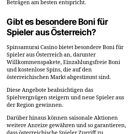
Beträgen am besten entspricht.
Gibt es besondere Boni für
Spieler aus Österreich?
Spinsamurai Casino bietet besondere Boni für
Spieler aus Österreich an, darunter
Willkommenspakete, Einzahlungsfreie Boni
und kostenlose Spins, die auf den
österreichischen Markt abgestimmt sind.
Diese Angebote beabsichtigen das
Spielvergnügen steigern und neue Spieler aus
der Region gewinnen.
Darüber hinaus können saisonale Aktionen
weitere Anreize gewähren und so garantieren,
dass österreichische Spieler Zugriff zu