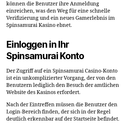
können die Benutzer ihre Anmeldung
einreichen, was den Weg für eine schnelle
Verifizierung und ein neues Gamerlebnis im
Spinsamurai Kasino ebnet.
Einloggen in Ihr
Spinsamurai Konto
Der Zugriff auf ein Spinsamurai Casino-Konto
ist ein unkomplizierter Vorgang, der von den
Benutzern lediglich den Besuch der amtlichen
Website des Kasinos erfordert.
Nach der Eintreffen müssen die Benutzer den
Login-Bereich finden, der sich in der Regel
deutlich erkennbar auf der Startseite befindet.