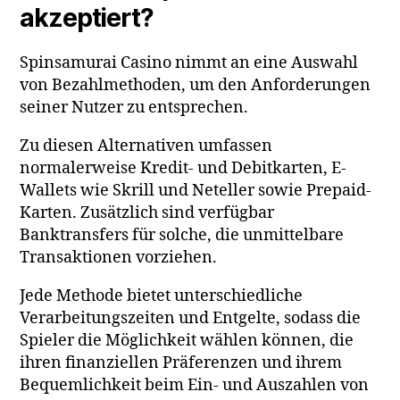
akzeptiert?
Spinsamurai Casino nimmt an eine Auswahl
von Bezahlmethoden, um den Anforderungen
seiner Nutzer zu entsprechen.
Zu diesen Alternativen umfassen
normalerweise Kredit- und Debitkarten, E-
Wallets wie Skrill und Neteller sowie Prepaid-
Karten. Zusätzlich sind verfügbar
Banktransfers für solche, die unmittelbare
Transaktionen vorziehen.
Jede Methode bietet unterschiedliche
Verarbeitungszeiten und Entgelte, sodass die
Spieler die Möglichkeit wählen können, die
ihren finanziellen Präferenzen und ihrem
Bequemlichkeit beim Ein- und Auszahlen von