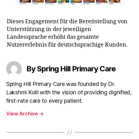
Dieses Engagement für die Bereitstellung von
Unterstützung in der jeweiligen
Landessprache erhöht das gesamte
Nutzererlebnis für deutschsprachige Kunden.
By Spring Hill Primary Care
Spring Hill Primary Care was founded by Dr.
Lakshmi Kolli with the vision of providing dignified,
first-rate care to every patient.
View Archive
→