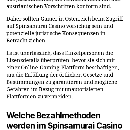
austrianischen Vorschriften konform sind.
Daher sollten Gamer in Österreich beim Zugriff
auf Spinsamurai Casino vorsichtig sein und
potenzielle juristische Konsequenzen in
Betracht ziehen.
Es ist unerlässlich, dass Einzelpersonen die
Lizenzdetails überprüfen, bevor sie sich mit
einer Online-Gaming-Plattform beschäftigen,
um die Erfüllung der örtlichen Gesetze und
Bestimmungen zu garantieren und mögliche
Gefahren im Bezug mit unautorisierten
Plattformen zu vermeiden.
Welche Bezahlmethoden
werden im Spinsamurai Casino