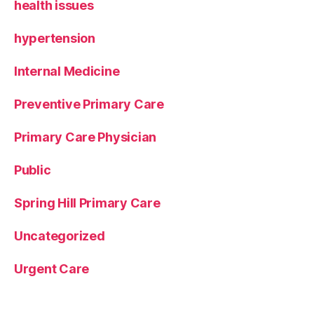
health issues
hypertension
Internal Medicine
Preventive Primary Care
Primary Care Physician
Public
Spring Hill Primary Care
Uncategorized
Urgent Care