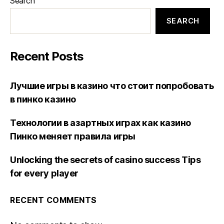
Search
SEARCH
Recent Posts
Лучшие игры в казино что стоит попробовать
в пинко казино
Технологии в азартных играх как казино
Пинко меняет правила игры
Unlocking the secrets of casino success Tips
for every player
RECENT COMMENTS