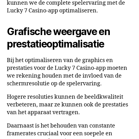
kunnen we de complete spelervaring met de
Lucky 7 Casino-app optimaliseren.
Grafische weergave en
prestatieoptimalisatie
Bij het optimaliseren van de graphics en
prestaties voor de Lucky 7 Casino-app moeten
we rekening houden met de invloed van de
schermresolutie op de spelervaring.
Hogere resoluties kunnen de beeldkwaliteit
verbeteren, maar ze kunnen ook de prestaties
van het apparaat vertragen.
Daarnaast is het behouden van constante
framerates cruciaal voor een soepele en