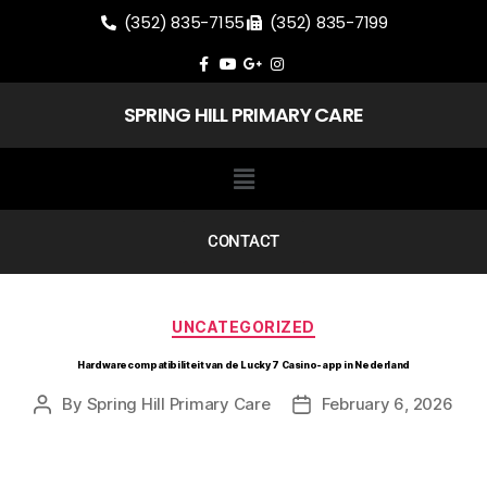
(352) 835-7155
(352) 835-7199
SPRING HILL PRIMARY CARE
CONTACT
UNCATEGORIZED
Hardwarecompatibiliteit van de Lucky 7 Casino-app in Nederland
By
Spring Hill Primary Care
February 6, 2026