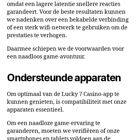
omdat een lagere latentie snellere reacties
garandeert. Voor de beste resultaten kunnen
we nadenken over een bekabelde verbinding
of een sterk wifi-netwerk te gebruiken om de
prestaties te verhogen.
Daarmee schiepen we de voorwaarden voor
een naadloos game-avontuur.
Ondersteunde apparaten
Om optimaal van de Lucky 7 Casino-app te
kunnen genieten, is compatibiliteit met onze
apparaten essentieel.
Om een naadloze game-ervaring te
garanderen, moeten we verifiëren of onze
smartphones en tablets voldoen aan de