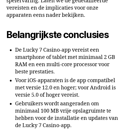
spelervaring. Laten we de gedetailleerde
vereisten en de implicaties voor onze
apparaten eens nader bekijken.
Belangrijkste conclusies
De Lucky 7 Casino-app vereist een
smartphone of tablet met minimaal 2 GB
RAM en een multi-core processor voor
beste prestaties.
Voor iOS-apparaten is de app compatibel
met versie 12.0 en hoger; voor Android is
versie 5.0 of hoger vereist.
Gebruikers wordt aangeraden om
minimaal 100 MB vrije opslagruimte te
hebben voor de installatie en updates van
de Lucky 7 Casino-app.