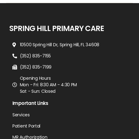
SPRING HILL PRIMARY CARE
10500 Spring Hill Dr, Spring Hill, FL 34608
(352) 835-7155
(352) 835-7199
Opening Hours
Mon - Fri: 8:30 AM - 4:30 PM
Sat - Sun: Closed
Important Links
Services
Patient Portal
MR Authorization