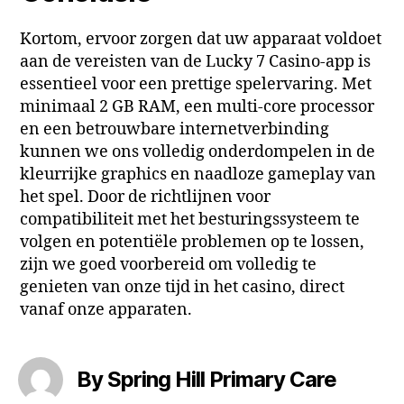
Kortom, ervoor zorgen dat uw apparaat voldoet
aan de vereisten van de Lucky 7 Casino-app is
essentieel voor een prettige spelervaring. Met
minimaal 2 GB RAM, een multi-core processor
en een betrouwbare internetverbinding
kunnen we ons volledig onderdompelen in de
kleurrijke graphics en naadloze gameplay van
het spel. Door de richtlijnen voor
compatibiliteit met het besturingssysteem te
volgen en potentiële problemen op te lossen,
zijn we goed voorbereid om volledig te
genieten van onze tijd in het casino, direct
vanaf onze apparaten.
By Spring Hill Primary Care