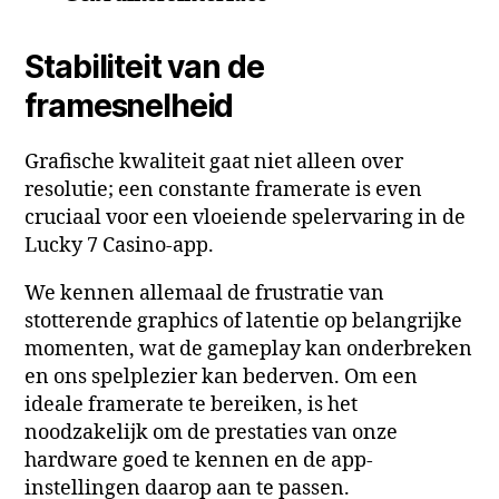
Stabiliteit van de
framesnelheid
Grafische kwaliteit gaat niet alleen over
resolutie; een constante framerate is even
cruciaal voor een vloeiende spelervaring in de
Lucky 7 Casino-app.
We kennen allemaal de frustratie van
stotterende graphics of latentie op belangrijke
momenten, wat de gameplay kan onderbreken
en ons spelplezier kan bederven. Om een
ideale framerate te bereiken, is het
noodzakelijk om de prestaties van onze
hardware goed te kennen en de app-
instellingen daarop aan te passen.